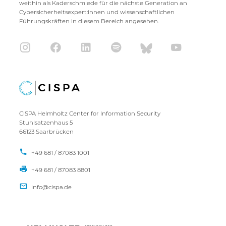
weithin als Kaderschmiede für die nächste Generation an
Cybersicherheitsexpert:innen und wissenschaftlichen
Führungskräften in diesem Bereich angesehen.
CISPA Helmholtz Center for Information Security
Stuhlsatzenhaus 5
66123 Saarbrücken
+49 681 / 87083 1001
+49 681 / 87083 8801