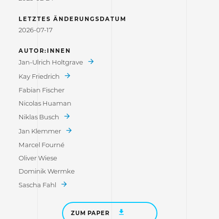
LETZTES ÄNDERUNGSDATUM
2026-07-17
AUTOR:INNEN
Jan-Ulrich Holtgrave
Kay Friedrich
Fabian Fischer
Nicolas Huaman
Niklas Busch
Jan Klemmer
Marcel Fourné
Oliver Wiese
Dominik Wermke
Sascha Fahl
ZUM PAPER