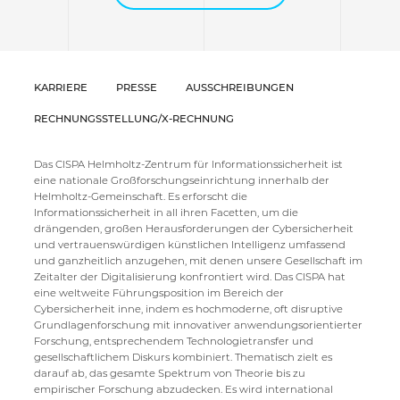
KARRIERE
PRESSE
AUSSCHREIBUNGEN
RECHNUNGSSTELLUNG/X-RECHNUNG
Das CISPA Helmholtz-Zentrum für Informationssicherheit ist
eine nationale Großforschungseinrichtung innerhalb der
Helmholtz-Gemeinschaft. Es erforscht die
Informationssicherheit in all ihren Facetten, um die
drängenden, großen Herausforderungen der Cybersicherheit
und vertrauenswürdigen künstlichen Intelligenz umfassend
und ganzheitlich anzugehen, mit denen unsere Gesellschaft im
Zeitalter der Digitalisierung konfrontiert wird. Das CISPA hat
eine weltweite Führungsposition im Bereich der
Cybersicherheit inne, indem es hochmoderne, oft disruptive
Grundlagenforschung mit innovativer anwendungsorientierter
Forschung, entsprechendem Technologietransfer und
gesellschaftlichem Diskurs kombiniert. Thematisch zielt es
darauf ab, das gesamte Spektrum von Theorie bis zu
empirischer Forschung abzudecken. Es wird international