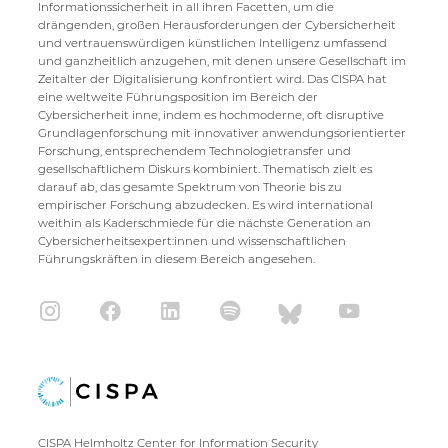
Informationssicherheit in all ihren Facetten, um die
drängenden, großen Herausforderungen der Cybersicherheit
und vertrauenswürdigen künstlichen Intelligenz umfassend
und ganzheitlich anzugehen, mit denen unsere Gesellschaft im
Zeitalter der Digitalisierung konfrontiert wird. Das CISPA hat
eine weltweite Führungsposition im Bereich der
Cybersicherheit inne, indem es hochmoderne, oft disruptive
Grundlagenforschung mit innovativer anwendungsorientierter
Forschung, entsprechendem Technologietransfer und
gesellschaftlichem Diskurs kombiniert. Thematisch zielt es
darauf ab, das gesamte Spektrum von Theorie bis zu
empirischer Forschung abzudecken. Es wird international
weithin als Kaderschmiede für die nächste Generation an
Cybersicherheitsexpert:innen und wissenschaftlichen
Führungskräften in diesem Bereich angesehen.
CISPA Helmholtz Center for Information Security