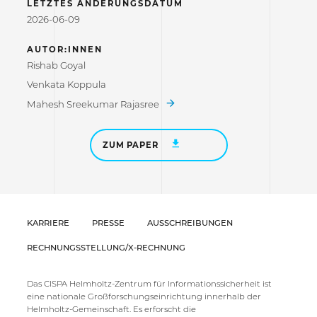
LETZTES ÄNDERUNGSDATUM
2026-06-09
AUTOR:INNEN
Rishab Goyal
Venkata Koppula
Mahesh Sreekumar Rajasree
ZUM PAPER
KARRIERE
PRESSE
AUSSCHREIBUNGEN
RECHNUNGSSTELLUNG/X-RECHNUNG
Das CISPA Helmholtz-Zentrum für Informationssicherheit ist
eine nationale Großforschungseinrichtung innerhalb der
Helmholtz-Gemeinschaft. Es erforscht die