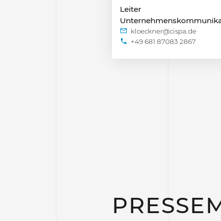
Leiter
Unternehmenskommunika
+49 681 87083 2867
PRESSEM