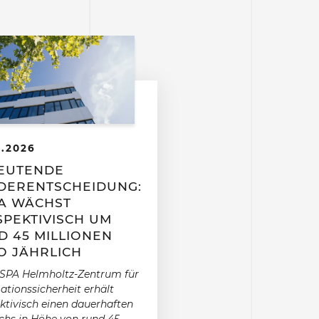
6.2026
EUTENDE
DERENTSCHEIDUNG:
PA WÄCHST
SPEKTIVISCH UM
D 45 MILLIONEN
O JÄHRLICH
SPA Helmholtz-Zentrum für
ationssicherheit erhält
ktivisch einen dauerhaften