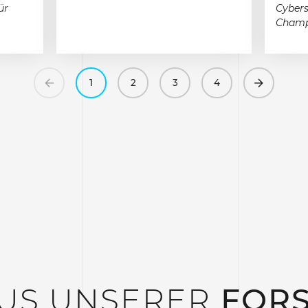
ür
Cybers
Champi
Previous
Next
1
2
3
4
US UNSERER
FOR