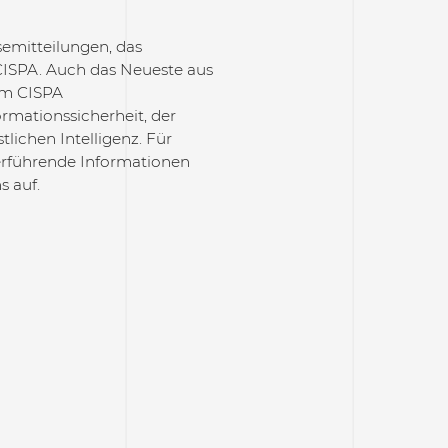
ssemitteilungen, das
CISPA. Auch das Neueste aus
Am CISPA
ormationssicherheit, der
lichen Intelligenz. Für
erführende Informationen
s auf.