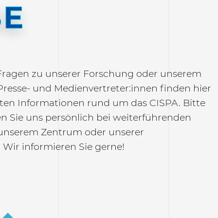
SE
Fragen zu unserer Forschung oder unserem
resse- und Medienvertreter:innen finden hier
anten Informationen rund um das CISPA. Bitte
en Sie uns persönlich bei weiterführenden
unserem Zentrum oder unserer
 Wir informieren Sie gerne!