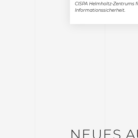
CISPA Helmholtz-Zentrums f
Informationssicherheit.
NEUES A