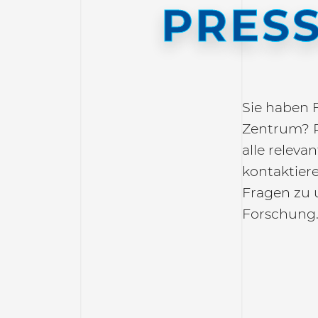
PRES
Sie haben 
Zentrum? P
alle relev
kontaktier
Fragen zu 
Forschung.