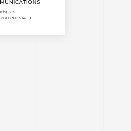
MUNICATIONS
 681 87083 1400