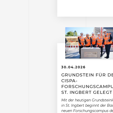
30.04.2026
GRUNDSTEIN FÜR D
CISPA-
FORSCHUNGSCAMPU
ST. INGBERT GELEGT
Mit der heutigen Grundstein
in St. Ingbert beginnt der Ba
neuen Forschungscampus d