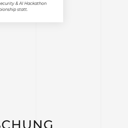
ecurity & AI Hackathon
onship statt.
SCHUNG