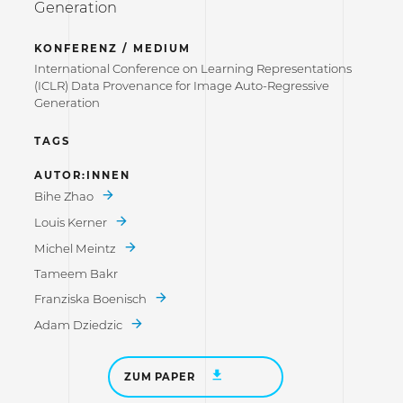
Generation
KONFERENZ / MEDIUM
International Conference on Learning Representations
(ICLR) Data Provenance for Image Auto-Regressive
Generation
TAGS
AUTOR:INNEN
Bihe Zhao
Louis Kerner
Michel Meintz
Tameem Bakr
Franziska Boenisch
Adam Dziedzic
ZUM PAPER