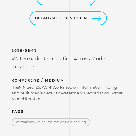
DETAIL-SEITE BESUCHEN
2026-06-17
Watermark Degradation Across Model
Iterations
KONFERENZ / MEDIUM
IH&MMSec '26: ACM Workshop on Information Hiding
and Multimedia Security Watermark Degradation Across
Model Iterations
TAGS
Vertrauenswürdige Informations­verarbeitung