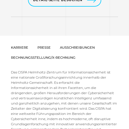
KARRIERE
PRESSE
AUSSCHREIBUNGEN
RECHNUNGSSTELLUNG/X-RECHNUNG
Das CISPA Helmholtz-Zentrum für Informationssicherheit ist
eine nationale Großforschungseinrichtung innerhalb der
Helmholtz-Gemeinschaft. Es erforscht die
Informationssicherheit in all ihren Facetten, um die
drängenden, großen Herausforderungen der Cybersicherheit
und vertrauenswürdigen künstlichen Intelligenz umfassend
und ganzheitlich anzugehen, mit denen unsere Gesellschaft im
Zeitalter der Digitalisierung konfrontiert wird. Das CISPA hat
eine weltweite Führungsposition im Bereich der
Cybersicherheit inne, indem es hochmoderne, oft disruptive
Grundlagenforschung mit innovativer anwendungsorientierter