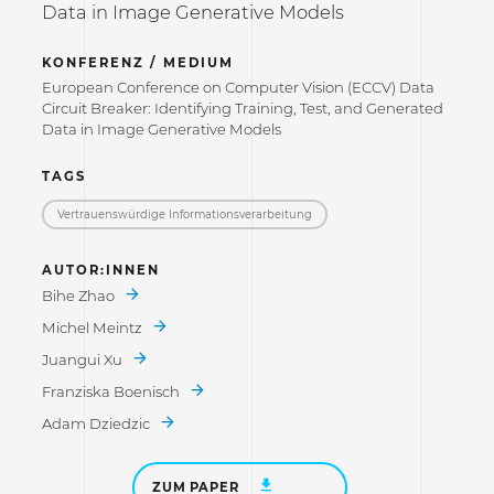
Data in Image Generative Models
KONFERENZ / MEDIUM
European Conference on Computer Vision (ECCV) Data
Circuit Breaker: Identifying Training, Test, and Generated
Data in Image Generative Models
TAGS
Vertrauenswürdige Informations­verarbeitung
AUTOR:INNEN
Bihe Zhao
Michel Meintz
Juangui Xu
Franziska Boenisch
Adam Dziedzic
ZUM PAPER