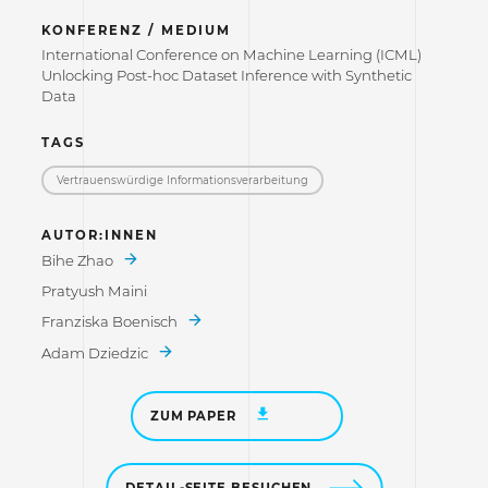
KONFERENZ / MEDIUM
International Conference on Machine Learning (ICML)
Unlocking Post-hoc Dataset Inference with Synthetic
Data
TAGS
Vertrauenswürdige Informations­verarbeitung
AUTOR:INNEN
Bihe Zhao
Pratyush Maini
Franziska Boenisch
Adam Dziedzic
ZUM PAPER
DETAIL-SEITE BESUCHEN