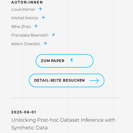
AUTOR:INNEN
Louis Kerner
Michel Meintz
Bihe Zhao
Franziska Boenisch
Adam Dziedzic
ZUM PAPER
DETAIL-SEITE BESUCHEN
2025-06-01
Unlocking Post-hoc Dataset Inference with
Synthetic Data