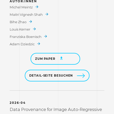
AUTOR:INNEN
Michel Meintz
Maitri Vignesh Shah
Bihe Zhao
Louis Kerner
Franziska Boenisch
Adam Dziedzic
ZUM PAPER
DETAIL-SEITE BESUCHEN
2026-04
Data Provenance for Image Auto-Regressive