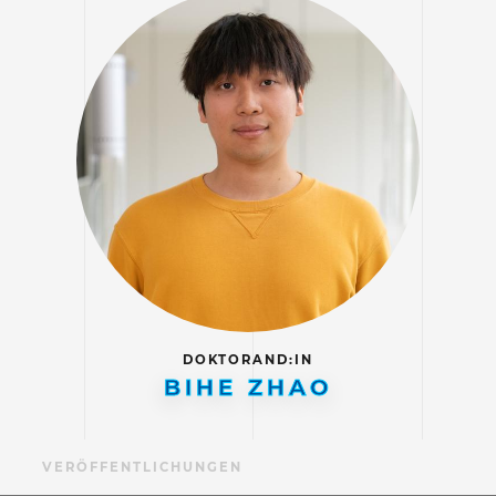
DOKTORAND:IN
BIHE ZHAO
IL
VERÖFFENTLICHUNGEN