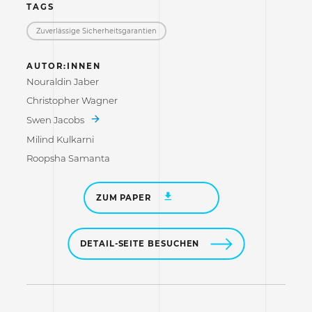
TAGS
Zuverlässige Sicherheitsgarantien
AUTOR:INNEN
Nouraldin Jaber
Christopher Wagner
Swen Jacobs
Milind Kulkarni
Roopsha Samanta
ZUM PAPER
DETAIL-SEITE BESUCHEN