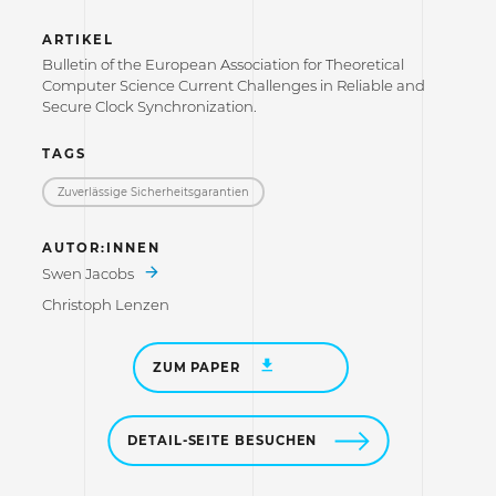
ARTIKEL
Bulletin of the European Association for Theoretical
Computer Science Current Challenges in Reliable and
Secure Clock Synchronization.
TAGS
Zuverlässige Sicherheitsgarantien
AUTOR:INNEN
Swen Jacobs
Christoph Lenzen
ZUM PAPER
DETAIL-SEITE BESUCHEN