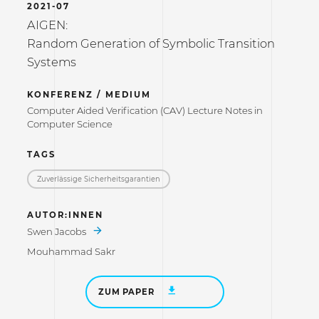
2021-07
AIGEN:
Random Generation of Symbolic Transition
Systems
KONFERENZ / MEDIUM
Computer Aided Verification (CAV) Lecture Notes in
Computer Science
TAGS
Zuverlässige Sicherheitsgarantien
AUTOR:INNEN
Swen Jacobs
Mouhammad Sakr
ZUM PAPER