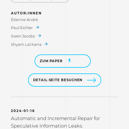
AUTOR:INNEN
Étienne André
Paul Eichler
Swen Jacobs
Shyam Lal Karra
ZUM PAPER
DETAIL-SEITE BESUCHEN
2024-01-16
Automatic and Incremental Repair for
Speculative Information Leaks.