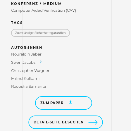
KONFERENZ / MEDIUM
Computer Aided Verification (CAV)
TAGS
Zuverlässige Sicherheitsgarantien
AUTOR:INNEN
Nouraldin Jaber
Swen Jacobs
Christopher Wagner
Milind Kulkarni
Roopsha Samanta
ZUM PAPER
DETAIL-SEITE BESUCHEN