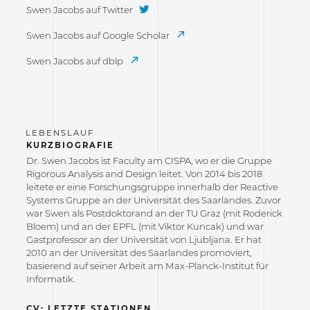
Swen Jacobs auf Twitter
Swen Jacobs auf Google Scholar
Swen Jacobs auf dblp
KURZBIOGRAFIE
Dr. Swen Jacobs ist Faculty am CISPA, wo er die Gruppe
Rigorous Analysis and Design leitet. Von 2014 bis 2018
leitete er eine Forschungsgruppe innerhalb der Reactive
Systems Gruppe an der Universität des Saarlandes. Zuvor
war Swen als Postdoktorand an der TU Graz (mit Roderick
Bloem) und an der EPFL (mit Viktor Kuncak) und war
Gastprofessor an der Universität von Ljubljana. Er hat
2010 an der Universität des Saarlandes promoviert,
basierend auf seiner Arbeit am Max-Planck-Institut für
Informatik.
CV: LETZTE STATIONEN