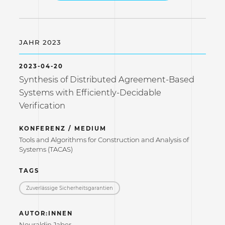
JAHR 2023
2023-04-20
Synthesis of Distributed Agreement-Based
Systems with Efficiently-Decidable
Verification
KONFERENZ / MEDIUM
Tools and Algorithms for Construction and Analysis of
Systems (TACAS)
TAGS
Zuverlässige Sicherheitsgarantien
AUTOR:INNEN
Nouraldin Jaber