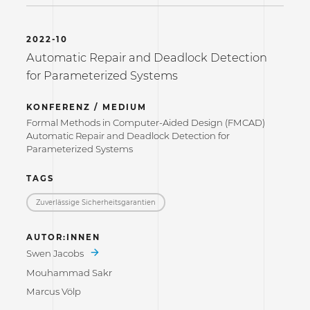
2022-10
Automatic Repair and Deadlock Detection
for Parameterized Systems
KONFERENZ / MEDIUM
Formal Methods in Computer-Aided Design (FMCAD)
Automatic Repair and Deadlock Detection for
Parameterized Systems
TAGS
Zuverlässige Sicherheitsgarantien
AUTOR:INNEN
Swen Jacobs
Mouhammad Sakr
Marcus Völp