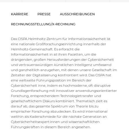
KARRIERE
PRESSE
AUSSCHREIBUNGEN
RECHNUNGSSTELLUNG/X-RECHNUNG
Das CISPA Helmholtz-Zentrum für Informationssicherheit ist
eine nationale Großforschungseinrichtung innerhalb der
Helmholtz-Gemeinschaft. Es erforscht die
Informationssicherheit in all ihren Facetten, um die
drängenden, großen Herausforderungen der Cybersicherheit
und vertrauenswürdigen künstlichen Intelligenz umfassend
und ganzheitlich anzugehen, mit denen unsere Gesellschaft im
Zeitalter der Digitalisierung konfrontiert wird. Das CISPA hat
eine weltweite Führungsposition im Bereich der
Cybersicherheit inne, indem es hochmoderne, oft disruptive
Grundlagenforschung mit innovativer anwendungsorientierter
Forschung, entsprechendem Technologietransfer und
gesellschaftlichem Diskurs kombiniert. Thematisch zielt es
darauf ab, das gesamte Spektrum von Theorie bis zu
empirischer Forschung abzudecken. Es wird international
weithin als Kaderschmiede für die nächste Generation an
Cybersicherheitsexpert:innen und wissenschaftlichen
Führungskräften in diesem Bereich angesehen.