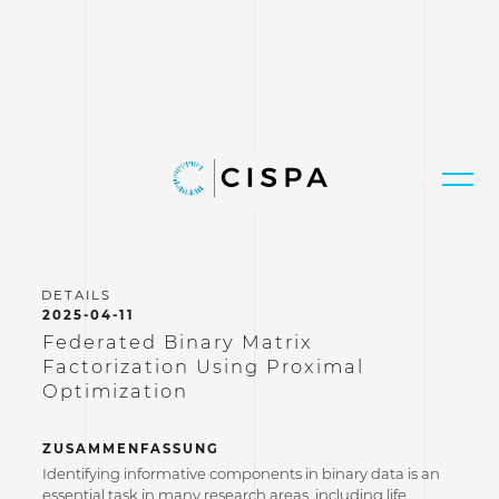
2025-04-11
Federated Binary Matrix
Factorization Using Proximal
Optimization
ZUSAMMENFASSUNG
Identifying informative components in binary data is an
essential task in many research areas, including life