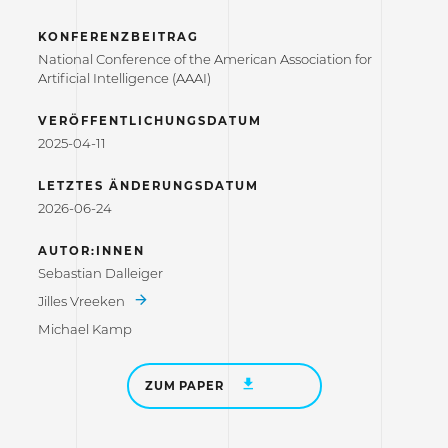
KONFERENZBEITRAG
National Conference of the American Association for
Artificial Intelligence (AAAI)
VERÖFFENTLICHUNGSDATUM
2025-04-11
LETZTES ÄNDERUNGSDATUM
2026-06-24
AUTOR:INNEN
Sebastian Dalleiger
Jilles Vreeken
Michael Kamp
ZUM PAPER