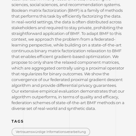
sciences, social sciences, and recommendation systems.
Boolean matrix factorization (BMF) is a family of methods
that performs this task by efficiently factorizing the data.
In real-world settings, the data is often distributed across
stakeholders and required to stay private, prohibiting the
straightforward application of BMF. To adapt BMF to this
context, we approach the problem from a federated-
learning perspective, while building on a state-of-the-art
continuous binary matrix factorization relaxation to BMF
that enables efficient gradient-based optimization. We
propose to only share the relaxed component matrices,
which are aggregated centrally using a proximal operator
that regularizes for binary outcomes. We show the
convergence of our federated proximal gradient descent
algorithm and provide differential privacy guarantees.
Our extensive empirical evaluation demonstrates that our
algorithm outperforms, in terms of quality and efficacy,
federation schemes of state-of-the-art BMF methods on a
diverse set of real-world and synthetic data.
TAGS
Vertrauenswürdige Informations­verarbeitung