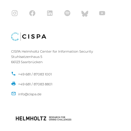
CISPA Helmholtz Center for Information Security
Stuhlsatzenhaus 5
66123 Saarbrücken
+49 681 / 87083 1001
+49 681 / 87083 8801