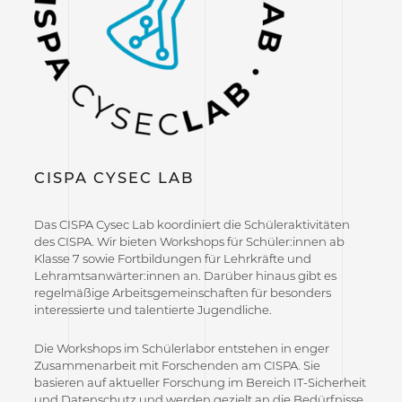
CISPA CYSEC LAB
Das CISPA Cysec Lab koordiniert die Schüleraktivitäten
des CISPA. Wir bieten Workshops für Schüler:innen ab
Klasse 7 sowie Fortbildungen für Lehrkräfte und
Lehramtsanwärter:innen an. Darüber hinaus gibt es
regelmäßige Arbeitsgemeinschaften für besonders
interessierte und talentierte Jugendliche.
Die Workshops im Schülerlabor entstehen in enger
Zusammenarbeit mit Forschenden am CISPA. Sie
basieren auf aktueller Forschung im Bereich IT-Sicherheit
und Datenschutz und werden gezielt an die Bedürfnisse