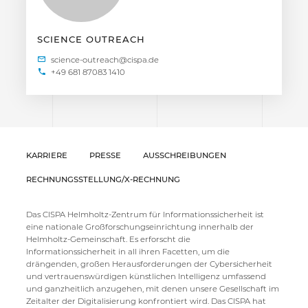
SCIENCE OUTREACH
+49 681 87083 1410
KARRIERE
PRESSE
AUSSCHREIBUNGEN
RECHNUNGSSTELLUNG/X-RECHNUNG
Das CISPA Helmholtz-Zentrum für Informationssicherheit ist
eine nationale Großforschungseinrichtung innerhalb der
Helmholtz-Gemeinschaft. Es erforscht die
Informationssicherheit in all ihren Facetten, um die
drängenden, großen Herausforderungen der Cybersicherheit
und vertrauenswürdigen künstlichen Intelligenz umfassend
und ganzheitlich anzugehen, mit denen unsere Gesellschaft im
Zeitalter der Digitalisierung konfrontiert wird. Das CISPA hat