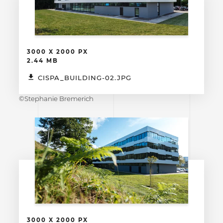
3000 X 2000 PX
2.44 MB
CISPA_BUILDING-02.JPG
©Stephanie Bremerich
3000 X 2000 PX