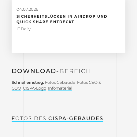
04.07.2026
SICHERHEITSLÜCKEN IN AIRDROP UND
QUICK SHARE ENTDECKT
IT Daily
DOWNLOAD
-BEREICH
Schnelleinstieg:
Fotos Gebäude
Fotos CEO &
COO
CISPA-Logo
Infomaterial
FOTOS DES
CISPA-GEBÄUDES