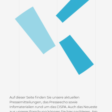
Auf dieser Seite finden Sie unsere aktuellen
Pressemitteilungen, das Presseecho sowie
Infomaterialien rund um das CISPA. Auch das Neueste
aus unserer Forschung können Sie hier nachlesen. Am