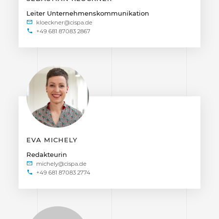
Leiter Unternehmenskommunikation
+49 681 87083 2867
EVA MICHELY
Redakteurin
+49 681 87083 2774