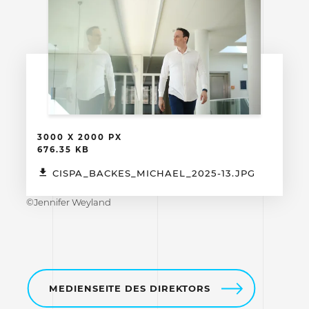
3000 X 2000 PX
676.35 KB
CISPA_BACKES_MICHAEL_2025-13.JPG
©Jennifer Weyland
MEDIENSEITE DES DIREKTORS