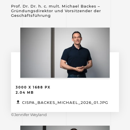
Prof. Dr. Dr. h. c. mult. Michael Backes –
Gründungsdirektor und Vorsitzender der
Geschäftsführung
3000 X 1688 PX
2.04 MB
CISPA_BACKES_MICHAEL_2026_01.JPG
©Jennifer Weyland