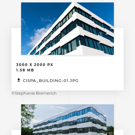
3000 X 2000 PX
1.58 MB
CISPA_BUILDING-01.JPG
©Stephanie Bremerich