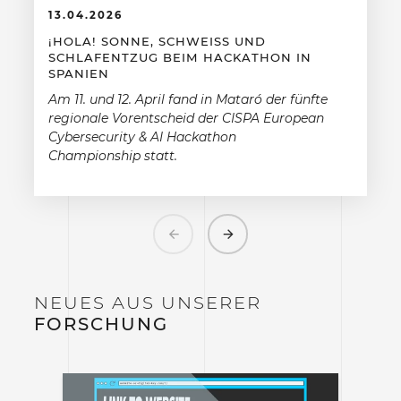
13.04.2026
¡HOLA! SONNE, SCHWEISS UND S
CHLAFENTZUG BEIM HACKATHON IN S
PANIEN
Am 11. und 12. April fand in Mataró der fünfte
regionale Vorentscheid der CISPA European
Cybersecurity & AI Hackathon
Championship statt.
Previous
Next
NEUES AUS UNSERER
FORSCHUNG