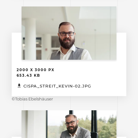
2000 X 3000 PX
653.43 KB
CISPA_STREIT_KEVIN-02.JPG
©Tobias Ebelshäuser