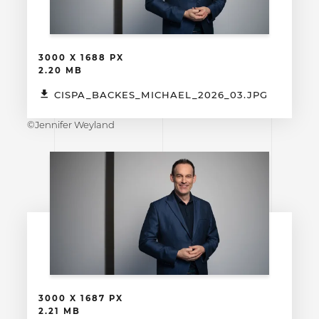
3000 X 1688 PX
2.20 MB
CISPA_BACKES_MICHAEL_2026_03.JPG
©Jennifer Weyland
3000 X 1687 PX
2.21 MB