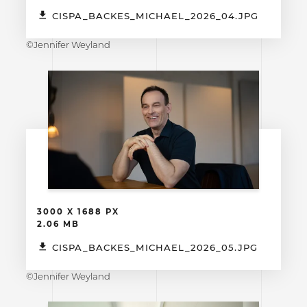
CISPA_BACKES_MICHAEL_2026_04.JPG
©Jennifer Weyland
3000 X 1688 PX
2.06 MB
CISPA_BACKES_MICHAEL_2026_05.JPG
©Jennifer Weyland