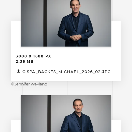
3000 X 1688 PX
2.36 MB
CISPA_BACKES_MICHAEL_2026_02.JPG
©Jennifer Weyland