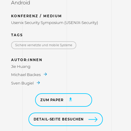
Android
KONFERENZ / MEDIUM
Usenix Security Symposium (USENIX-Security)
TAGS
Sichere vernetzte und mobile Systeme
AUTOR:INNEN
Jie Huang
Michael Backes
Sven Bugiel
ZUM PAPER
DETAIL-SEITE BESUCHEN