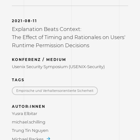
2021-08-11
Explanation Beats Context:
The Effect of Timing and Rationales on Users'
Runtime Permission Decisions
KONFERENZ / MEDIUM
Usenix Security Symposium (USENIX-Security)
TAGS
Empirische und Verhaltensorientierte Sicherheit
AUTOR:INNEN
Yusra Elbitar
michael.schilling
Trung Tin Nguyen
Michael Backes