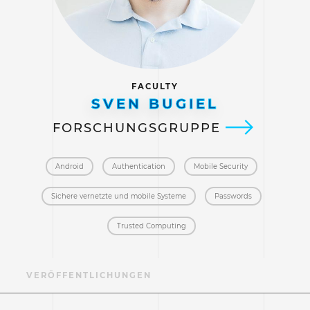
FACULTY
SVEN BUGIEL
FORSCHUNGSGRUPPE
Android
Authentication
Mobile Security
Sichere vernetzte und mobile Systeme
Passwords
Trusted Computing
F
VERÖFFENTLICHUNGEN