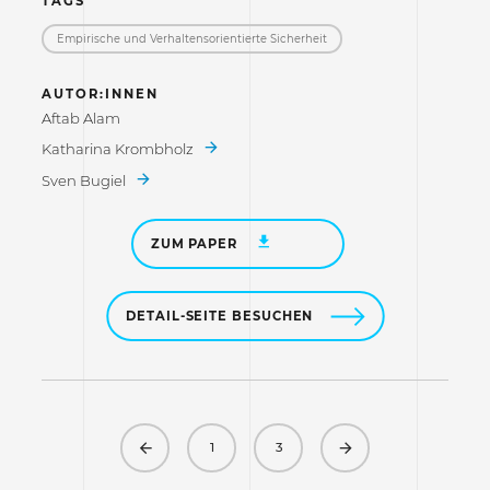
TAGS
Empirische und Verhaltensorientierte Sicherheit
AUTOR:INNEN
Aftab Alam
Katharina Krombholz
Sven Bugiel
ZUM PAPER
DETAIL-SEITE BESUCHEN
Previous
Next
1
3