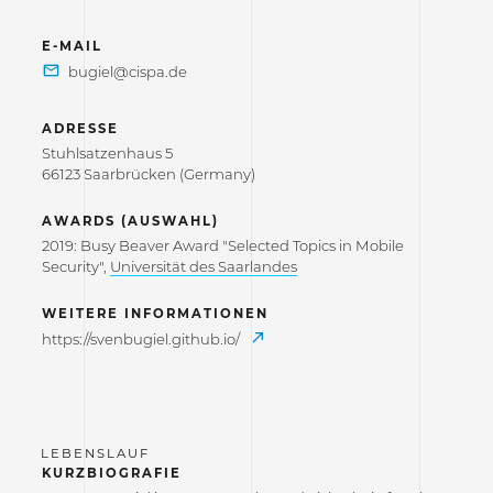
E-MAIL
ADRESSE
Stuhlsatzenhaus 5
66123 Saarbrücken (Germany)
AWARDS (AUSWAHL)
2019: Busy Beaver Award "Selected Topics in Mobile
Security",
Universität des Saarlandes
WEITERE INFORMATIONEN
https://svenbugiel.github.io/
KURZBIOGRAFIE