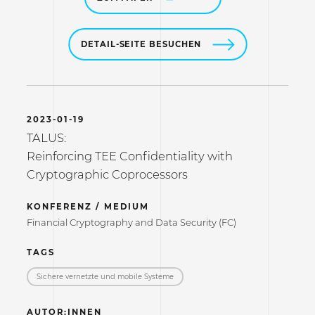
DETAIL-SEITE BESUCHEN
2023-01-19
TALUS:
Reinforcing TEE Confidentiality with
Cryptographic Coprocessors
KONFERENZ / MEDIUM
Financial Cryptography and Data Security (FC)
TAGS
Sichere vernetzte und mobile Systeme
AUTOR:INNEN