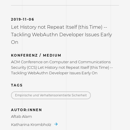
2019-11-06
Let History not Repeat Itself (this Time) --
Tackling WebAuthn Developer Issues Early
On
KONFERENZ / MEDIUM
ACM Conference on Computer and Communications
Security (CCS) Let History not Repeat Itself (this Time) --
Tackling WebAuthn Developer Issues Early On
TAGS
Empirische und Verhaltensorientierte Sicherheit
AUTOR:INNEN
Aftab Alam
Katharina Krombholz