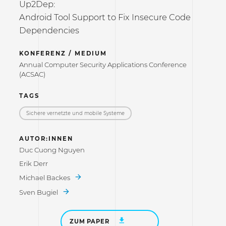
Up2Dep:
Android Tool Support to Fix Insecure Code
Dependencies
KONFERENZ / MEDIUM
Annual Computer Security Applications Conference
(ACSAC)
TAGS
Sichere vernetzte und mobile Systeme
AUTOR:INNEN
Duc Cuong Nguyen
Erik Derr
Michael Backes
Sven Bugiel
ZUM PAPER