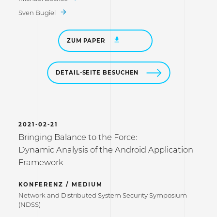
Sven Bugiel
ZUM PAPER
DETAIL-SEITE BESUCHEN
2021-02-21
Bringing Balance to the Force:
Dynamic Analysis of the Android Application
Framework
KONFERENZ / MEDIUM
Network and Distributed System Security Symposium
(NDSS)