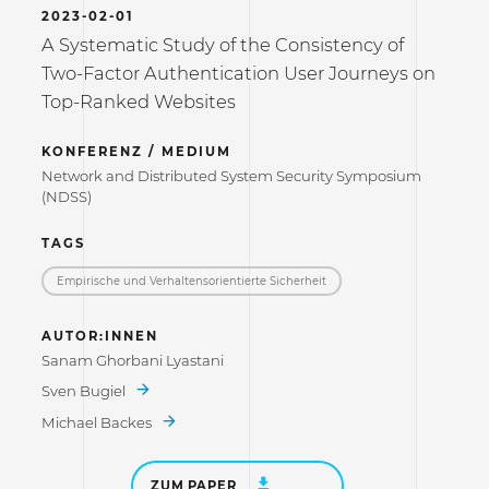
2023-02-01
A Systematic Study of the Consistency of
Two-Factor Authentication User Journeys on
Top-Ranked Websites
KONFERENZ / MEDIUM
Network and Distributed System Security Symposium
(NDSS)
TAGS
Empirische und Verhaltensorientierte Sicherheit
AUTOR:INNEN
Sanam Ghorbani Lyastani
Sven Bugiel
Michael Backes
ZUM PAPER