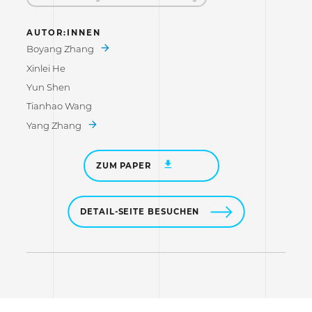
AUTOR:INNEN
Boyang Zhang
Xinlei He
Yun Shen
Tianhao Wang
Yang Zhang
ZUM PAPER
DETAIL-SEITE BESUCHEN