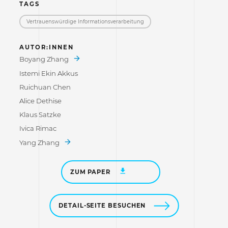
TAGS
Vertrauenswürdige Informations­verarbeitung
AUTOR:INNEN
Boyang Zhang
Istemi Ekin Akkus
Ruichuan Chen
Alice Dethise
Klaus Satzke
Ivica Rimac
Yang Zhang
ZUM PAPER
DETAIL-SEITE BESUCHEN