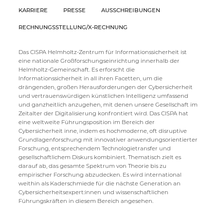
KARRIERE
PRESSE
AUSSCHREIBUNGEN
RECHNUNGSSTELLUNG/X-RECHNUNG
Das CISPA Helmholtz-Zentrum für Informationssicherheit ist
eine nationale Großforschungseinrichtung innerhalb der
Helmholtz-Gemeinschaft. Es erforscht die
Informationssicherheit in all ihren Facetten, um die
drängenden, großen Herausforderungen der Cybersicherheit
und vertrauenswürdigen künstlichen Intelligenz umfassend
und ganzheitlich anzugehen, mit denen unsere Gesellschaft im
Zeitalter der Digitalisierung konfrontiert wird. Das CISPA hat
eine weltweite Führungsposition im Bereich der
Cybersicherheit inne, indem es hochmoderne, oft disruptive
Grundlagenforschung mit innovativer anwendungsorientierter
Forschung, entsprechendem Technologietransfer und
gesellschaftlichem Diskurs kombiniert. Thematisch zielt es
darauf ab, das gesamte Spektrum von Theorie bis zu
empirischer Forschung abzudecken. Es wird international
weithin als Kaderschmiede für die nächste Generation an
Cybersicherheitsexpert:innen und wissenschaftlichen
Führungskräften in diesem Bereich angesehen.