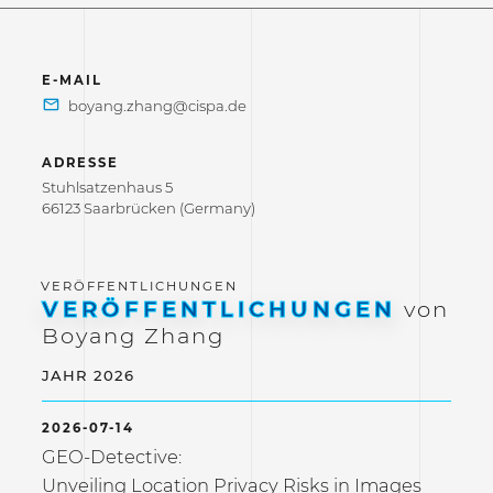
E-MAIL
ADRESSE
Stuhlsatzenhaus 5
66123 Saarbrücken (Germany)
VERÖFFENTLICHUNGEN
von
Boyang Zhang
JAHR 2026
2026-07-14
GEO-Detective:
Unveiling Location Privacy Risks in Images