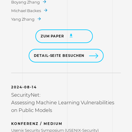
Boyang Zhang
Michael Backes
Yang Zhang
ZUM PAPER
DETAIL-SEITE BESUCHEN
2024-08-14
SecurityNet:
Assessing Machine Learning Vulnerabilities
on Public Models
KONFERENZ / MEDIUM
Usenix Security Symposium (USENIX-Security)