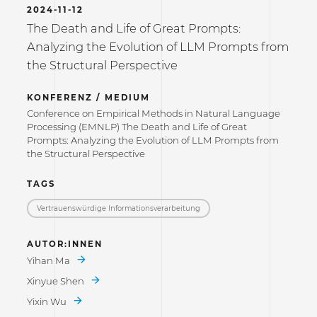
2024-11-12
The Death and Life of Great Prompts:
Analyzing the Evolution of LLM Prompts from
the Structural Perspective
KONFERENZ / MEDIUM
Conference on Empirical Methods in Natural Language
Processing (EMNLP) The Death and Life of Great
Prompts: Analyzing the Evolution of LLM Prompts from
the Structural Perspective
TAGS
Vertrauenswürdige Informations­verarbeitung
AUTOR:INNEN
Yihan Ma
Xinyue Shen
Yixin Wu