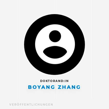
DOKTORAND:IN
BOYANG ZHANG
IL
VERÖFFENTLICHUNGEN