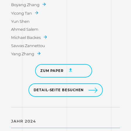
Boyang Zhang
Yicong Tan
Yun Shen
Ahmed Salem
Michael Backes
Savvas Zannettou
Yang Zhang
ZUM PAPER
DETAIL-SEITE BESUCHEN
JAHR 2024