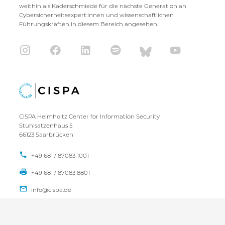
weithin als Kaderschmiede für die nächste Generation an
Cybersicherheitsexpert:innen und wissenschaftlichen
Führungskräften in diesem Bereich angesehen.
CISPA Helmholtz Center for Information Security
Stuhlsatzenhaus 5
66123 Saarbrücken
+49 681 / 87083 1001
+49 681 / 87083 8801