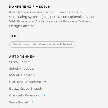
KONFERENZ / MEDIUM
International Conference on Human Factors in
Computing Systems (CHI) Permission Rationales in the
Web Ecosystem: An Exploration of Rationale Text and
Design Patterns
TAGS
Empirische und Verhaltensorientierte Sicherheit
AUTOR:INNEN
Yusra Elbitar
Soheil Khodayari
Marian Harbach
Gianluca De Stefano
Balazs Csaba Engedy
Giancarlo Pellegrino
Sven Bugiel