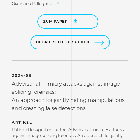
Giancarlo Pellegrino
ZUM PAPER
DETAIL-SEITE BESUCHEN
2024-03
Adversarial mimicry attacks against image
splicing forensics:
An approach for jointly hiding manipulations
and creating false detections
ARTIKEL
Pattern Recognition Letters Adversarial mimicry attacks
against image splicing forensics: An approach for jointly