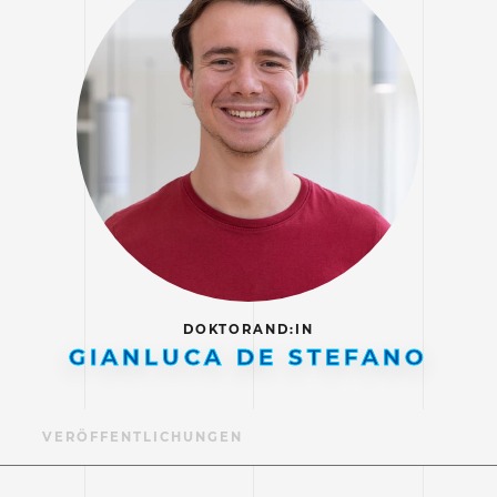
DOKTORAND:IN
GIANLUCA DE STEFANO
IL
VERÖFFENTLICHUNGEN