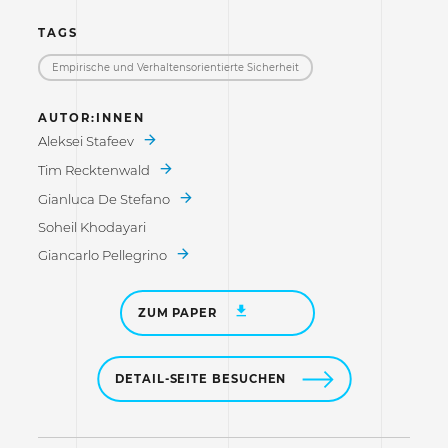
TAGS
Empirische und Verhaltensorientierte Sicherheit
AUTOR:INNEN
Aleksei Stafeev
Tim Recktenwald
Gianluca De Stefano
Soheil Khodayari
Giancarlo Pellegrino
ZUM PAPER
DETAIL-SEITE BESUCHEN