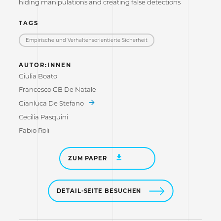
hiding manipulations and creating false detections
TAGS
Empirische und Verhaltensorientierte Sicherheit
AUTOR:INNEN
Giulia Boato
Francesco GB De Natale
Gianluca De Stefano
Cecilia Pasquini
Fabio Roli
ZUM PAPER
DETAIL-SEITE BESUCHEN