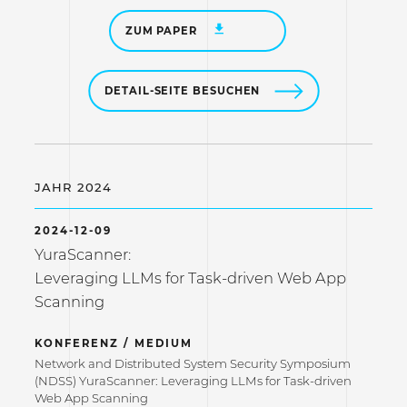
ZUM PAPER
DETAIL-SEITE BESUCHEN
JAHR 2024
2024-12-09
YuraScanner:
Leveraging LLMs for Task-driven Web App
Scanning
KONFERENZ / MEDIUM
Network and Distributed System Security Symposium
(NDSS) YuraScanner: Leveraging LLMs for Task-driven
Web App Scanning