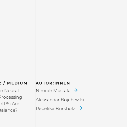
 / MEDIUM
AUTOR:INNEN
n Neural
Nimrah Mustafa
Processing
Aleksandar Bojchevski
rIPS) Are
Rebekka Burkholz
Balance?