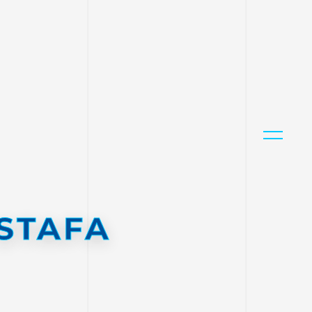
STAFA