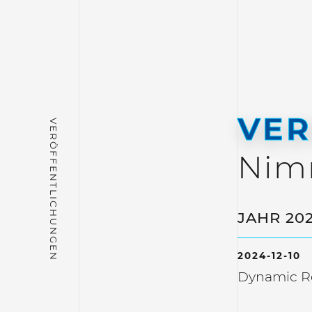
VER
Nim
JAHR 20
2024-12-10
Dynamic Re