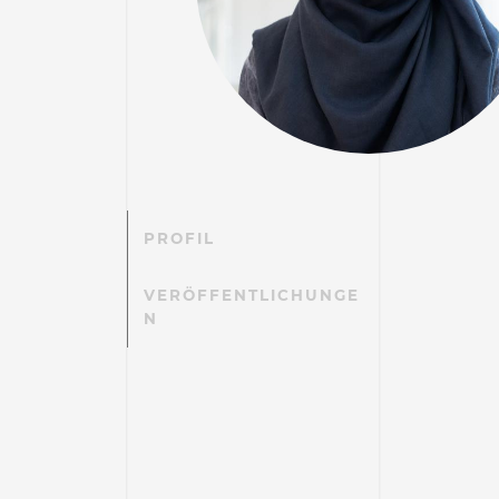
PROFIL
VERÖFFENTLICHUNGE
N