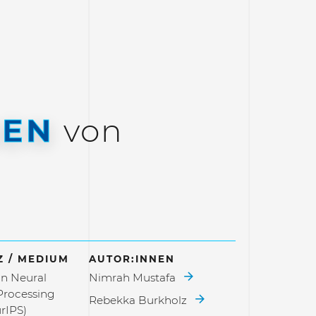
GEN
von
 / MEDIUM
AUTOR:INNEN
n Neural
Nimrah Mustafa
Processing
Rebekka Burkholz
rIPS)