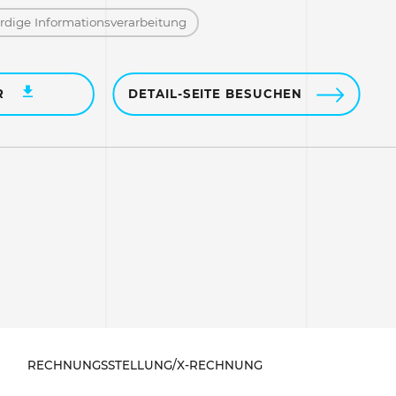
dige Informations­verarbeitung
R
DETAIL-SEITE BESUCHEN
RECHNUNGSSTELLUNG/X-RECHNUNG