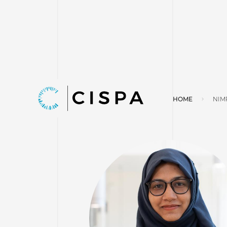
HOME
NIM