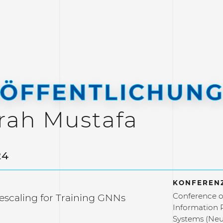
ÖFFENTLICHUN
rah Mustafa
24
KONFERENZ
Conference o
scaling for Training GNNs
Information 
Systems (Neu