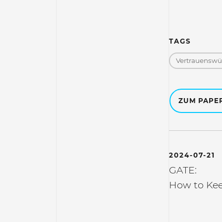
TAGS
Vertrauenswür
ZUM PAPE
2024-07-21
GATE:
How to Kee