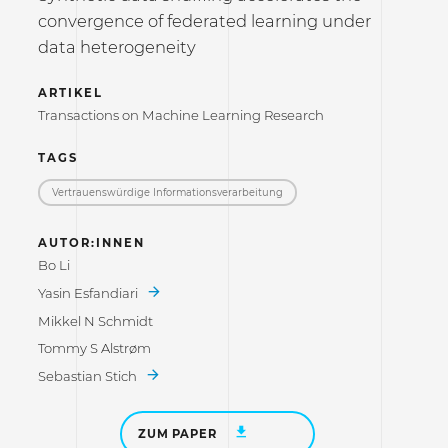
convergence of federated learning under
data heterogeneity
ARTIKEL
Transactions on Machine Learning Research
TAGS
Vertrauenswürdige Informations­verarbeitung
AUTOR:INNEN
Bo Li
Yasin Esfandiari
Mikkel N Schmidt
Tommy S Alstrøm
Sebastian Stich
ZUM PAPER