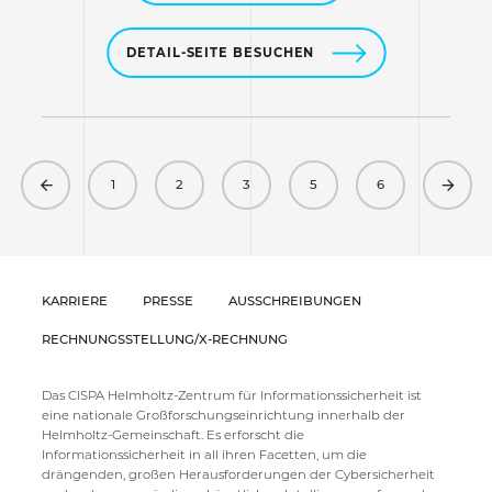
DETAIL-SEITE BESUCHEN
Previous
Next
1
2
3
5
6
KARRIERE
PRESSE
AUSSCHREIBUNGEN
RECHNUNGSSTELLUNG/X-RECHNUNG
Das CISPA Helmholtz-Zentrum für Informationssicherheit ist
eine nationale Großforschungseinrichtung innerhalb der
Helmholtz-Gemeinschaft. Es erforscht die
Informationssicherheit in all ihren Facetten, um die
drängenden, großen Herausforderungen der Cybersicherheit