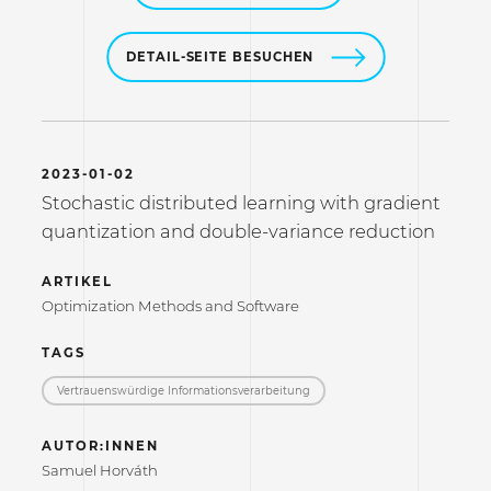
DETAIL-SEITE BESUCHEN
2023-01-02
Stochastic distributed learning with gradient
quantization and double-variance reduction
ARTIKEL
Optimization Methods and Software
TAGS
Vertrauenswürdige Informations­verarbeitung
AUTOR:INNEN
Samuel Horváth