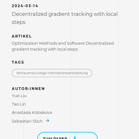
2024-03-14
Decentralized gradient tracking with local
steps
ARTIKEL
Optimization Methods and Software Decentralized
gradient tracking with local steps
TAGS
Vertrauenswürdige Informations­verarbeitung
AUTOR:INNEN
Yue Liu
Tao Lin
Anastasia Koloskova
Sebastian Stich