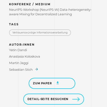
KONFERENZ / MEDIUM
NeurIPS-Workshop (NeurIPS-W) Data-heterogeneity-
aware Mixing for Decentralized Learning
TAGS
Vertrauenswürdige Informations­verarbeitung
AUTOR:INNEN
Yatin Dandi
Anastasia Koloskova
Martin Jaggi
Sebastian Stich
ZUM PAPER
DETAIL-SEITE BESUCHEN