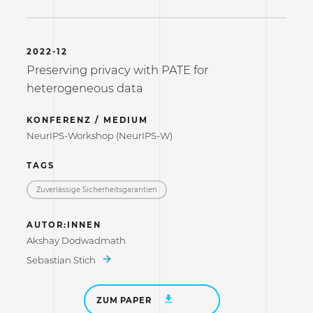
2022-12
Preserving privacy with PATE for
heterogeneous data
KONFERENZ / MEDIUM
NeurIPS-Workshop (NeurIPS-W)
TAGS
Zuverlässige Sicherheitsgarantien
AUTOR:INNEN
Akshay Dodwadmath
Sebastian Stich
ZUM PAPER