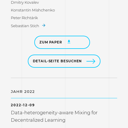
Dmitry Kovalev
Konstantin Mishchenko
Peter Richtárik
Sebastian Stich
ZUM PAPER
DETAIL-SEITE BESUCHEN
JAHR 2022
2022-12-09
Data-heterogeneity-aware Mixing for
Decentralized Learning