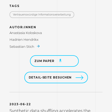
TAGS
Vertrauenswürdige Informations­verarbeitung
AUTOR:INNEN
Anastasia Koloskova
Hadrien Hendrikx
Sebastian Stich
ZUM PAPER
DETAIL-SEITE BESUCHEN
2023-06-22
Synthetic data shuffling accelerates the