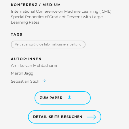
KONFERENZ / MEDIUM
International Conference on Machine Learning (ICML)
Special Properties of Gradient Descent with Large
Learning Rates
TAGS
Vertrauenswürdige Informations­verarbeitung
AUTOR:INNEN
Amirkeivan Mohtashami
Martin Jaggi
Sebastian Stich
ZUM PAPER
DETAIL-SEITE BESUCHEN