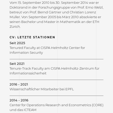
Vom 15. September 2010 bis 30. September 2014 war er
Doktorand in der Forschungsgruppe von Prof. Emo Welzl,
betreut von Prof. Bernd Gärtner und Christian Lorenz
Müller. Von September 2005 bis März 2010 absolvierte er
seinen Bachelor und Master in Mathematik an der ETH
Zürich.
CV: LETZTE STATIONEN
Seit 2025
Tenured Faculty at CISPA Helmholtz Center for
Information Security
Seit 2021
Tenure-Track Faculty am CISPA Helmholtz-Zentrum für
Informationssicherheit
2016 - 2021
Wissenschaftlicher Mitarbeiter bei EPFL
2014 - 2016
Center for Operations Research and Econometrics (CORE)
und das ICTEAM