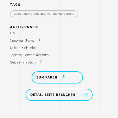
TAGS
Vertrauenswürdige Informations­verarbeitung
AUTOR:INNEN
Bo Li
Xiaowen Jiang
Mikkel Schmidt
Tommy Sonne Alstrøm
Sebastian Stich
ZUM PAPER
DETAIL-SEITE BESUCHEN