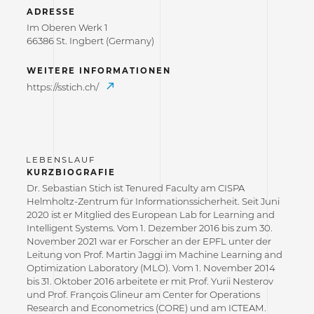
ADRESSE
Im Oberen Werk 1
66386 St. Ingbert (Germany)
WEITERE INFORMATIONEN
https://sstich.ch/
KURZBIOGRAFIE
Dr. Sebastian Stich ist Tenured Faculty am CISPA
Helmholtz-Zentrum für Informationssicherheit. Seit Juni
2020 ist er Mitglied des European Lab for Learning and
Intelligent Systems. Vom 1. Dezember 2016 bis zum 30.
November 2021 war er Forscher an der EPFL unter der
Leitung von Prof. Martin Jaggi im Machine Learning and
Optimization Laboratory (MLO). Vom 1. November 2014
bis 31. Oktober 2016 arbeitete er mit Prof. Yurii Nesterov
und Prof. François Glineur am Center for Operations
Research and Econometrics (CORE) und am ICTEAM.