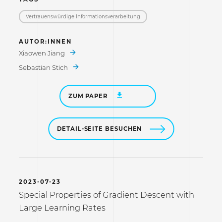
Vertrauenswürdige Informations­verarbeitung
AUTOR:INNEN
Xiaowen Jiang
Sebastian Stich
ZUM PAPER
DETAIL-SEITE BESUCHEN
2023-07-23
Special Properties of Gradient Descent with
Large Learning Rates