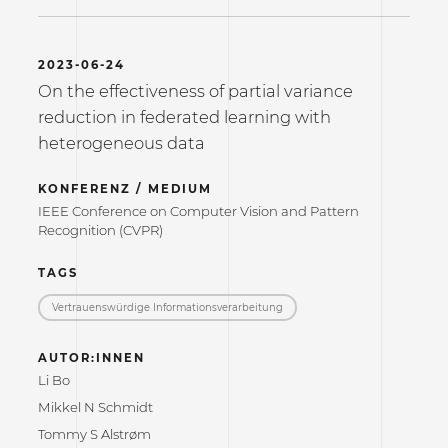
2023-06-24
On the effectiveness of partial variance
reduction in federated learning with
heterogeneous data
KONFERENZ / MEDIUM
IEEE Conference on Computer Vision and Pattern
Recognition (CVPR)
TAGS
Vertrauenswürdige Informations­verarbeitung
AUTOR:INNEN
Li Bo
Mikkel N Schmidt
Tommy S Alstrøm