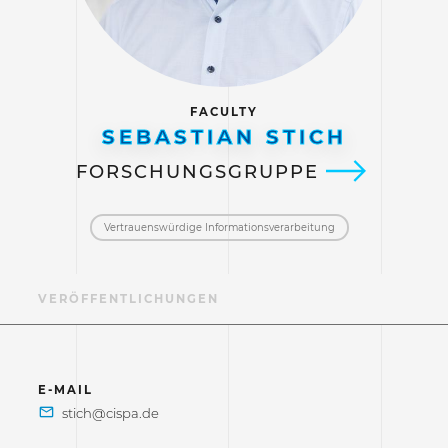
FACULTY
SEBASTIAN STICH
FORSCHUNGSGRUPPE
Vertrauenswürdige Informations­verarbeitung
F
VERÖFFENTLICHUNGEN
E-MAIL