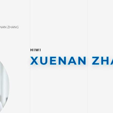
NAN ZHANG
HIWI
XUENAN ZH