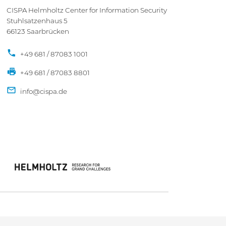
CISPA Helmholtz Center for Information Security
Stuhlsatzenhaus 5
66123 Saarbrücken
+49 681 / 87083 1001
+49 681 / 87083 8801