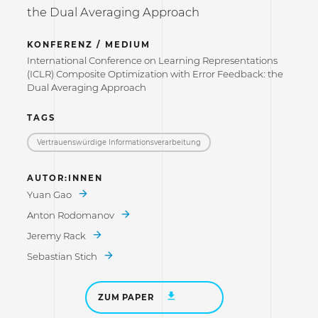
the Dual Averaging Approach
KONFERENZ / MEDIUM
International Conference on Learning Representations
(ICLR) Composite Optimization with Error Feedback: the
Dual Averaging Approach
TAGS
Vertrauenswürdige Informations­verarbeitung
AUTOR:INNEN
Yuan Gao
Anton Rodomanov
Jeremy Rack
Sebastian Stich
ZUM PAPER