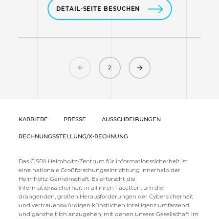
DETAIL-SEITE BESUCHEN
Previous
Next
2
KARRIERE
PRESSE
AUSSCHREIBUNGEN
RECHNUNGSSTELLUNG/X-RECHNUNG
Das CISPA Helmholtz-Zentrum für Informationssicherheit ist
eine nationale Großforschungseinrichtung innerhalb der
Helmholtz-Gemeinschaft. Es erforscht die
Informationssicherheit in all ihren Facetten, um die
drängenden, großen Herausforderungen der Cybersicherheit
und vertrauenswürdigen künstlichen Intelligenz umfassend
und ganzheitlich anzugehen, mit denen unsere Gesellschaft im