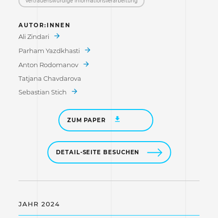
Vertrauenswürdige Informations­verarbeitung
AUTOR:INNEN
Ali Zindari
Parham Yazdkhasti
Anton Rodomanov
Tatjana Chavdarova
Sebastian Stich
ZUM PAPER
DETAIL-SEITE BESUCHEN
JAHR 2024