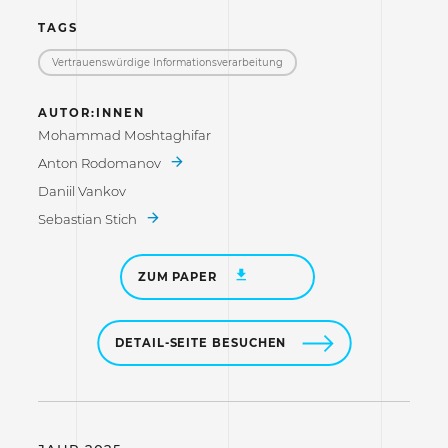
TAGS
Vertrauenswürdige Informations­verarbeitung
AUTOR:INNEN
Mohammad Moshtaghifar
Anton Rodomanov
Daniil Vankov
Sebastian Stich
ZUM PAPER
DETAIL-SEITE BESUCHEN