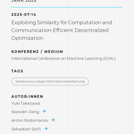
JAHR 2025
2025-07-14
Exploiting Similarity for Computation and
Communication-Efficient Decentralized
Optimization
KONFERENZ / MEDIUM
International Conference on Machine Learning (ICML)
TAGS
Vertrauenswürdige Informations­verarbeitung
AUTOR:INNEN
Yuki Takezawa
Xiaowen Jiang
Anton Rodomanov
Sebastian Stich