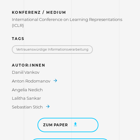
KONFERENZ / MEDIUM
International Conference on Learning Representations
(ICLR)
TAGS
Vertrauenswürdige Informations­verarbeitung
AUTOR:INNEN
Daniil Vankov
Anton Rodomanov
Angelia Nedich
Lalitha Sankar
Sebastian Stich
ZUM PAPER