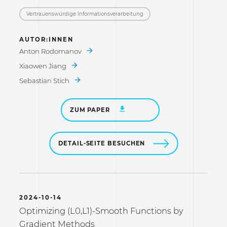
Vertrauenswürdige Informations­verarbeitung
AUTOR:INNEN
Anton Rodomanov
Xiaowen Jiang
Sebastian Stich
ZUM PAPER
DETAIL-SEITE BESUCHEN
2024-10-14
Optimizing (L0,L1)-Smooth Functions by
Gradient Methods