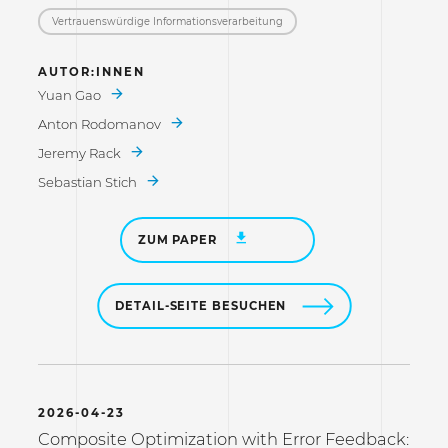
Vertrauenswürdige Informations­verarbeitung
AUTOR:INNEN
Yuan Gao
Anton Rodomanov
Jeremy Rack
Sebastian Stich
ZUM PAPER
DETAIL-SEITE BESUCHEN
2026-04-23
Composite Optimization with Error Feedback: