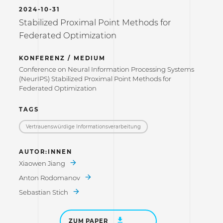
2024-10-31
Stabilized Proximal Point Methods for
Federated Optimization
KONFERENZ / MEDIUM
Conference on Neural Information Processing Systems
(NeurIPS) Stabilized Proximal Point Methods for
Federated Optimization
TAGS
Vertrauenswürdige Informations­verarbeitung
AUTOR:INNEN
Xiaowen Jiang
Anton Rodomanov
Sebastian Stich
ZUM PAPER