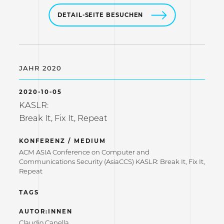
DETAIL-SEITE BESUCHEN
JAHR 2020
2020-10-05
KASLR:
Break It, Fix It, Repeat
KONFERENZ / MEDIUM
ACM ASIA Conference on Computer and
Communications Security (AsiaCCS) KASLR: Break It, Fix It,
Repeat
TAGS
AUTOR:INNEN
Claudio Canella