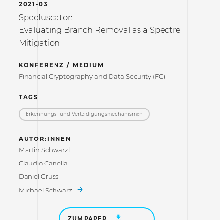
2021-03
Specfuscator:
Evaluating Branch Removal as a Spectre
Mitigation
KONFERENZ / MEDIUM
Financial Cryptography and Data Security (FC)
TAGS
Erkennungs- und Verteidigungs­mechanismen
AUTOR:INNEN
Martin Schwarzl
Claudio Canella
Daniel Gruss
Michael Schwarz
ZUM PAPER