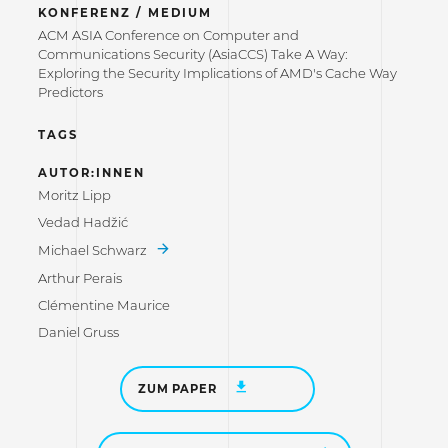
KONFERENZ / MEDIUM
ACM ASIA Conference on Computer and
Communications Security (AsiaCCS) Take A Way:
Exploring the Security Implications of AMD's Cache Way
Predictors
TAGS
AUTOR:INNEN
Moritz Lipp
Vedad Hadžić
Michael Schwarz
Arthur Perais
Clémentine Maurice
Daniel Gruss
ZUM PAPER