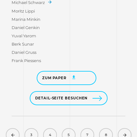
Michael Schwarz
Moritz Lippi
Marina Minkin
Daniel Genkin
Yuval Yarom
Berk Sunar
Daniel Gruss
Frank Piessens
ZUM PAPER
DETAIL-SEITE BESUCHEN
Previous
Next
3
4
5
7
8