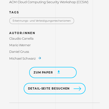
ACM Cloud Computing Security Workshop (CCSW)
TAGS
Erkennungs- und Verteidigungs­mechanismen
AUTOR:INNEN
Claudio Canella
Mario Werner
Daniel Gruss
Michael Schwarz
ZUM PAPER
DETAIL-SEITE BESUCHEN