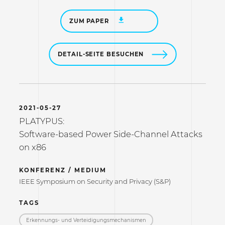
ZUM PAPER
DETAIL-SEITE BESUCHEN
2021-05-27
PLATYPUS:
Software-based Power Side-Channel Attacks
on x86
KONFERENZ / MEDIUM
IEEE Symposium on Security and Privacy (S&P)
TAGS
Erkennungs- und Verteidigungs­mechanismen