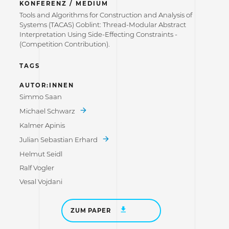
KONFERENZ / MEDIUM
Tools and Algorithms for Construction and Analysis of
Systems (TACAS) Goblint: Thread-Modular Abstract
Interpretation Using Side-Effecting Constraints -
(Competition Contribution).
TAGS
AUTOR:INNEN
Simmo Saan
Michael Schwarz
Kalmer Apinis
Julian Sebastian Erhard
Helmut Seidl
Ralf Vogler
Vesal Vojdani
ZUM PAPER