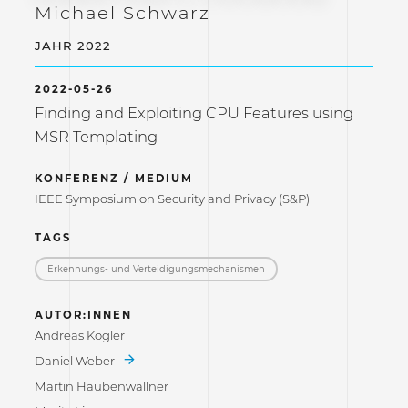
Michael Schwarz
JAHR 2022
2022-05-26
Finding and Exploiting CPU Features using
MSR Templating
KONFERENZ / MEDIUM
IEEE Symposium on Security and Privacy (S&P)
TAGS
Erkennungs- und Verteidigungs­mechanismen
AUTOR:INNEN
Andreas Kogler
Daniel Weber
Martin Haubenwallner