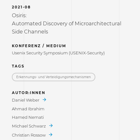
2021-08
Osiris:
Automated Discovery of Microarchitectural
Side Channels
KONFERENZ / MEDIUM
Usenix Security Symposium (USENIX-Security)
TAGS
Erkennungs- und Verteidigungs­mechanismen
AUTOR:INNEN
Daniel Weber
Ahmad Ibrahim
Hamed Nemati
Michael Schwarz
Christian Rossow