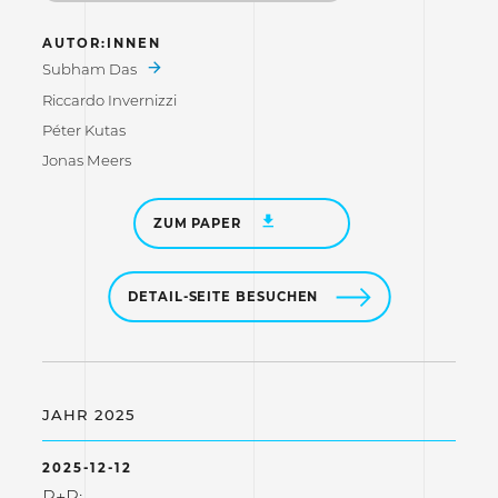
AUTOR:INNEN
Subham Das
Riccardo Invernizzi
Péter Kutas
Jonas Meers
ZUM PAPER
DETAIL-SEITE BESUCHEN
JAHR 2025
2025-12-12
R+R: