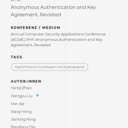
Anonymous Authentication and Key
Agreement, Revisited
KONFERENZ / MEDIUM
Annual Computer Security Applications Conference
(ACSAC) R+R: Anonymous Authentication and Key
Agreement, Revisited
TAGS
Algorithmische Grundlagen und Kryptographie
AUTOR:INNEN
Yanqi Zhao
Xiangyu Liu
Min Xie
Xiaoyi Yang
Jianting Ning
Baodong Qin