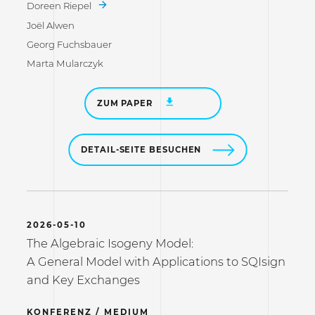
Doreen Riepel
Joël Alwen
Georg Fuchsbauer
Marta Mularczyk
ZUM PAPER
DETAIL-SEITE BESUCHEN
2026-05-10
The Algebraic Isogeny Model:
A General Model with Applications to SQIsign
and Key Exchanges
KONFERENZ / MEDIUM