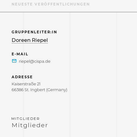
ER
NEUESTE VERÖFFENTLICHUNGEN
GRUPPENLEITER:IN
Doreen Riepel
E-MAIL
ADRESSE
Kaiserstraße 21
66386 St. Ingbert (Germany)
Mitglieder