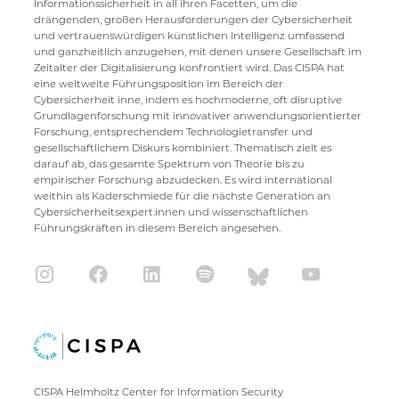
Informationssicherheit in all ihren Facetten, um die
drängenden, großen Herausforderungen der Cybersicherheit
und vertrauenswürdigen künstlichen Intelligenz umfassend
und ganzheitlich anzugehen, mit denen unsere Gesellschaft im
Zeitalter der Digitalisierung konfrontiert wird. Das CISPA hat
eine weltweite Führungsposition im Bereich der
Cybersicherheit inne, indem es hochmoderne, oft disruptive
Grundlagenforschung mit innovativer anwendungsorientierter
Forschung, entsprechendem Technologietransfer und
gesellschaftlichem Diskurs kombiniert. Thematisch zielt es
darauf ab, das gesamte Spektrum von Theorie bis zu
empirischer Forschung abzudecken. Es wird international
weithin als Kaderschmiede für die nächste Generation an
Cybersicherheitsexpert:innen und wissenschaftlichen
Führungskräften in diesem Bereich angesehen.
CISPA Helmholtz Center for Information Security