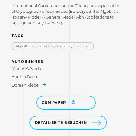
International Conference on the Theory and Application
of Cryptographic Techniques (EuroCrypt) The Algebraic
Isogeny Model: A General Model with Applications to
SQIsign and Key Exchanges
TAGS
Algorithmische Grundlagen und Kryptographie
AUTOR:INNEN
Marius A Aardal
Andrea Basso
Doreen Riepel
ZUM PAPER
DETAIL-SEITE BESUCHEN