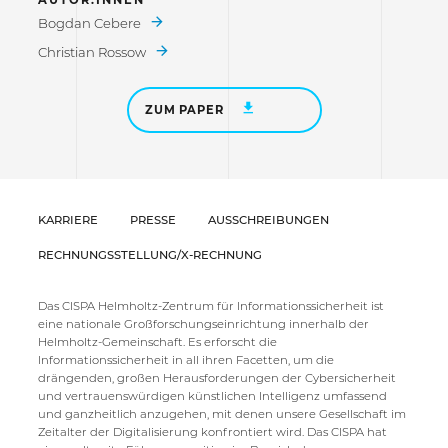
AUTOR:INNEN
Bogdan Cebere
Christian Rossow
ZUM PAPER
KARRIERE
PRESSE
AUSSCHREIBUNGEN
RECHNUNGSSTELLUNG/X-RECHNUNG
Das CISPA Helmholtz-Zentrum für Informationssicherheit ist
eine nationale Großforschungseinrichtung innerhalb der
Helmholtz-Gemeinschaft. Es erforscht die
Informationssicherheit in all ihren Facetten, um die
drängenden, großen Herausforderungen der Cybersicherheit
und vertrauenswürdigen künstlichen Intelligenz umfassend
und ganzheitlich anzugehen, mit denen unsere Gesellschaft im
Zeitalter der Digitalisierung konfrontiert wird. Das CISPA hat