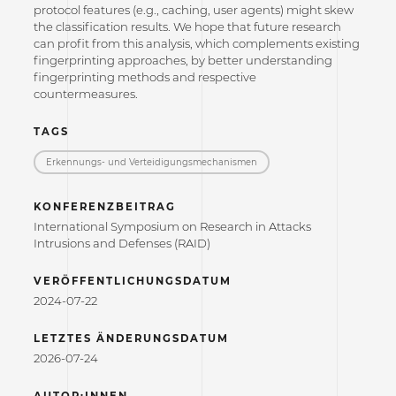
protocol features (e.g., caching, user agents) might skew
the classification results. We hope that future research
can profit from this analysis, which complements existing
fingerprinting approaches, by better understanding
fingerprinting methods and respective
countermeasures.
TAGS
Erkennungs- und Verteidigungs­mechanismen
KONFERENZBEITRAG
International Symposium on Research in Attacks
Intrusions and Defenses (RAID)
VERÖFFENTLICHUNGSDATUM
2024-07-22
LETZTES ÄNDERUNGSDATUM
2026-07-24