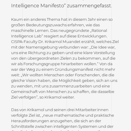
Intelligence Manifesto“ zusammengefasst.
Kaum ein anderes Thema hat in diesem Jahr einen so
großen Bedeutungszuwachs erfahren, wie das
maschinelle Lernen. Das neugegründete „Rational
Intelligence Lab“ reagiert auf diese Entwicklungen.
CISPA-Faculty Dr. Krikamol Muandet
erzählt, welches Ziel
mit der Namensgebung verbunden war: „Die Idee war,
uns eine Richtung zu geben und eine klare Vorstellung
von den übergeordneten Zielen zu bekommen, auf die
wir als Forschungsgruppe hinarbeiten wollen.“ Von da
war der Weg zu einem Gründungsmanifest nicht mehr
weit: „Wir wollten Menschen oder Forschenden, die die
gleiche Vision haben, die Möglichkeit geben, sich an uns
zu wenden, mit uns zusammenzuarbeiten und eine
Gemeinschaft von Menschen zu schaffen, die dasselbe
Ziel verfolgen”, so Krikamol weiter.
Das von Krikamol und seinen drei Mitarbeiter:innen
verfolgte Ziel ist, „neue mathematische und praktische
Herausforderungen anzugehen, die sich an der
Schnittstelle zwischen intelligenten Systemen und der