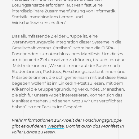
Lösungsansätze erfordern laut Manifest „eine
interdisziplinäre Zusammenführung von Informatik,
Statistik, maschinellem Lernen und
Wirtschaftswissenschaften“.
Das allumfassende Ziel der Gruppe ist, eine
„verantwortungsvolle Integration dieser Systeme in die
Gesellschaft voran(zu)treiben“, schreiben die CISPA-
Forschenden zum Abschluss ihres Manifests. Um dieses
ambitionierte Ziel umsetzen zu können, braucht es neue
Mitstreiter:innen: „Wir sind immer auf der Suche nach
Student:innen, Postdocs, Forschungsassistent:innen und
Mitarbeiter:innen, die sich gemeinsam mit auf diese Reise
begeben wollen“ ist im LinkedIn-Post zu lesen, mit dem
Krikamol die Gruppengründung verkündet. „Menschen,
die sich für unsere Arbeit interessieren, können sich das
Manifest ansehen und sehen, wozu wir uns verpflichtet
haben“, so der Faculty im Gespräch.
Mehr Informationen zur Arbeit der Forschungsgruppe
gibt es auf deren
Website
. Dort ist auch das Manifest in
voller Länge zu lesen.