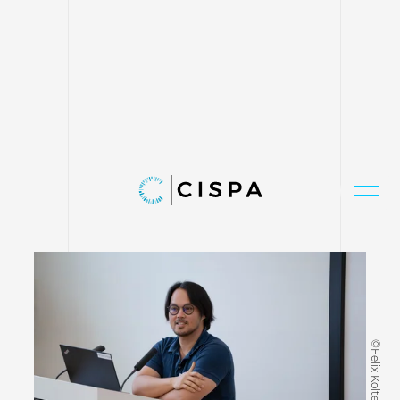
©Felix Koltermann