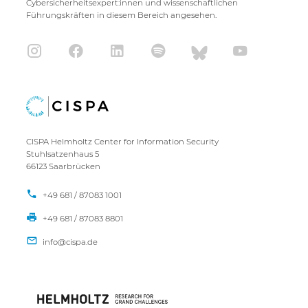
Cybersicherheitsexpert:innen und wissenschaftlichen
Führungskräften in diesem Bereich angesehen.
CISPA Helmholtz Center for Information Security
Stuhlsatzenhaus 5
66123 Saarbrücken
+49 681 / 87083 1001
+49 681 / 87083 8801