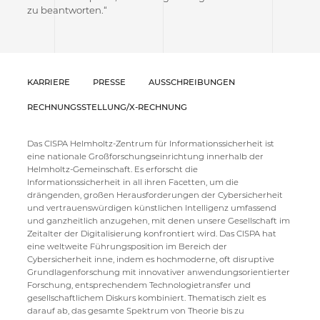
zu beantworten.“
KARRIERE
PRESSE
AUSSCHREIBUNGEN
RECHNUNGSSTELLUNG/X-RECHNUNG
Das CISPA Helmholtz-Zentrum für Informationssicherheit ist
eine nationale Großforschungseinrichtung innerhalb der
Helmholtz-Gemeinschaft. Es erforscht die
Informationssicherheit in all ihren Facetten, um die
drängenden, großen Herausforderungen der Cybersicherheit
und vertrauenswürdigen künstlichen Intelligenz umfassend
und ganzheitlich anzugehen, mit denen unsere Gesellschaft im
Zeitalter der Digitalisierung konfrontiert wird. Das CISPA hat
eine weltweite Führungsposition im Bereich der
Cybersicherheit inne, indem es hochmoderne, oft disruptive
Grundlagenforschung mit innovativer anwendungsorientierter
Forschung, entsprechendem Technologietransfer und
gesellschaftlichem Diskurs kombiniert. Thematisch zielt es
darauf ab, das gesamte Spektrum von Theorie bis zu