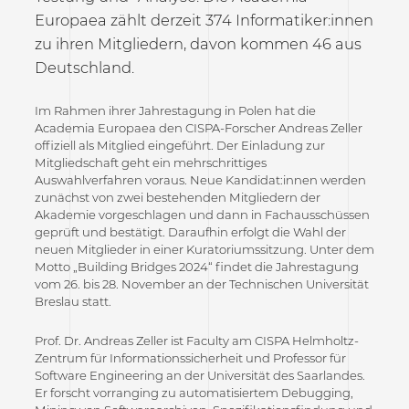
Europaea zählt derzeit 374 Informatiker:innen
zu ihren Mitgliedern, davon kommen 46 aus
Deutschland.
Im Rahmen ihrer Jahrestagung in Polen hat die
Academia Europaea den CISPA-Forscher Andreas Zeller
offiziell als Mitglied eingeführt. Der Einladung zur
Mitgliedschaft geht ein mehrschrittiges
Auswahlverfahren voraus. Neue Kandidat:innen werden
zunächst von zwei bestehenden Mitgliedern der
Akademie vorgeschlagen und dann in Fachausschüssen
geprüft und bestätigt. Daraufhin erfolgt die Wahl der
neuen Mitglieder in einer Kuratoriumssitzung. Unter dem
Motto „Building Bridges 2024“ findet die Jahrestagung
vom 26. bis 28. November an der Technischen Universität
Breslau statt.
Prof. Dr. Andreas Zeller ist Faculty am CISPA Helmholtz-
Zentrum für Informationssicherheit und Professor für
Software Engineering an der Universität des Saarlandes.
Er forscht vorranging zu automatisiertem Debugging,