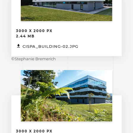
3000 X 2000 PX
2.44 MB
CISPA_BUILDING-02.JPG
©Stephanie Bremerich
3000 X 2000 PX