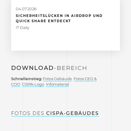
04.07.2026
SICHERHEITSLÜCKEN IN AIRDROP UND
QUICK SHARE ENTDECKT
IT Daily
DOWNLOAD
-BEREICH
Schnelleinstieg:
Fotos Gebäude
Fotos CEO &
COO
CISPA-Logo
Infomaterial
FOTOS DES
CISPA-GEBÄUDES