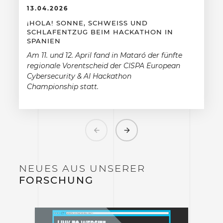
13.04.2026
¡HOLA! SONNE, SCHWEISS UND S
CHLAFENTZUG BEIM HACKATHON IN S
PANIEN
Am 11. und 12. April fand in Mataró der fünfte
regionale Vorentscheid der CISPA European
Cybersecurity & AI Hackathon
Championship statt.
Previous
Next
NEUES AUS UNSERER
FORSCHUNG