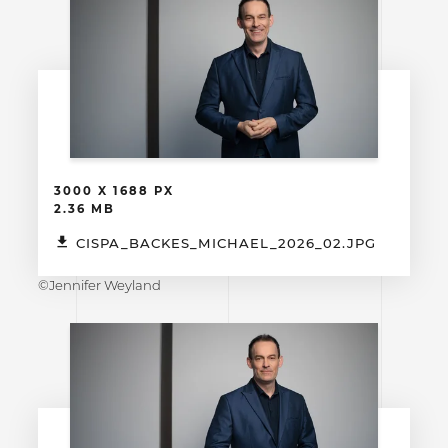
3000 X 1688 PX
2.36 MB
CISPA_BACKES_MICHAEL_2026_02.JPG
©Jennifer Weyland