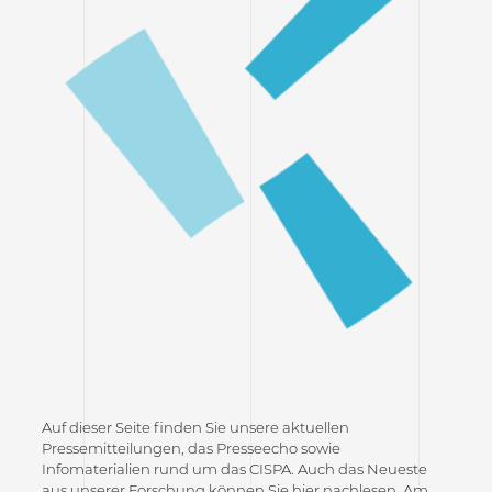
Auf dieser Seite finden Sie unsere aktuellen
Pressemitteilungen, das Presseecho sowie
Infomaterialien rund um das CISPA. Auch das Neueste
aus unserer Forschung können Sie hier nachlesen. Am