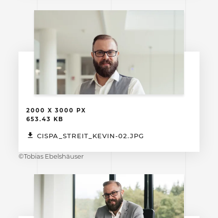
2000 X 3000 PX
653.43 KB
CISPA_STREIT_KEVIN-02.JPG
©Tobias Ebelshäuser