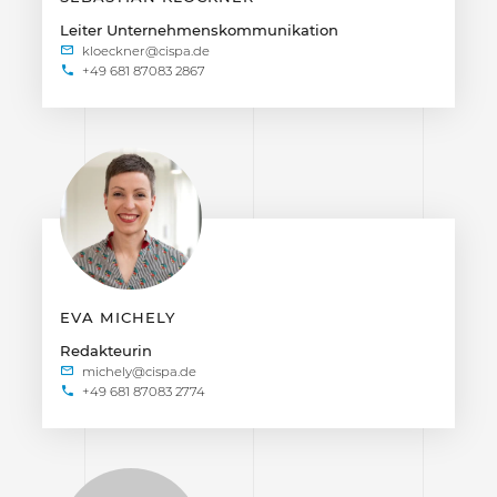
Leiter Unternehmenskommunikation
+49 681 87083 2867
EVA MICHELY
Redakteurin
+49 681 87083 2774