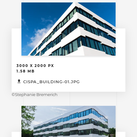
3000 X 2000 PX
1.58 MB
CISPA_BUILDING-01.JPG
©Stephanie Bremerich