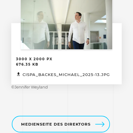
3000 X 2000 PX
676.35 KB
CISPA_BACKES_MICHAEL_2025-13.JPG
©Jennifer Weyland
MEDIENSEITE DES DIREKTORS