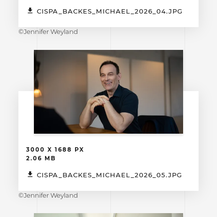
CISPA_BACKES_MICHAEL_2026_04.JPG
©Jennifer Weyland
3000 X 1688 PX
2.06 MB
CISPA_BACKES_MICHAEL_2026_05.JPG
©Jennifer Weyland