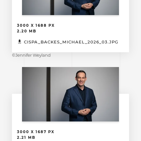
3000 X 1688 PX
2.20 MB
CISPA_BACKES_MICHAEL_2026_03.JPG
©Jennifer Weyland
3000 X 1687 PX
2.21 MB