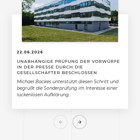
22.06.2026
UNABHÄNGIGE PRÜFUNG DER VORWÜRFE
IN DER PRESSE DURCH DIE
GESELLSCHAFTER BESCHLOSSEN
Michael Backes unterstützt diesen Schritt und
begrüßt die Sonderprüfung im Interesse einer
lückenlosen Aufklärung.
Previous
Next