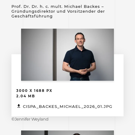
Prof. Dr. Dr. h. c. mult. Michael Backes –
Gründungsdirektor und Vorsitzender der
Geschäftsführung
3000 X 1688 PX
2.04 MB
CISPA_BACKES_MICHAEL_2026_01.JPG
©Jennifer Weyland