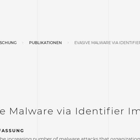
SCHUNG
PUBLIKATIONEN
EVASIVE MALWARE VIA IDENTIFIE
e Malware via Identifier I
FASSUNG
the increasing number of malware attacks that organization