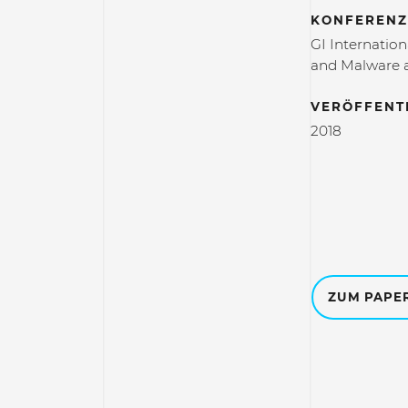
KONFERENZ
GI Internation
and Malware a
VERÖFFENT
2018
ZUM PAPE