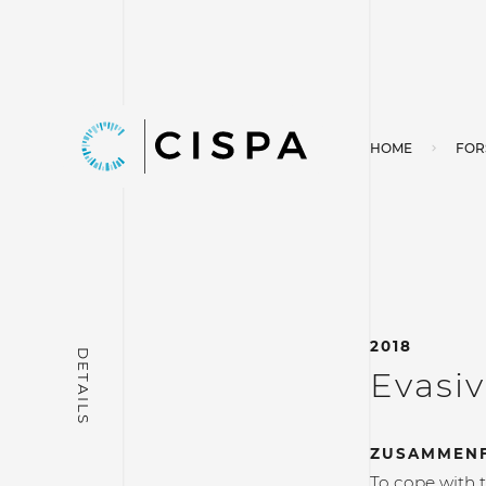
HOME
FOR
2018
Evasiv
ZUSAMMEN
To cope with 