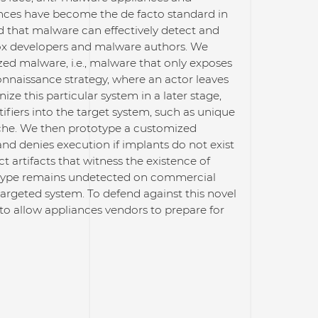
ances have become the de facto standard in
d that malware can effectively detect and
ox developers and malware authors. We
ed malware, i.e., malware that only exposes
nnaissance strategy, where an actor leaves
 this particular system in a later stage,
ifiers into the target system, such as unique
cache. We then prototype a customized
d denies execution if implants do not exist
 artifacts that witness the existence of
totype remains undetected on commercial
targeted system. To defend against this novel
to allow appliances vendors to prepare for