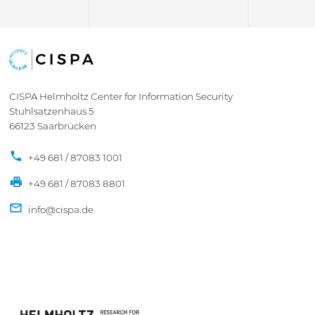
CISPA Helmholtz Center for Information Security
Stuhlsatzenhaus 5
66123 Saarbrücken
+49 681 / 87083 1001
+49 681 / 87083 8801