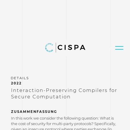
2022
Interaction-Preserving Compilers for
Secure Computation
ZUSAMMENFASSUNG
In this work we consider the following question: What is
the cost of security for multi-party protocols? Specifically,
given an insecure protocol where parties exchange (in