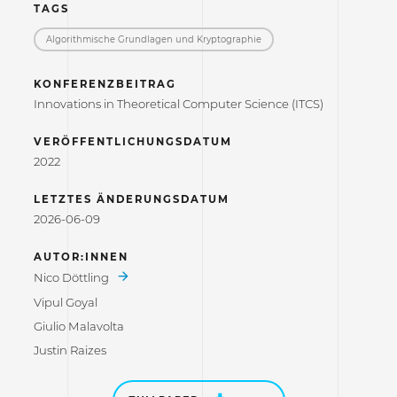
TAGS
Algorithmische Grundlagen und Kryptographie
KONFERENZBEITRAG
Innovations in Theoretical Computer Science (ITCS)
VERÖFFENTLICHUNGSDATUM
2022
LETZTES ÄNDERUNGSDATUM
2026-06-09
AUTOR:INNEN
Nico Döttling
Vipul Goyal
Giulio Malavolta
Justin Raizes