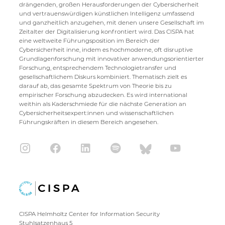
drängenden, großen Herausforderungen der Cybersicherheit
und vertrauenswürdigen künstlichen Intelligenz umfassend
und ganzheitlich anzugehen, mit denen unsere Gesellschaft im
Zeitalter der Digitalisierung konfrontiert wird. Das CISPA hat
eine weltweite Führungsposition im Bereich der
Cybersicherheit inne, indem es hochmoderne, oft disruptive
Grundlagenforschung mit innovativer anwendungsorientierter
Forschung, entsprechendem Technologietransfer und
gesellschaftlichem Diskurs kombiniert. Thematisch zielt es
darauf ab, das gesamte Spektrum von Theorie bis zu
empirischer Forschung abzudecken. Es wird international
weithin als Kaderschmiede für die nächste Generation an
Cybersicherheitsexpert:innen und wissenschaftlichen
Führungskräften in diesem Bereich angesehen.
CISPA Helmholtz Center for Information Security
Stuhlsatzenhaus 5