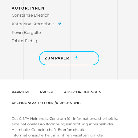
AUTOR:INNEN
Constanze Dietrich
Katharina Krombholz
Kevin Borgolte
Tobias Fiebig
ZUM PAPER
KARRIERE
PRESSE
AUSSCHREIBUNGEN
RECHNUNGSSTELLUNG/X-RECHNUNG
Das CISPA Helmholtz-Zentrum für Informationssicherheit ist
eine nationale Großforschungseinrichtung innerhalb der
Helmholtz-Gemeinschaft. Es erforscht die
Informationssicherheit in all ihren Facetten, um die