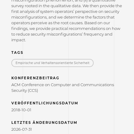
survey rooted in the qualitative data. We then provide the
first analysis of system operators’ perspective on security
misconfigurations, and we determine the factors that
operators perceive as the root causes. Based on our
findings, we provide practical recommendations on how
to reduce security misconfigurations’ frequency and
impact.
TAGS
Empirische und Verhaltensorientierte Sicherheit
KONFERENZBEITRAG
ACM Conference on Computer and Communications
Security (CCS)
VERÖFFENTLICHUNGSDATUM
2018-10-01
LETZTES ÄNDERUNGSDATUM
2026-07-31