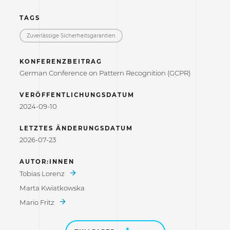
TAGS
Zuverlässige Sicherheitsgarantien
KONFERENZBEITRAG
German Conference on Pattern Recognition (GCPR)
VERÖFFENTLICHUNGSDATUM
2024-09-10
LETZTES ÄNDERUNGSDATUM
2026-07-23
AUTOR:INNEN
Tobias Lorenz
Marta Kwiatkowska
Mario Fritz