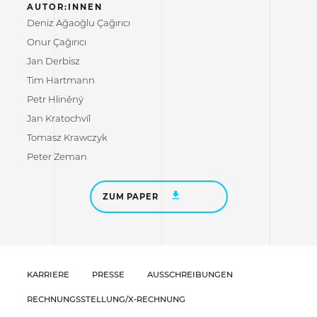
AUTOR:INNEN
Deniz Ağaoğlu Çağırıcı
Onur Çağırıcı
Jan Derbisz
Tim Hartmann
Petr Hliněný
Jan Kratochvíl
Tomasz Krawczyk
Peter Zeman
ZUM PAPER
KARRIERE
PRESSE
AUSSCHREIBUNGEN
RECHNUNGSSTELLUNG/X-RECHNUNG