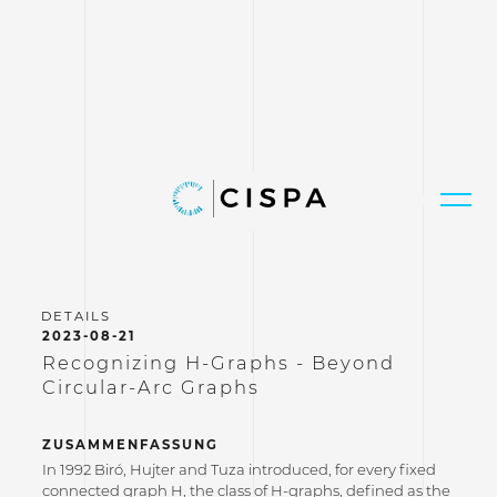
2023-08-21
Recognizing H-Graphs - Beyond
Circular-Arc Graphs
ZUSAMMENFASSUNG
In 1992 Biró, Hujter and Tuza introduced, for every fixed
connected graph H, the class of H-graphs, defined as the