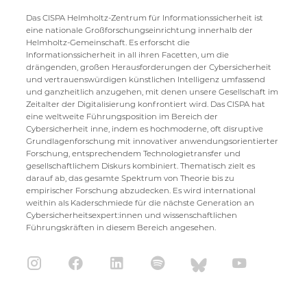
Das CISPA Helmholtz-Zentrum für Informationssicherheit ist
eine nationale Großforschungseinrichtung innerhalb der
Helmholtz-Gemeinschaft. Es erforscht die
Informationssicherheit in all ihren Facetten, um die
drängenden, großen Herausforderungen der Cybersicherheit
und vertrauenswürdigen künstlichen Intelligenz umfassend
und ganzheitlich anzugehen, mit denen unsere Gesellschaft im
Zeitalter der Digitalisierung konfrontiert wird. Das CISPA hat
eine weltweite Führungsposition im Bereich der
Cybersicherheit inne, indem es hochmoderne, oft disruptive
Grundlagenforschung mit innovativer anwendungsorientierter
Forschung, entsprechendem Technologietransfer und
gesellschaftlichem Diskurs kombiniert. Thematisch zielt es
darauf ab, das gesamte Spektrum von Theorie bis zu
empirischer Forschung abzudecken. Es wird international
weithin als Kaderschmiede für die nächste Generation an
Cybersicherheitsexpert:innen und wissenschaftlichen
Führungskräften in diesem Bereich angesehen.