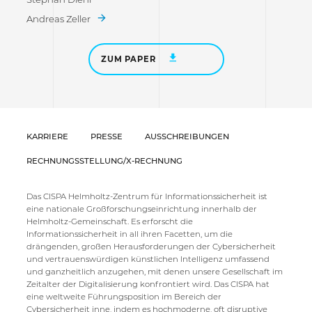
Andreas Zeller
ZUM PAPER
KARRIERE
PRESSE
AUSSCHREIBUNGEN
RECHNUNGSSTELLUNG/X-RECHNUNG
Das CISPA Helmholtz-Zentrum für Informationssicherheit ist
eine nationale Großforschungseinrichtung innerhalb der
Helmholtz-Gemeinschaft. Es erforscht die
Informationssicherheit in all ihren Facetten, um die
drängenden, großen Herausforderungen der Cybersicherheit
und vertrauenswürdigen künstlichen Intelligenz umfassend
und ganzheitlich anzugehen, mit denen unsere Gesellschaft im
Zeitalter der Digitalisierung konfrontiert wird. Das CISPA hat
eine weltweite Führungsposition im Bereich der
Cybersicherheit inne, indem es hochmoderne, oft disruptive