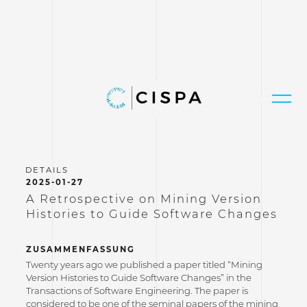
2025-01-27
A Retrospective on Mining Version
Histories to Guide Software Changes
ZUSAMMENFASSUNG
Twenty years ago we published a paper titled “Mining
Version Histories to Guide Software Changes” in the
Transactions of Software Engineering. The paper is
considered to be one of the seminal papers of the mining