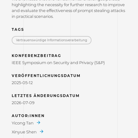
highlighting the necessity for further research to improve
and evaluate the effectiveness of prompt stealing attacks
in practical scenarios.
TAGS
Vertrauenswürdige Informations­verarbeitung
KONFERENZBEITRAG
IEEE Symposium on Security and Privacy (S&P)
VERÖFFENTLICHUNGSDATUM
2025-05-12
LETZTES ÄNDERUNGSDATUM
2026-07-09
AUTOR:INNEN
Yicong Tan
Xinyue Shen