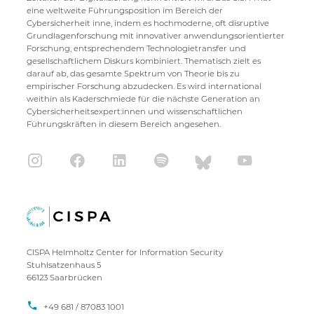
eine weltweite Führungsposition im Bereich der
Cybersicherheit inne, indem es hochmoderne, oft disruptive
Grundlagenforschung mit innovativer anwendungsorientierter
Forschung, entsprechendem Technologietransfer und
gesellschaftlichem Diskurs kombiniert. Thematisch zielt es
darauf ab, das gesamte Spektrum von Theorie bis zu
empirischer Forschung abzudecken. Es wird international
weithin als Kaderschmiede für die nächste Generation an
Cybersicherheitsexpert:innen und wissenschaftlichen
Führungskräften in diesem Bereich angesehen.
CISPA Helmholtz Center for Information Security
Stuhlsatzenhaus 5
66123 Saarbrücken
+49 681 / 87083 1001