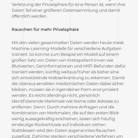
Verletzung der Privatsphäre für eine Person ist, wenn ihre
Daten Teil einer größeren Datensammlung und damit
öffentlich werden.
Rauschen für mehr Privatsphäre
Mit den vielen gesammelten Daten werden heute meist
Machine-Learning-Modelle für verschiedene Aufgaben
trainiert. So könnte zum Beispiel ein Modell auf einem
großen Satz von Daten von Krebspatient:innen wie
Blutwerten, Geninformationen und MRT-Befunden dafür
trainiert werden, künftig weitaus früher als bisher eine
sich entwickelnde Krebserkrankung zu erkennen. Damit
die überaus sensiblen medizinischen Daten dabei sicher
bleiben, müssen sie in irgendeiner Form anonymisiert
werden. Es reicht allerdings nicht, persönlich
identifizierende Merkmale wie Name oder Adresse zu
entfernen. Denn: Durch mehrere Anfragen und die
Kombination von Merkmalen, die auf den ersten Blick
wenig aussagekräftig erscheinen, lassen sich häufig
eindeutige Rückschlüsse auf Individuen ziehen.
Stattdessen wird den Daten sogenanntes Rauschen
zugefügt. Dahinter stecken verschiedene Verfahren um