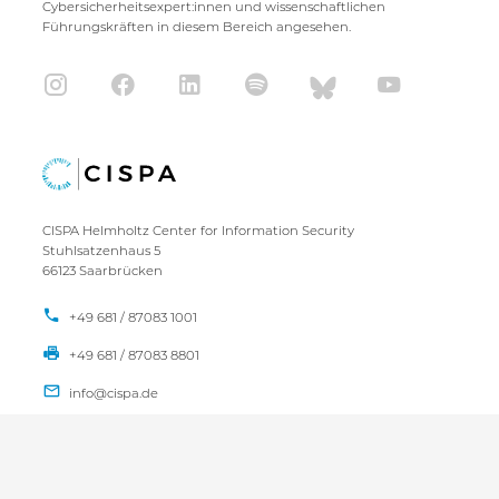
Cybersicherheitsexpert:innen und wissenschaftlichen
Führungskräften in diesem Bereich angesehen.
CISPA Helmholtz Center for Information Security
Stuhlsatzenhaus 5
66123 Saarbrücken
+49 681 / 87083 1001
+49 681 / 87083 8801