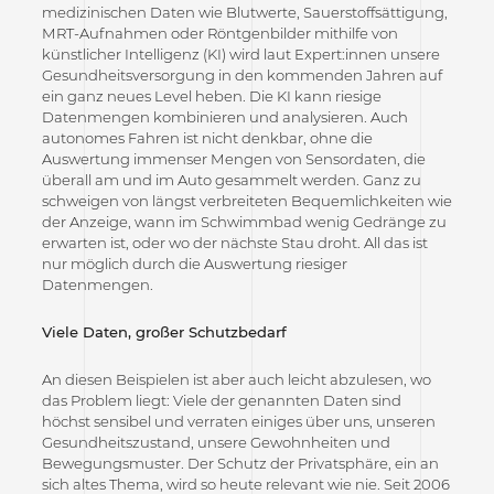
medizinischen Daten wie Blutwerte, Sauerstoffsättigung,
MRT-Aufnahmen oder Röntgenbilder mithilfe von
künstlicher Intelligenz (KI) wird laut Expert:innen unsere
Gesundheitsversorgung in den kommenden Jahren auf
ein ganz neues Level heben. Die KI kann riesige
Datenmengen kombinieren und analysieren. Auch
autonomes Fahren ist nicht denkbar, ohne die
Auswertung immenser Mengen von Sensordaten, die
überall am und im Auto gesammelt werden. Ganz zu
schweigen von längst verbreiteten Bequemlichkeiten wie
der Anzeige, wann im Schwimmbad wenig Gedränge zu
erwarten ist, oder wo der nächste Stau droht. All das ist
nur möglich durch die Auswertung riesiger
Datenmengen.
Viele Daten, großer Schutzbedarf
An diesen Beispielen ist aber auch leicht abzulesen, wo
das Problem liegt: Viele der genannten Daten sind
höchst sensibel und verraten einiges über uns, unseren
Gesundheitszustand, unsere Gewohnheiten und
Bewegungsmuster. Der Schutz der Privatsphäre, ein an
sich altes Thema, wird so heute relevant wie nie. Seit 2006