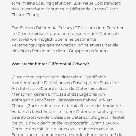
scheint eine Lösung gefunden. „Der neue Goldstandard
des Privatsphäre-Schutzes ist Differential Privacy“, sagt
Zhikun Zhang.
Das Ziel von Differential Privacy (DP) ist laut dem Forscher
im Grunde einfach: aus einem bestehenden Datensatz
soll soviel wie möglich über eine bestimmte
Personengruppe gelernt werden, ohne etwas über die
einzelnen Personen in dieser Gruppe zu erfahren.
Was steckt hinter Differential Privacy?
„Zum einen verbirgt sich hinter dem Begriff eine
mathematische Definition von Privatsphäre. Es ist eine
Art statistische Garantie, dass die Daten einzelner
Menschen keinen Einfluss auf das Ergebnis von
Abfragen zu größeren Datensätzen haben“, erklärt
Zhang. „Zum anderen wird damit oft auch das konkrete
Verfahren beschrieben, mit dem Datenbankabfragen so
beantwortet werden, dass der Datenschutz gewährleistet
bleibt.“ Entwicklerin ist die Kryptografin Cynthia Dwork.
Gemeinsam mit Kolleg:innen stellte sie erstmals eine
Formel vor, mit der gemessen werden kann, wie groß die