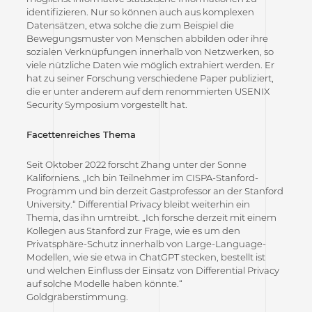
identifizieren. Nur so können auch aus komplexen
Datensätzen, etwa solche die zum Beispiel die
Bewegungsmuster von Menschen abbilden oder ihre
sozialen Verknüpfungen innerhalb von Netzwerken, so
viele nützliche Daten wie möglich extrahiert werden. Er
hat zu seiner Forschung verschiedene Paper publiziert,
die er unter anderem auf dem renommierten USENIX
Security Symposium vorgestellt hat.
Facettenreiches Thema
Seit Oktober 2022 forscht Zhang unter der Sonne
Kaliforniens. „Ich bin Teilnehmer im CISPA-Stanford-
Programm und bin derzeit Gastprofessor an der Stanford
University.“ Differential Privacy bleibt weiterhin ein
Thema, das ihn umtreibt. „Ich forsche derzeit mit einem
Kollegen aus Stanford zur Frage, wie es um den
Privatsphäre-Schutz innerhalb von Large-Language-
Modellen, wie sie etwa in ChatGPT stecken, bestellt ist
und welchen Einfluss der Einsatz von Differential Privacy
auf solche Modelle haben könnte.“
Goldgräberstimmung.