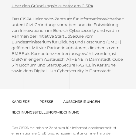
Über den Gründungsinkubator am CISPA
Das CISPA Helmholtz-Zentrum für Informationssicherheit
unterstützt Gründungsvorhaben und die Entwicklung
von Innovationen im Bereich Cybersecurity und wird im
Rahmen der Initiative StartUpSecure vom
Bundesministerium für Bildung und Forschung (BMBF)
gefördert. Mit vier Partnerinkubatoren, die ebenso vom
BMBF als Kompetenzzentren ausgewählt wurden, ist
CISPA in engem Austausch: ATHENE in Darmstadt, Cube
5 in Bochum und StartUpSecure KASTEL in Karlsruhe
sowie dem Digital Hub Cybersecurity in Darmstadt.
KARRIERE
PRESSE
AUSSCHREIBUNGEN
RECHNUNGSSTELLUNG/X-RECHNUNG
Das CISPA Helmholtz-Zentrum für Informationssicherheit ist
eine nationale Großforschungseinrichtung innerhalb der