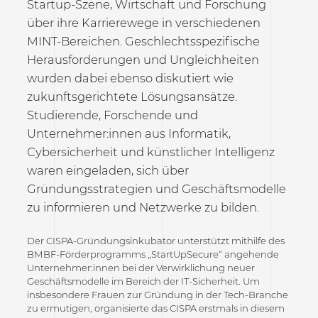
Startup-Szene, Wirtschaft und Forschung
über ihre Karrierewege in verschiedenen
MINT-Bereichen. Geschlechtsspezifische
Herausforderungen und Ungleichheiten
wurden dabei ebenso diskutiert wie
zukunftsgerichtete Lösungsansätze.
Studierende, Forschende und
Unternehmer:innen aus Informatik,
Cybersicherheit und künstlicher Intelligenz
waren eingeladen, sich über
Gründungsstrategien und Geschäftsmodelle
zu informieren und Netzwerke zu bilden.
Der CISPA-Gründungsinkubator unterstützt mithilfe des
BMBF-Förderprogramms „StartUpSecure“ angehende
Unternehmer:innen bei der Verwirklichung neuer
Geschäftsmodelle im Bereich der IT-Sicherheit. Um
insbesondere Frauen zur Gründung in der Tech-Branche
zu ermutigen, organisierte das CISPA erstmals in diesem