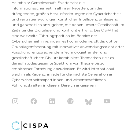
Helmholtz-Gemeinschaft. Es erforscht die
Informationssicherheit in all ihren Facetten, um die
drängenden, großen Herausforderungen der Cybersicherheit
und vertrauenswürdigen künstlichen Intelligenz umfassend
und ganzheitlich anzugehen, mit denen unsere Gesellschaft im
Zeitalter der Digitalisierung konfrontiert wird. Das CISPA hat
eine weltweite Führungsposition im Bereich der
Cybersicherheit inne, indem es hochmoderne, oft disruptive
Grundlagenforschung mit innovativer anwendungsorientierter
Forschung, entsprechendem Technologietransfer und
gesellschaftlichem Diskurs kombiniert. Thematisch zielt es
darauf ab, das gesamte Spektrum von Theorie bis zu
empirischer Forschung abzudecken. Es wird international
weithin als Kaderschmiede für die nächste Generation an
Cybersicherheitsexpert:innen und wissenschaftlichen
Führungskräften in diesem Bereich angesehen.