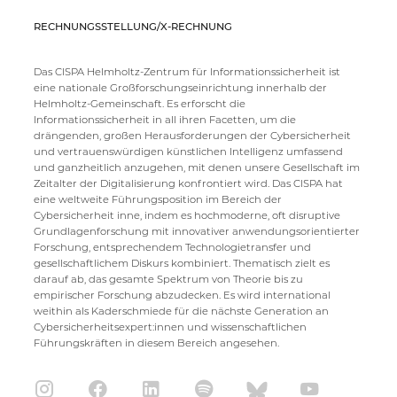
RECHNUNGSSTELLUNG/X-RECHNUNG
Das CISPA Helmholtz-Zentrum für Informationssicherheit ist
eine nationale Großforschungseinrichtung innerhalb der
Helmholtz-Gemeinschaft. Es erforscht die
Informationssicherheit in all ihren Facetten, um die
drängenden, großen Herausforderungen der Cybersicherheit
und vertrauenswürdigen künstlichen Intelligenz umfassend
und ganzheitlich anzugehen, mit denen unsere Gesellschaft im
Zeitalter der Digitalisierung konfrontiert wird. Das CISPA hat
eine weltweite Führungsposition im Bereich der
Cybersicherheit inne, indem es hochmoderne, oft disruptive
Grundlagenforschung mit innovativer anwendungsorientierter
Forschung, entsprechendem Technologietransfer und
gesellschaftlichem Diskurs kombiniert. Thematisch zielt es
darauf ab, das gesamte Spektrum von Theorie bis zu
empirischer Forschung abzudecken. Es wird international
weithin als Kaderschmiede für die nächste Generation an
Cybersicherheitsexpert:innen und wissenschaftlichen
Führungskräften in diesem Bereich angesehen.