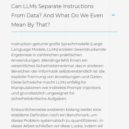
Can LLMs Separate Instructions
From Data? And What Do We Even
Mean By That?
Instruction-getunte große Sprachmodelle (Large
Language Models, LLMs) erzielen beeindruckende
Ergebnisse in zahlreichen praktischen
Anwendungen. Allerdings fehlt ihnen ein
wesentliches Sicherheitsmerkmal, das in anderen
Bereichen der Informatik selbstverständlich ist: die
explizite Trennung von Anweisungen und Daten.
Diese Schwäche macht LLMs anfällig für
Manipulationen wie indirekte Prompt-Injections
und grundsätzlich ungeeignet für
sicherheitskritische Aufgaben.
Erstaunlicherweise existieren bislang weder eine
etablierte Definition noch ein Benchmark, um
dieses Problem systematisch zu quantifizieren. In
dieser Arbeit schließen wir diese Lücke, indem wir