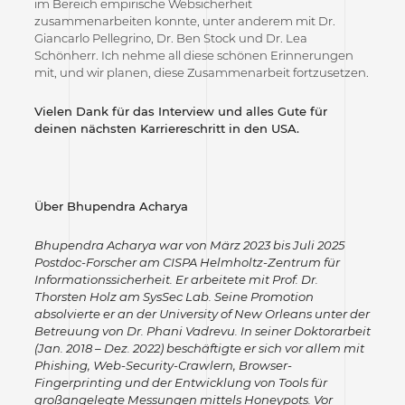
im Bereich empirische Websicherheit
zusammenarbeiten konnte, unter anderem mit Dr.
Giancarlo Pellegrino, Dr. Ben Stock und Dr. Lea
Schönherr. Ich nehme all diese schönen Erinnerungen
mit, und wir planen, diese Zusammenarbeit fortzusetzen.
Vielen Dank für das Interview und alles Gute für
deinen nächsten Karriereschritt in den USA.
Über Bhupendra Acharya
Bhupendra Acharya war von März 2023 bis Juli 2025
Postdoc-Forscher am CISPA Helmholtz-Zentrum für
Informationssicherheit. Er arbeitete mit Prof. Dr.
Thorsten Holz am SysSec Lab. Seine Promotion
absolvierte er an der University of New Orleans unter der
Betreuung von Dr. Phani Vadrevu. In seiner Doktorarbeit
(Jan. 2018 – Dez. 2022) beschäftigte er sich vor allem mit
Phishing, Web-Security-Crawlern, Browser-
Fingerprinting und der Entwicklung von Tools für
großangelegte Messungen mittels Honeypots. Vor