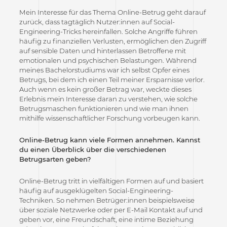
Mein Interesse für das Thema Online-Betrug geht darauf
zurück, dass tagtäglich Nutzer:innen auf Social-
Engineering-Tricks hereinfallen. Solche Angriffe führen
häufig zu finanziellen Verlusten, ermöglichen den Zugriff
auf sensible Daten und hinterlassen Betroffene mit
emotionalen und psychischen Belastungen. Während
meines Bachelorstudiums war ich selbst Opfer eines
Betrugs, bei dem ich einen Teil meiner Ersparnisse verlor.
Auch wenn es kein großer Betrag war, weckte dieses
Erlebnis mein Interesse daran zu verstehen, wie solche
Betrugsmaschen funktionieren und wie man ihnen
mithilfe wissenschaftlicher Forschung vorbeugen kann.
Online-Betrug kann viele Formen annehmen. Kannst
du einen Überblick über die verschiedenen
Betrugsarten geben?
Online-Betrug tritt in vielfältigen Formen auf und basiert
häufig auf ausgeklügelten Social-Engineering-
Techniken. So nehmen Betrüger:innen beispielsweise
über soziale Netzwerke oder per E-Mail Kontakt auf und
geben vor, eine Freundschaft, eine intime Beziehung