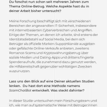
Du forschst nun schon seit mehreren Jahren zum
Thema Online-Betrug. Welche Aspekte hast du in
deiner Arbeit bisher untersucht?
Meine Forschung beschäftigt sich mit verschiedenen
Bereichen der angewandten IT-Sicherheit, insbesondere
mit internetbasierten Cyberverbrechen und Angriffen.
Einige der Themen, an denen ich arbeite, sind erstens der
Identitätsdiebstahl auf Social Media, bei dem sich
Betrüger als offizielle Marken-Supportkanäle ausgeben
oder gefälschte Online-Verkäufe anbieten, zweitens
Romance-Scams und Kryptowährungsbetrug über
soziale Medien und Dating-Apps und drittens fingierte
Spendenaufrufe, die zunehmend dazu genutzt werden,
die Hilfsbereitschaft gegenüber wohltätigen Zwecken
auszunutzen.
Lass uns den Blick auf eine Deiner aktuellen Studien
lenken. Du hast dort eine Methode namens
ScamChatBot
entwickelt. Was steckt dahinter?
In dieser Studie untersuchen mein Forschungsteam und
ich, wie man auf systematische Weise mit Betrüger:innen