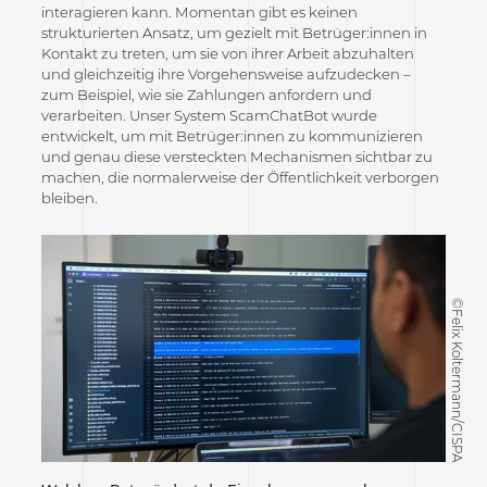
interagieren kann. Momentan gibt es keinen
strukturierten Ansatz, um gezielt mit Betrüger:innen in
Kontakt zu treten, um sie von ihrer Arbeit abzuhalten
und gleichzeitig ihre Vorgehensweise aufzudecken –
zum Beispiel, wie sie Zahlungen anfordern und
verarbeiten. Unser System ScamChatBot wurde
entwickelt, um mit Betrüger:innen zu kommunizieren
und genau diese versteckten Mechanismen sichtbar zu
machen, die normalerweise der Öffentlichkeit verborgen
bleiben.
©Felix Koltermann/CISPA