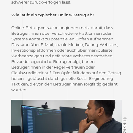
schwerer zurückverfolgen lässt.
Wie läuft ein typischer Online-Betrug ab?
Online-Betrugsversuche beginnen meist damit, dass
Betrüger:innen über verschiedene Plattformen oder
Systeme Kontakt zu potenziellen Opfern aufnehmen.
Das kann über E-Mail, soziale Medien, Dating-Websites,
Investitionsplattformen oder auch über manipulierte
Werbeanzeigen und gefälschte Websites geschehen.
Bevor der eigentliche Betrug erfolgt, bauen
Betrüger:innen in der Regel Vertrauen oder
Glaubwürdigkeit auf. Das Opfer fällt dann auf den Betrug
herein – getäuscht durch gezielte Social-Engineering-
Taktiken, die von den Betrüger:innen sorgfältig geplant
wurden.