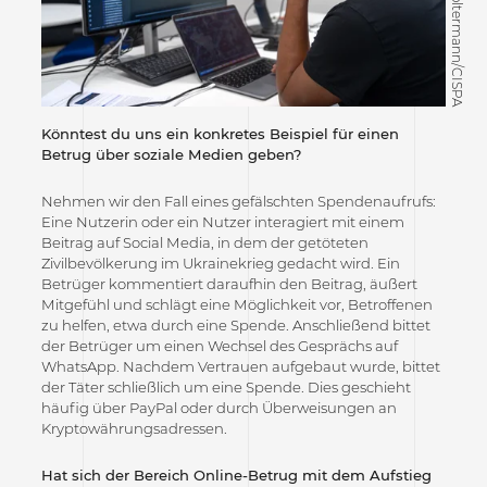
©Felix Koltermann/CISPA
Könntest du uns ein konkretes Beispiel für einen
Betrug über soziale Medien geben?
Nehmen wir den Fall eines gefälschten Spendenaufrufs:
Eine Nutzerin oder ein Nutzer interagiert mit einem
Beitrag auf Social Media, in dem der getöteten
Zivilbevölkerung im Ukrainekrieg gedacht wird. Ein
Betrüger kommentiert daraufhin den Beitrag, äußert
Mitgefühl und schlägt eine Möglichkeit vor, Betroffenen
zu helfen, etwa durch eine Spende. Anschließend bittet
der Betrüger um einen Wechsel des Gesprächs auf
WhatsApp. Nachdem Vertrauen aufgebaut wurde, bittet
der Täter schließlich um eine Spende. Dies geschieht
häufig über PayPal oder durch Überweisungen an
Kryptowährungsadressen.
Hat sich der Bereich Online-Betrug mit dem Aufstieg