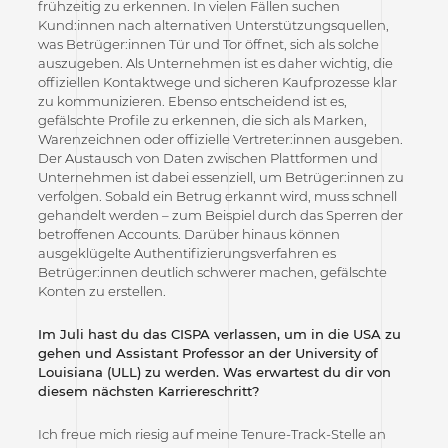
frühzeitig zu erkennen. In vielen Fällen suchen
Kund:innen nach alternativen Unterstützungsquellen,
was Betrüger:innen Tür und Tor öffnet, sich als solche
auszugeben. Als Unternehmen ist es daher wichtig, die
offiziellen Kontaktwege und sicheren Kaufprozesse klar
zu kommunizieren. Ebenso entscheidend ist es,
gefälschte Profile zu erkennen, die sich als Marken,
Warenzeichnen oder offizielle Vertreter:innen ausgeben.
Der Austausch von Daten zwischen Plattformen und
Unternehmen ist dabei essenziell, um Betrüger:innen zu
verfolgen. Sobald ein Betrug erkannt wird, muss schnell
gehandelt werden – zum Beispiel durch das Sperren der
betroffenen Accounts. Darüber hinaus können
ausgeklügelte Authentifizierungsverfahren es
Betrüger:innen deutlich schwerer machen, gefälschte
Konten zu erstellen.
Im Juli hast du das CISPA verlassen, um in die USA zu
gehen und Assistant Professor an der University of
Louisiana (ULL) zu werden. Was erwartest du dir von
diesem nächsten Karriereschritt?
Ich freue mich riesig auf meine Tenure-Track-Stelle an