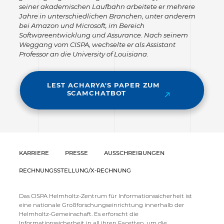
seiner akademischen Laufbahn arbeitete er mehrere
Jahre in unterschiedlichen Branchen, unter anderem
bei Amazon und Microsoft, im Bereich
Softwareentwicklung und Assurance. Nach seinem
Weggang vom CISPA, wechselte er als Assistant
Professor an die University of Louisiana.
LEST ACHARYA'S PAPER ZUM
SCAMCHATBOT
KARRIERE
PRESSE
AUSSCHREIBUNGEN
RECHNUNGSSTELLUNG/X-RECHNUNG
Das CISPA Helmholtz-Zentrum für Informationssicherheit ist
eine nationale Großforschungseinrichtung innerhalb der
Helmholtz-Gemeinschaft. Es erforscht die
Informationssicherheit in all ihren Facetten, um die