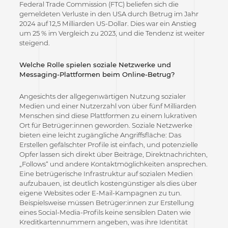
Federal Trade Commission (FTC) beliefen sich die
gemeldeten Verluste in den USA durch Betrug im Jahr
2024 auf 12,5 Milliarden US-Dollar. Dies war ein Anstieg
um 25 % im Vergleich zu 2023, und die Tendenz ist weiter
steigend.
Welche Rolle spielen soziale Netzwerke und
Messaging-Plattformen beim Online-Betrug?
Angesichts der allgegenwärtigen Nutzung sozialer
Medien und einer Nutzerzahl von über fünf Milliarden
Menschen sind diese Plattformen zu einem lukrativen
Ort für Betrüger:innen geworden. Soziale Netzwerke
bieten eine leicht zugängliche Angriffsfläche: Das
Erstellen gefälschter Profile ist einfach, und potenzielle
Opfer lassen sich direkt über Beiträge, Direktnachrichten,
„Follows“ und andere Kontaktmöglichkeiten ansprechen.
Eine betrügerische Infrastruktur auf sozialen Medien
aufzubauen, ist deutlich kostengünstiger als dies über
eigene Websites oder E-Mail-Kampagnen zu tun.
Beispielsweise müssen Betrüger:innen zur Erstellung
eines Social-Media-Profils keine sensiblen Daten wie
Kreditkartennummern angeben, was ihre Identität