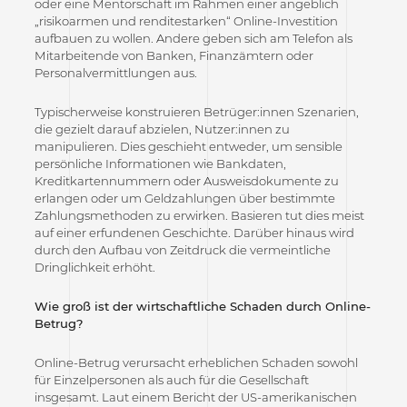
oder eine Mentorschaft im Rahmen einer angeblich
„risikoarmen und renditestarken“ Online-Investition
aufbauen zu wollen. Andere geben sich am Telefon als
Mitarbeitende von Banken, Finanzämtern oder
Personalvermittlungen aus.
Typischerweise konstruieren Betrüger:innen Szenarien,
die gezielt darauf abzielen, Nutzer:innen zu
manipulieren. Dies geschieht entweder, um sensible
persönliche Informationen wie Bankdaten,
Kreditkartennummern oder Ausweisdokumente zu
erlangen oder um Geldzahlungen über bestimmte
Zahlungsmethoden zu erwirken. Basieren tut dies meist
auf einer erfundenen Geschichte. Darüber hinaus wird
durch den Aufbau von Zeitdruck die vermeintliche
Dringlichkeit erhöht.
Wie groß ist der wirtschaftliche Schaden durch Online-
Betrug?
Online-Betrug verursacht erheblichen Schaden sowohl
für Einzelpersonen als auch für die Gesellschaft
insgesamt. Laut einem Bericht der US-amerikanischen