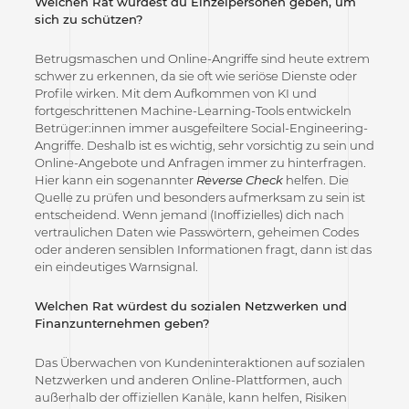
Welchen Rat würdest du Einzelpersonen geben, um
sich zu schützen?
Betrugsmaschen und Online-Angriffe sind heute extrem
schwer zu erkennen, da sie oft wie seriöse Dienste oder
Profile wirken. Mit dem Aufkommen von KI und
fortgeschrittenen Machine-Learning-Tools entwickeln
Betrüger:innen immer ausgefeiltere Social-Engineering-
Angriffe. Deshalb ist es wichtig, sehr vorsichtig zu sein und
Online-Angebote und Anfragen immer zu hinterfragen.
Hier kann ein sogenannter
Reverse Check
helfen. Die
Quelle zu prüfen und besonders aufmerksam zu sein ist
entscheidend. Wenn jemand (Inoffizielles) dich nach
vertraulichen Daten wie Passwörtern, geheimen Codes
oder anderen sensiblen Informationen fragt, dann ist das
ein eindeutiges Warnsignal.
Welchen Rat würdest du sozialen Netzwerken und
Finanzunternehmen geben?
Das Überwachen von Kundeninteraktionen auf sozialen
Netzwerken und anderen Online-Plattformen, auch
außerhalb der offiziellen Kanäle, kann helfen, Risiken