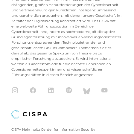
drängenden, großen Herausforderungen der Cybersicherheit
und vertrauenswürdigen künstlichen Intelligenz umfassend
und ganzheitlich anzugehen, mit denen unsere Gesellschaft im
Zeitalter der Digitalisierung konfrontiert wird. Das CISPA hat
eine weltweite Führungsposition im Bereich der
Cybersicherheit inne, indem es hochmoderne, oft disruptive
Grundlagenforschung mit innovativer anwendungsorientierter
Forschung, entsprechendem Technologietransfer und
gesellschaftlichem Diskurs kombiniert. Thematisch zielt es
darauf ab, das gesamte Spektrum von Theorie bis zu
empirischer Forschung abzudecken. Es wird international
weithin als Kaderschmiede für die nächste Generation an
Cybersicherheitsexpert:innen und wissenschaftlichen
Führungskräften in diesem Bereich angesehen.
CISPA Helmholtz Center for Information Security