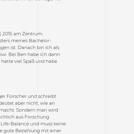
.
it 2015 am Zentrum.
sters meines Bachelor-
en ist. Danach bin ich als
wi. Bei Ben habe ich dann
, hatte viel Spaß und habe
ger Forscher und schreibt
eutet aber nicht, wie an
it macht. Sondern man wird
ächlich aus Forschung
k-Life-Balance und muss keine
e gute Bezahlung mit einer