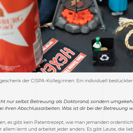
geschenk der CISPA-Kolleg:innen: Ein individuell bestückter
cht nur selbst Betreuung als Doktorand, sondern umgekeh
ei ihren Abschlussarbeiten. Was ist dir bei der Betreuung w
en, es gibt kein Patentrezept, wie man jemanden ordentlich
 allem lernt und arbeitet jeder anders. Es gibt Leute, die lie