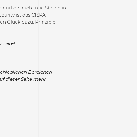
türlich auch freie Stellen in
urity ist das CISPA
n Glück dazu. Prinzipiell
rriere!
chiedlichen Bereichen
uf dieser Seite mehr