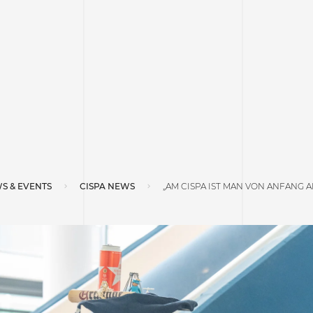
S & EVENTS
CISPA NEWS
„AM CISPA IST MAN VON ANFANG 