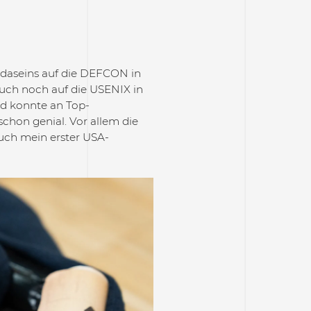
ndaseins auf die DEFCON in
auch noch auf die USENIX in
nd konnte an Top-
chon genial. Vor allem die
auch mein erster USA-