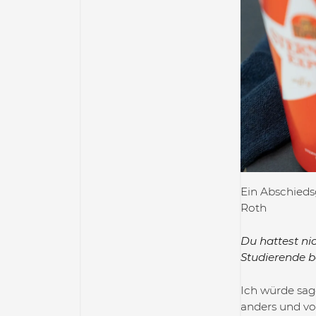
Ein Abschieds
Roth
Du hattest ni
Studierende b
Ich würde sag
anders und vor