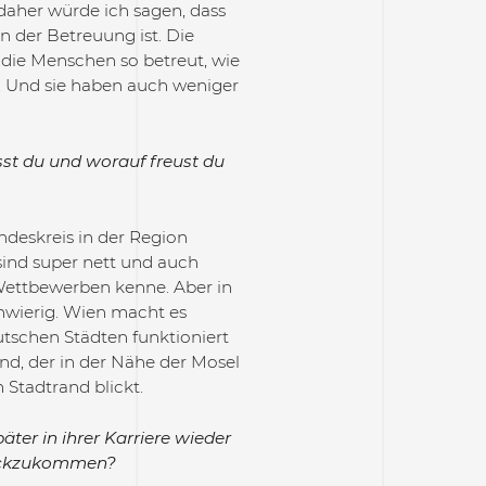
daher würde ich sagen, dass
n der Betreuung ist. Die
 die Menschen so betreut, wie
it. Und sie haben auch weniger
sst du und worauf freust du
ndeskreis in der Region
sind super nett und auch
Wettbewerben kenne. Aber in
chwierig. Wien macht es
tschen Städten funktioniert
and, der in der Nähe der Mosel
Stadtrand blickt.
ter in ihrer Karriere wieder
urückzukommen?