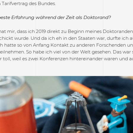
 Tarifvertrag des Bundes.
este Erfahrung während der Zeit als Doktorand?
 hat mir, dass ich 2019 direkt zu Beginn meines Doktorande
chickt wurde. Und da ich eh in den Staaten war, durfte ich 
Ich hatte so von Anfang Kontakt zu anderen Forschenden u
eilnehmen. So habe ich viel von der Welt gesehen. Das war s
r toll, weil es zwei Konferenzen hintereinander waren und 