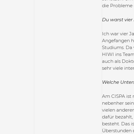
die Probleme 
Du warst vier 
Ich war vier 
Angefangen ha
Studiums. Da 
HIWI ins Team
auch als Dokto
sehr viele int
Welche Unter
Am CISPA ist 
nebenher sein
vielen andere
dafür bezahlt
besteht. Das 
Überstunden o