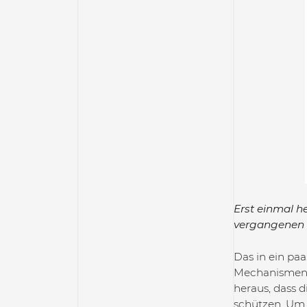
Erst einmal h
vergangenen 
Das in ein paa
Mechanismen 
heraus, dass d
schützen. Um 