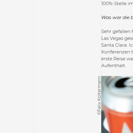
100%-Stelle im
Was war die b
Sehr gefallen
Las Vegas ges
Santa Clara. 
Konferenzen t
erste Reise wa
Aufenthalt.
©Felix Koltermann