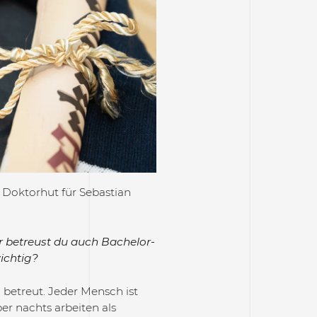
 Doktorhut für Sebastian
r betreust du auch Bachelor-
ichtig?
 betreut. Jeder Mensch ist
ber nachts arbeiten als