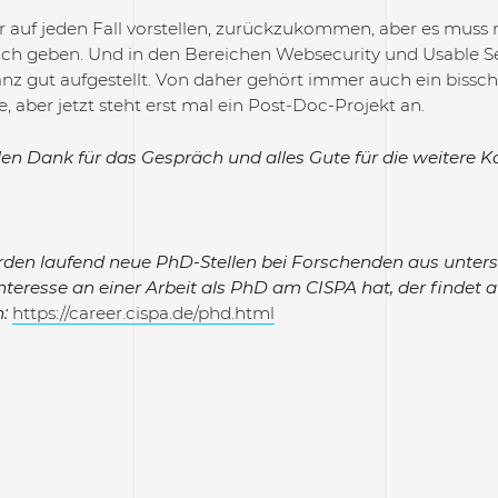
 auf jeden Fall vorstellen, zurückzukommen, aber es muss na
h geben. Und in den Bereichen Websecurity und Usable Sec
 gut aufgestellt. Von daher gehört immer auch ein bissche
e, aber jetzt steht erst mal ein Post-Doc-Projekt an.
len Dank für das Gespräch und alles Gute für die weitere Ka
en laufend neue PhD-Stellen bei Forschenden aus unters
nteresse an einer Arbeit als PhD am CISPA hat, der findet a
n:
https://career.cispa.de/phd.html