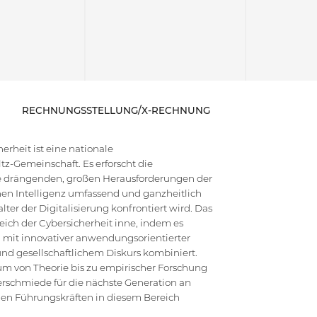
RECHNUNGSSTELLUNG/X-RECHNUNG
rheit ist eine nationale
z-Gemeinschaft. Es erforscht die
die drängenden, großen Herausforderungen der
en Intelligenz umfassend und ganzheitlich
ter der Digitalisierung konfrontiert wird. Das
ich der Cybersicherheit inne, indem es
 mit innovativer anwendungsorientierter
d gesellschaftlichem Diskurs kombiniert.
um von Theorie bis zu empirischer Forschung
erschmiede für die nächste Generation an
hen Führungskräften in diesem Bereich