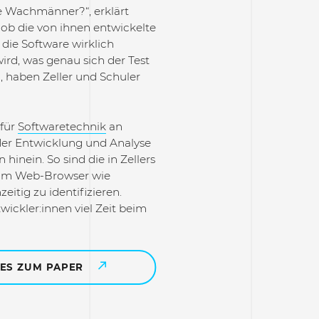
ie Wachmänner?“, erklärt
 ob die von ihnen entwickelte
 die Software wirklich
ird, was genau sich der Test
n, haben Zeller und Schuler
für
Softwaretechnik
an
der Entwicklung und Analyse
hinein. So sind die in Zellers
 um Web-Browser wie
itig zu identifizieren.
ickler:innen viel Zeit beim
 ES ZUM PAPER