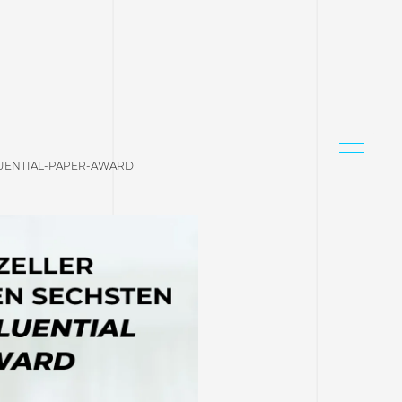
LUENTIAL-PAPER-AWARD