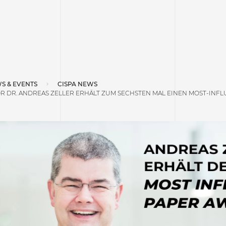
S & EVENTS
CISPA NEWS
R DR. ANDREAS ZELLER ERHÄLT ZUM SECHSTEN MAL EINEN MOST-INF