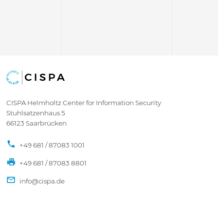
CISPA Helmholtz Center for Information Security
Stuhlsatzenhaus 5
66123 Saarbrücken
+49 681 / 87083 1001
+49 681 / 87083 8801