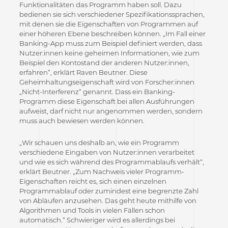
Funktionalitäten das Programm haben soll. Dazu
bedienen sie sich verschiedener Spezifikationssprachen,
mit denen sie die Eigenschaften von Programmen auf
einer höheren Ebene beschreiben können. „Im Fall einer
Banking-App muss zum Beispiel definiert werden, dass
Nutzer:innen keine geheimen Informationen, wie zum
Beispiel den Kontostand der anderen Nutzer:innen,
erfahren“, erklärt Raven Beutner. Diese
Geheimhaltungseigenschaft wird von Forscher:innen
„Nicht-Interferenz“ genannt. Dass ein Banking-
Programm diese Eigenschaft bei allen Ausführungen
aufweist, darf nicht nur angenommen werden, sondern
muss auch bewiesen werden können.
„Wir schauen uns deshalb an, wie ein Programm
verschiedene Eingaben von Nutzer:innen verarbeitet
und wie es sich während des Programmablaufs verhält“,
erklärt Beutner. „Zum Nachweis vieler Programm-
Eigenschaften reicht es, sich einen einzelnen
Programmablauf oder zumindest eine begrenzte Zahl
von Abläufen anzusehen. Das geht heute mithilfe von
Algorithmen und Tools in vielen Fällen schon
automatisch.“ Schwieriger wird es allerdings bei