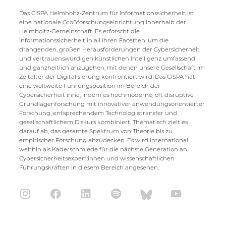
Das CISPA Helmholtz-Zentrum für Informationssicherheit ist
eine nationale Großforschungseinrichtung innerhalb der
Helmholtz-Gemeinschaft. Es erforscht die
Informationssicherheit in all ihren Facetten, um die
drängenden, großen Herausforderungen der Cybersicherheit
und vertrauenswürdigen künstlichen Intelligenz umfassend
und ganzheitlich anzugehen, mit denen unsere Gesellschaft im
Zeitalter der Digitalisierung konfrontiert wird. Das CISPA hat
eine weltweite Führungsposition im Bereich der
Cybersicherheit inne, indem es hochmoderne, oft disruptive
Grundlagenforschung mit innovativer anwendungsorientierter
Forschung, entsprechendem Technologietransfer und
gesellschaftlichem Diskurs kombiniert. Thematisch zielt es
darauf ab, das gesamte Spektrum von Theorie bis zu
empirischer Forschung abzudecken. Es wird international
weithin als Kaderschmiede für die nächste Generation an
Cybersicherheitsexpert:innen und wissenschaftlichen
Führungskräften in diesem Bereich angesehen.