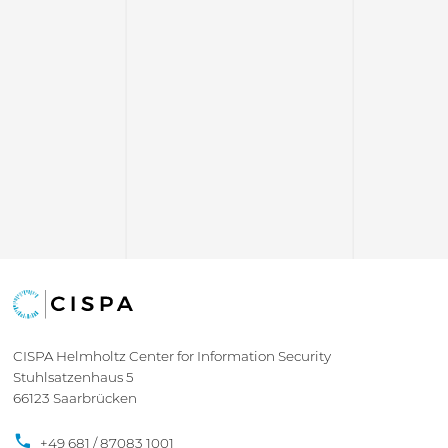
CISPA Helmholtz Center for Information Security
Stuhlsatzenhaus 5
66123 Saarbrücken
+49 681 / 87083 1001