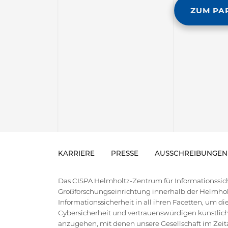
ZUM PA
KARRIERE
PRESSE
AUSSCHREIBUNGEN
Das CISPA Helmholtz-Zentrum für Informationssiche
Großforschungseinrichtung innerhalb der Helmholt
Informationssicherheit in all ihren Facetten, um 
Cybersicherheit und vertrauenswürdigen künstlich
anzugehen, mit denen unsere Gesellschaft im Zeital