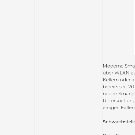
Moderne Smar
über WLAN auf
Kellern oder 
bereits seit 2
neuen Smartpho
Untersuchung 
einigen Fällen
Schwachstelle