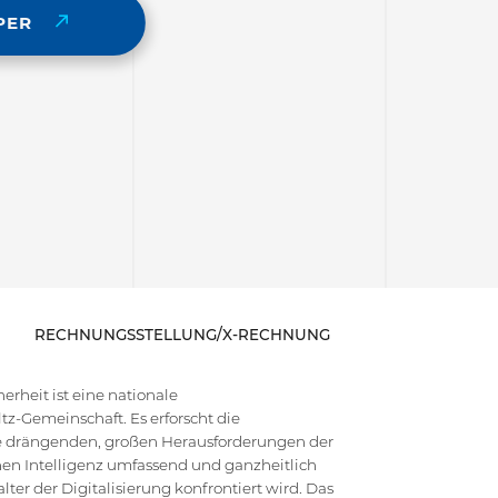
PER
RECHNUNGSSTELLUNG/X-RECHNUNG
rheit ist eine nationale
z-Gemeinschaft. Es erforscht die
die drängenden, großen Herausforderungen der
en Intelligenz umfassend und ganzheitlich
ter der Digitalisierung konfrontiert wird. Das