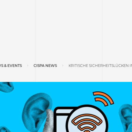
S & EVENTS
CISPA NEWS
KRITISCHE SICHERHEITSLÜCKEN I