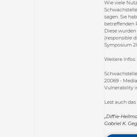
Wie viele Nutz
Schwachstelle
sagen. Sie hab
betreffenden 
Diese wurden 
(responsible d
Symposium 202
Weitere Infos:
Schwachstell
20069 - Media
Vulnerability
Lest auch das
„Diffie-Hellm
Gabriel K. Ge