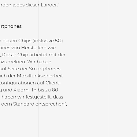
rden jedes dieser Länder.“
artphones
 neuen Chips (inklusive 5G)
ones von Herstellern wie
„Dieser Chip arbeitet mit der
nzumelden. Wir haben
 auf Seite der Smartphones
ich der Mobilfunksicherheit
onfigurationen auf Client-
g und Xiaomi. In bis zu 80
haben wir festgestellt, dass
r dem Standard entsprechen“,