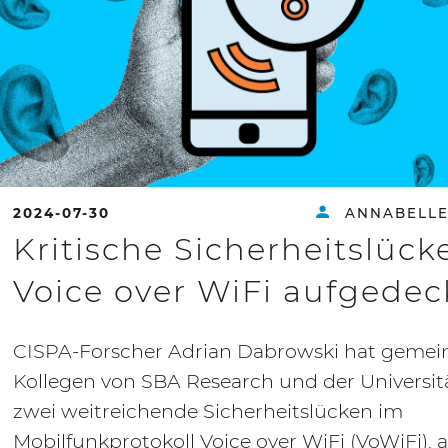
2024-07-30
ANNABELLE
Kritische Sicherheitslück
Voice over WiFi aufgedec
CISPA-Forscher Adrian Dabrowski hat gemei
Kollegen von SBA Research und der Universit
zwei weitreichende Sicherheitslücken im
Mobilfunkprotokoll Voice over WiFi (VoWiFi), 