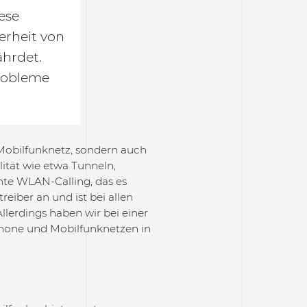
ese
erheit von
ährdet.
robleme
obilfunknetz, sondern auch
tät wie etwa Tunneln,
nte WLAN-Calling, das es
reiber an und ist bei allen
Allerdings haben wir bei einer
phone und Mobilfunknetzen in