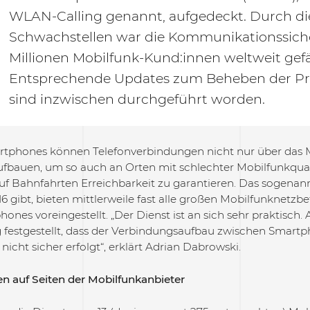
WLAN-Calling genannt, aufgedeckt. Durch di
Schwachstellen war die Kommunikationssich
Millionen Mobilfunk-Kund:innen weltweit gef
Entsprechende Updates zum Beheben der P
sind inzwischen durchgeführt worden.
tphones können Telefonverbindungen nicht nur über das M
bauen, um so auch an Orten mit schlechter Mobilfunkquali
auf Bahnfahrten Erreichbarkeit zu garantieren. Das sogenan
016 gibt, bieten mittlerweile fast alle großen Mobilfunknetzbet
nes voreingestellt. „Der Dienst ist an sich sehr praktisch. 
festgestellt, dass der Verbindungsaufbau zwischen Smart
 nicht sicher erfolgt“, erklärt Adrian Dabrowski.
n auf Seiten der Mobilfunkanbieter