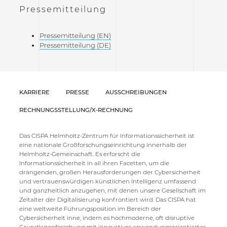
Pressemitteilung
Pressemitteilung (EN)
Pressemitteilung (DE)
KARRIERE
PRESSE
AUSSCHREIBUNGEN
RECHNUNGSSTELLUNG/X-RECHNUNG
Das CISPA Helmholtz-Zentrum für Informationssicherheit ist
eine nationale Großforschungseinrichtung innerhalb der
Helmholtz-Gemeinschaft. Es erforscht die
Informationssicherheit in all ihren Facetten, um die
drängenden, großen Herausforderungen der Cybersicherheit
und vertrauenswürdigen künstlichen Intelligenz umfassend
und ganzheitlich anzugehen, mit denen unsere Gesellschaft im
Zeitalter der Digitalisierung konfrontiert wird. Das CISPA hat
eine weltweite Führungsposition im Bereich der
Cybersicherheit inne, indem es hochmoderne, oft disruptive