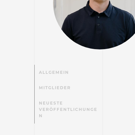
ALLGEMEIN
MITGLIEDER
NEUESTE
VERÖFFENTLICHUNGE
N