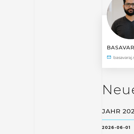
BASAVA
Neue
JAHR 20
2026-06-01