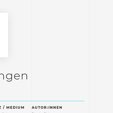
ungen
 / MEDIUM
AUTOR:INNEN