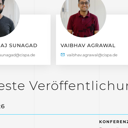
RAJ SUNAGAD
VAIBHAV AGRAWAL
ste Veröffentlich
26
KONFERENZ