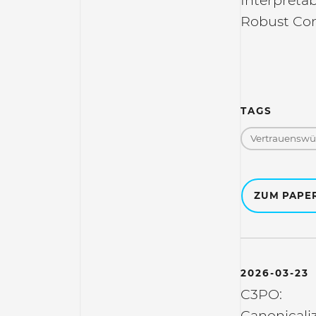
Interpreta
Robust Co
TAGS
Vertrauenswür
ZUM PAPE
2026-03-23
C3PO:
Canonicaliz