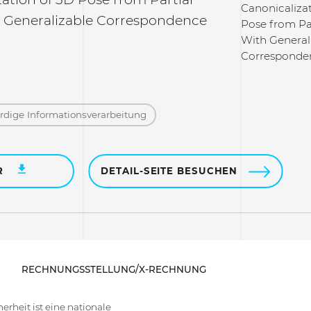
Canonicaliza
 Generalizable Correspondence
Pose from Pa
With General
Corresponde
dige Informations­verarbeitung
R
DETAIL-SEITE BESUCHEN
RECHNUNGSSTELLUNG/X-RECHNUNG
rheit ist eine nationale