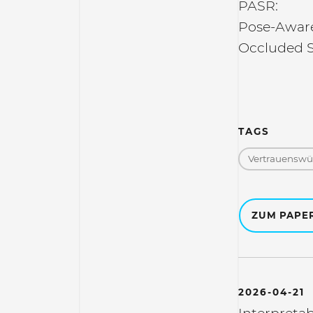
PASR:
Pose-Aware
Occluded S
TAGS
Vertrauenswür
ZUM PAPE
2026-04-21