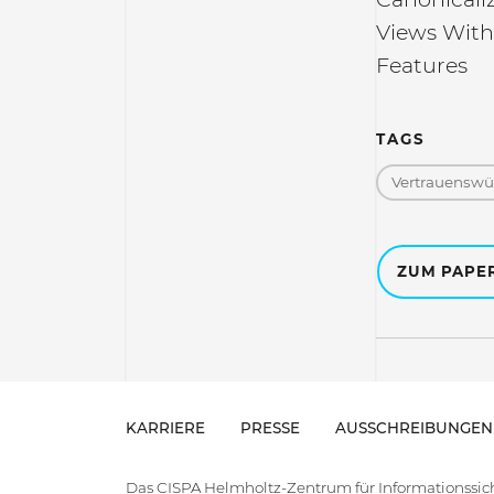
Views With
Features
TAGS
Vertrauenswür
ZUM PAPE
KARRIERE
PRESSE
AUSSCHREIBUNGEN
Das CISPA Helmholtz-Zentrum für Informationssiche