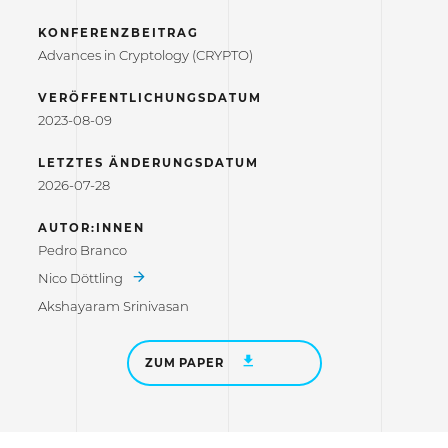
KONFERENZBEITRAG
Advances in Cryptology (CRYPTO)
VERÖFFENTLICHUNGSDATUM
2023-08-09
LETZTES ÄNDERUNGSDATUM
2026-07-28
AUTOR:INNEN
Pedro Branco
Nico Döttling
Akshayaram Srinivasan
ZUM PAPER