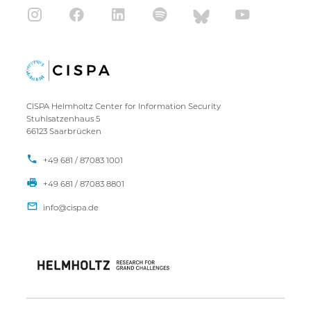
CISPA Helmholtz Center for Information Security
Stuhlsatzenhaus 5
66123 Saarbrücken
+49 681 / 87083 1001
+49 681 / 87083 8801