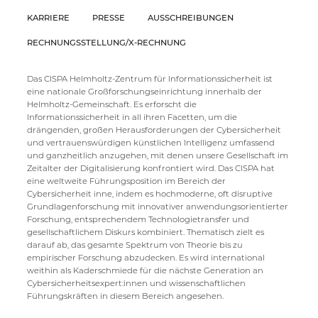
KARRIERE
PRESSE
AUSSCHREIBUNGEN
RECHNUNGSSTELLUNG/X-RECHNUNG
Das CISPA Helmholtz-Zentrum für Informationssicherheit ist
eine nationale Großforschungseinrichtung innerhalb der
Helmholtz-Gemeinschaft. Es erforscht die
Informationssicherheit in all ihren Facetten, um die
drängenden, großen Herausforderungen der Cybersicherheit
und vertrauenswürdigen künstlichen Intelligenz umfassend
und ganzheitlich anzugehen, mit denen unsere Gesellschaft im
Zeitalter der Digitalisierung konfrontiert wird. Das CISPA hat
eine weltweite Führungsposition im Bereich der
Cybersicherheit inne, indem es hochmoderne, oft disruptive
Grundlagenforschung mit innovativer anwendungsorientierter
Forschung, entsprechendem Technologietransfer und
gesellschaftlichem Diskurs kombiniert. Thematisch zielt es
darauf ab, das gesamte Spektrum von Theorie bis zu
empirischer Forschung abzudecken. Es wird international
weithin als Kaderschmiede für die nächste Generation an
Cybersicherheitsexpert:innen und wissenschaftlichen
Führungskräften in diesem Bereich angesehen.