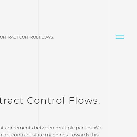
 CONTRACT CONTROL FLOWS.
ract Control Flows.
nt agreements between multiple parties. We
smart contract state machines. Towards this