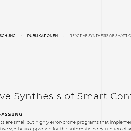
SCHUNG
PUBLIKATIONEN
REACTIVE SYNTHESIS OF SMART
ve Synthesis of Smart Cont
FASSUNG
ts are small but highly error-prone programs that impleme
tive synthesis approach for the automatic construction of 