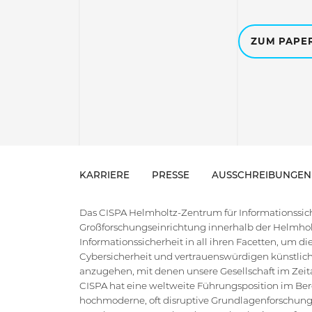
ZUM PAPE
KARRIERE
PRESSE
AUSSCHREIBUNGEN
Das CISPA Helmholtz-Zentrum für Informationssiche
Großforschungseinrichtung innerhalb der Helmholt
Informationssicherheit in all ihren Facetten, um 
Cybersicherheit und vertrauenswürdigen künstlich
anzugehen, mit denen unsere Gesellschaft im Zeital
CISPA hat eine weltweite Führungsposition im Bere
hochmoderne, oft disruptive Grundlagenforschung