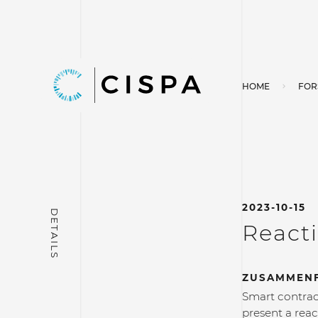
HOME
FOR
2023-10-15
Reacti
ZUSAMMEN
Smart contrac
present a reac