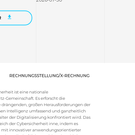
R
RECHNUNGSSTELLUNG/X-RECHNUNG
rheit ist eine nationale
z-Gemeinschaft. Es erforscht die
die drängenden, großen Herausforderungen der
en Intelligenz umfassend und ganzheitlich
ter der Digitalisierung konfrontiert wird. Das
ich der Cybersicherheit inne, indem es
 mit innovativer anwendungsorientierter