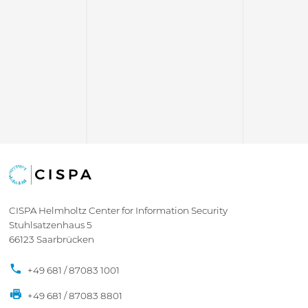
CISPA Helmholtz Center for Information Security
Stuhlsatzenhaus 5
66123 Saarbrücken
+49 681 / 87083 1001
+49 681 / 87083 8801