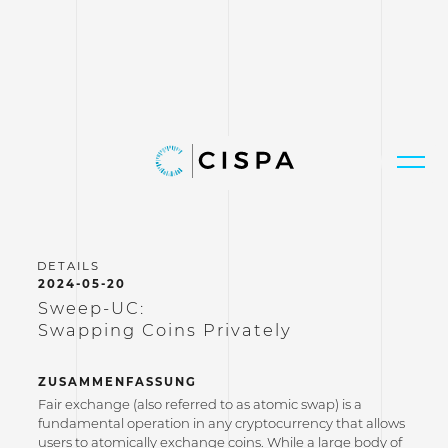
2024-05-20
Sweep-UC:
Swapping Coins Privately
ZUSAMMENFASSUNG
Fair exchange (also referred to as atomic swap) is a
fundamental operation in any cryptocurrency that allows
users to atomically exchange coins. While a large body of