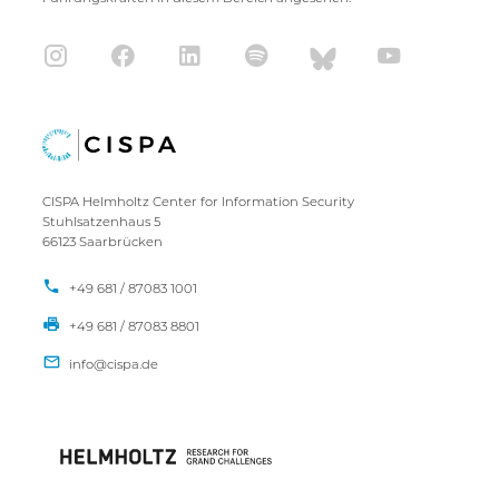
CISPA Helmholtz Center for Information Security
Stuhlsatzenhaus 5
66123 Saarbrücken
+49 681 / 87083 1001
+49 681 / 87083 8801