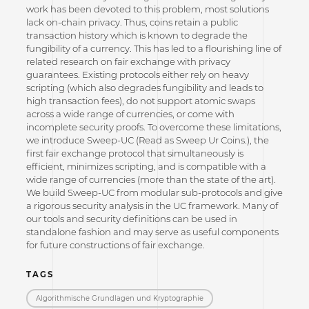
work has been devoted to this problem, most solutions
lack on-chain privacy. Thus, coins retain a public
transaction history which is known to degrade the
fungibility of a currency. This has led to a flourishing line of
related research on fair exchange with privacy
guarantees. Existing protocols either rely on heavy
scripting (which also degrades fungibility and leads to
high transaction fees), do not support atomic swaps
across a wide range of currencies, or come with
incomplete security proofs. To overcome these limitations,
we introduce Sweep-UC (Read as Sweep Ur Coins.), the
first fair exchange protocol that simultaneously is
efficient, minimizes scripting, and is compatible with a
wide range of currencies (more than the state of the art).
We build Sweep-UC from modular sub-protocols and give
a rigorous security analysis in the UC framework. Many of
our tools and security definitions can be used in
standalone fashion and may serve as useful components
for future constructions of fair exchange.
TAGS
Algorithmische Grundlagen und Kryptographie