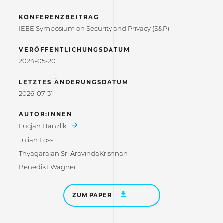
KONFERENZBEITRAG
IEEE Symposium on Security and Privacy (S&P)
VERÖFFENTLICHUNGSDATUM
2024-05-20
LETZTES ÄNDERUNGSDATUM
2026-07-31
AUTOR:INNEN
Lucjan Hanzlik
Julian Loss
Thyagarajan Sri AravindaKrishnan
Benedikt Wagner
ZUM PAPER