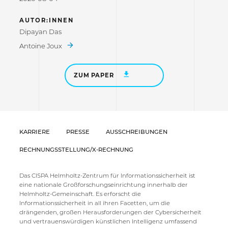
AUTOR:INNEN
Dipayan Das
Antoine Joux
ZUM PAPER
KARRIERE
PRESSE
AUSSCHREIBUNGEN
RECHNUNGSSTELLUNG/X-RECHNUNG
Das CISPA Helmholtz-Zentrum für Informationssicherheit ist
eine nationale Großforschungseinrichtung innerhalb der
Helmholtz-Gemeinschaft. Es erforscht die
Informationssicherheit in all ihren Facetten, um die
drängenden, großen Herausforderungen der Cybersicherheit
und vertrauenswürdigen künstlichen Intelligenz umfassend