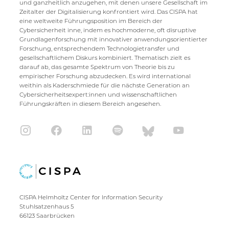
und ganzheitlich anzugehen, mit denen unsere Gesellschaft im
Zeitalter der Digitalisierung konfrontiert wird. Das CISPA hat
eine weltweite Führungsposition im Bereich der
Cybersicherheit inne, indem es hochmoderne, oft disruptive
Grundlagenforschung mit innovativer anwendungsorientierter
Forschung, entsprechendem Technologietransfer und
gesellschaftlichem Diskurs kombiniert. Thematisch zielt es
darauf ab, das gesamte Spektrum von Theorie bis zu
empirischer Forschung abzudecken. Es wird international
weithin als Kaderschmiede für die nächste Generation an
Cybersicherheitsexpert:innen und wissenschaftlichen
Führungskräften in diesem Bereich angesehen.
CISPA Helmholtz Center for Information Security
Stuhlsatzenhaus 5
66123 Saarbrücken