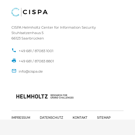
CISPA Helmholtz Center for Information Security
Stuhlsatzenhaus 5
66123 Saarbrücken
+49 681 / 87083 1001
+49 681 / 87083 8801
IMPRESSUM
DATENSCHUTZ
KONTAKT
SITEMAP
Copyright CISPA 2026