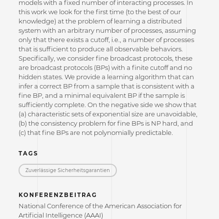
models with a fixed number of interacting processes. In
this work we look for the first time (to the best of our
knowledge) at the problem of learning a distributed
system with an arbitrary number of processes, assuming
only that there exists a cutoff, i.e., a number of processes
that is sufficient to produce all observable behaviors.
Specifically, we consider fine broadcast protocols, these
are broadcast protocols (BPs) with a finite cutoff and no
hidden states. We provide a learning algorithm that can
infer a correct BP from a sample that is consistent with a
fine BP, and a minimal equivalent BP if the sample is
sufficiently complete. On the negative side we show that
(a) characteristic sets of exponential size are unavoidable,
(b) the consistency problem for fine BPs is NP hard, and
(c) that fine BPs are not polynomially predictable.
TAGS
Zuverlässige Sicherheitsgarantien
KONFERENZBEITRAG
National Conference of the American Association for
Artificial Intelligence (AAAI)