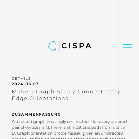
2024-06-03
Make a Graph Singly Connected by
Edge Orientations
ZUSAMMENFASSUNG
A directed graph D is singly connected if for every ordered
pair of vertices (s, t), there is at most one path from s to t in
D. Graph orientation problems ask, given an undirected