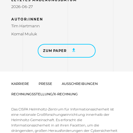
LETZTES ÄNDERUNGSDATUM
2026-06-27
AUTOR:INNEN
Tim Hartmann
Komal Muluk
ZUM PAPER
KARRIERE
PRESSE
AUSSCHREIBUNGEN
RECHNUNGSSTELLUNG/X-RECHNUNG
Das CISPA Helmholtz-Zentrum für Informationssicherheit ist
eine nationale Großforschungseinrichtung innerhalb der
Helmholtz-Gemeinschaft. Es erforscht die
Informationssicherheit in all ihren Facetten, um die
drängenden, großen Herausforderungen der Cybersicherheit