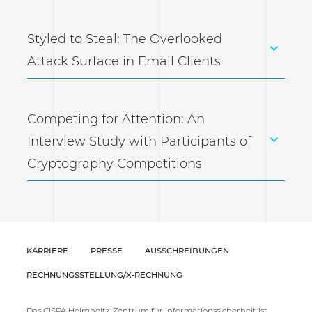
Styled to Steal: The Overlooked
Attack Surface in Email Clients
Competing for Attention: An
Interview Study with Participants of
Cryptography Competitions
KARRIERE
PRESSE
AUSSCHREIBUNGEN
RECHNUNGSSTELLUNG/X-RECHNUNG
Das CISPA Helmholtz-Zentrum für Informationssicherheit ist