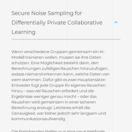
Secure Noise Sampling for
Differentially Private Collaborative
Learning
Wenn verschiedene Gruppen gemeinsam ein KI-
Modell trainieren wollen, müssen sie ihre Daten
schützen. Eine Möglichkeit besteht darin, den
Berechnungen zufälliges Rauschen hinzuzufügen,
sodass niemand erkennen kann, welche Daten von
wem stammen. Dafür gibt es zwei Hauptansätze:
Entweder fügt jede Gruppe ihr eigenes Rauschen
hinzu – was viel Rauschen erfordert und die
Ergebnisse weniger genau macht – oder das
Rauschen wird gemeinsam in einer sicheren
Berechnung erzeugt. Letzteres erhält die
Genauigkeit, war bisher jedoch sehr langsam und
kommunikationsaufwendig.
Die Forschenden stellen nun eine neue Methode