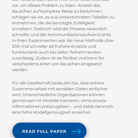
vor, um dieses Problem zu lösen. Anstatt das
Rauschen auf komplexe Weise zu berechnen,
schlagen sie vor, es aus vorberechneten Tabellen zu
entnehmen, die die benötigte Zufälligkeit
annähern. Dadurch wird der Prozess wesentlich
schneller und der Kommunikationsaufwand sinkt.
In ihren Experimenten war die neue Methode über
200-mal schneller als frühere Ansätze und
funktionierte auch bei vielen Teilnehmenden
zuverlässig. Zudem ist sie flexibel und kann für
verschiedene Arten von Rauschen eingesetzt
werden.
Für die Gesellschaft bedeutet das, dass sichere
Zusammenarbeit mit sensiblen Daten einfacher
wird. Unterschiedliche Organisationen können
gemeinsam KI-Modelle trainieren, ohne private
Informationen preiszugeben – und dabei dennoch
eine hohe Modellgenauigkeit erreichen.
READ FULL PAPER