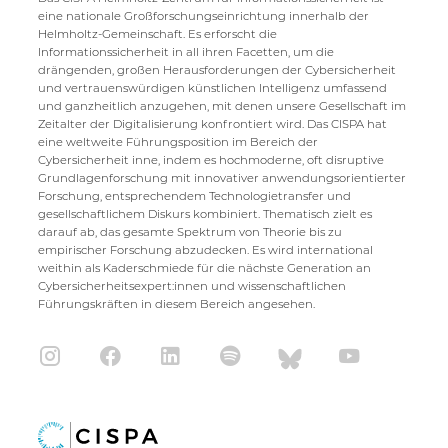
eine nationale Großforschungseinrichtung innerhalb der
Helmholtz-Gemeinschaft. Es erforscht die
Informationssicherheit in all ihren Facetten, um die
drängenden, großen Herausforderungen der Cybersicherheit
und vertrauenswürdigen künstlichen Intelligenz umfassend
und ganzheitlich anzugehen, mit denen unsere Gesellschaft im
Zeitalter der Digitalisierung konfrontiert wird. Das CISPA hat
eine weltweite Führungsposition im Bereich der
Cybersicherheit inne, indem es hochmoderne, oft disruptive
Grundlagenforschung mit innovativer anwendungsorientierter
Forschung, entsprechendem Technologietransfer und
gesellschaftlichem Diskurs kombiniert. Thematisch zielt es
darauf ab, das gesamte Spektrum von Theorie bis zu
empirischer Forschung abzudecken. Es wird international
weithin als Kaderschmiede für die nächste Generation an
Cybersicherheitsexpert:innen und wissenschaftlichen
Führungskräften in diesem Bereich angesehen.