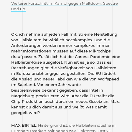
Weiterer Fortschritt im Kampf gegen Meltdown, Spectre
und Co.
Ok, ich nehme auf jeden Fall mit: So eine Herstellung
von Halbleitern ist wirklich hochkomplex. Und die
Anforderungen werden immer komplexer. Immer
mehr Informationen müssen auf diese Mikrochips
draufpassen. Zusätzlich hat die Corona-Pandemie eine
Halbleiter-Krise ausgelöst. Nun ist es ja so, dass es
Bestrebungen gibt, die Verfügbarkeit von Halbleitern
in Europa unabhängiger zu gestalten. Die EU fördert
die Ansiedlung neuer Fabriken wie die von Wolfspeed
im Saarland. Vor einem Jahr wurde
beispielsweise bekannt gegeben, dass Intel in
Magdeburg produzieren wird. Aber die EU treibt die
Chip-Produktion auch durch ein neues Gesetz an. Max,
kennst du dich damit aus und weißt, was damit
geregelt wird?
MAX BIRTEL
: Hintergrund ist, die Halbleiterindustrie in
Europa zu stärken. Wir haben zwei Faktoren: Fast 70