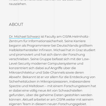
rausziehen.
ABOUT
Dr. Michael Schwarz
ist Faculty am CISPA Helmholtz-
Zentrum für Informationssicherheit. Seine Karriere
begann als Programmierer bei Deutschlands größtem
Halbleiterhersteller Infineon. Michael hat in Graz studiert
und promoviert und hat sich dann der Forschung
verschrieben. Seine Gruppe befasst sich mit der Low-
Level-Security moderner Computersysteme und
konzentriert sich dabei auf Angriffe über die
Mikroarchitektur und Side-Channels sowie deren
Abwehr. Bekannt ist er vor allem für die Entdeckung von
Sicherheitslücken in Mikroprozessoren, insbesondere
Spectre und Meltdown – mit einem Forschungsteam hat
er dabei eine völlig neue Art von Schwachstellen
gefunden, über die geheime Daten gestohlen werden
können. Aktuell arbeitet er am CISPA weiter mit seinem
eigenen Team in diesem neuen Forschungsgebiet.