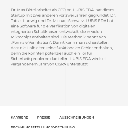
Dr. Max Birtel
arbeitet als CFO bei
LUBIS EDA
, hat dieses
Startup mit zwei anderen vor zwei Jahren gegründet, Dr.
Tobias Ludwig und Dr. Michael Schwarz. LUBIS EDA hat
eine Software für die Verifikation von digitalen
integrierten Schaltkreisen entwickelt, die in vielen
Mikrochips enthalten sind. Die Methodik nennt sich
„Formale Verifikation“. Damit kann man sicherstellen,
dass die Halbleiter keine funktionalen Fehler enthalten,
denn die könnten potenziell auch ein Tor für
Sicherheitsprobleme darstellen. LUBIS EDA wird seit
vergangenem Jahr von CISPA unterstützt.
KARRIERE
PRESSE
AUSSCHREIBUNGEN
RECHNUNGSSTELLUNG/X-RECHNUNG