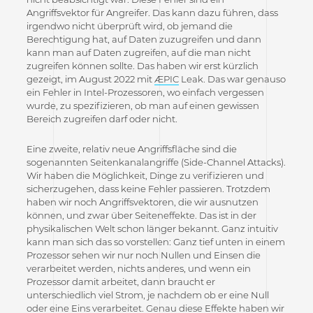
Angriffsvektor für Angreifer. Das kann dazu führen, dass
irgendwo nicht überprüft wird, ob jemand die
Berechtigung hat, auf Daten zuzugreifen und dann
kann man auf Daten zugreifen, auf die man nicht
zugreifen können sollte. Das haben wir erst kürzlich
gezeigt, im August 2022 mit
ÆPIC
Leak. Das war genauso
ein Fehler in Intel-Prozessoren, wo einfach vergessen
wurde, zu spezifizieren, ob man auf einen gewissen
Bereich zugreifen darf oder nicht.
Eine zweite, relativ neue Angriffsfläche sind die
sogenannten Seitenkanalangriffe (Side-Channel Attacks).
Wir haben die Möglichkeit, Dinge zu verifizieren und
sicherzugehen, dass keine Fehler passieren. Trotzdem
haben wir noch Angriffsvektoren, die wir ausnutzen
können, und zwar über Seiteneffekte. Das ist in der
physikalischen Welt schon länger bekannt. Ganz intuitiv
kann man sich das so vorstellen: Ganz tief unten in einem
Prozessor sehen wir nur noch Nullen und Einsen die
verarbeitet werden, nichts anderes, und wenn ein
Prozessor damit arbeitet, dann braucht er
unterschiedlich viel Strom, je nachdem ob er eine Null
oder eine Eins verarbeitet. Genau diese Effekte haben wir