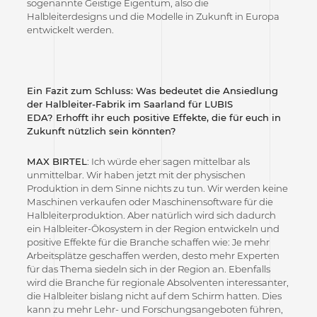
sogenannte Geistige Eigentum, also die
Halbleiterdesigns und die Modelle in Zukunft in Europa
entwickelt werden.
Ein Fazit zum Schluss: Was bedeutet die Ansiedlung
der Halbleiter-Fabrik im Saarland für LUBIS
EDA? Erhofft ihr euch positive Effekte
, die für euch in
Zukunft nützlich sein könnten?
MAX BIRTEL
: Ich würde eher sagen mittelbar als
unmittelbar. Wir haben jetzt mit der physischen
Produktion in dem Sinne nichts zu tun. Wir werden keine
Maschinen verkaufen oder Maschinensoftware für die
Halbleiterproduktion. Aber natürlich wird sich dadurch
ein Halbleiter-Ökosystem in der Region entwickeln und
positive Effekte für die Branche schaffen wie: Je mehr
Arbeitsplätze geschaffen werden, desto mehr Experten
für das Thema siedeln sich in der Region an. Ebenfalls
wird die Branche für regionale Absolventen interessanter,
die Halbleiter bislang nicht auf dem Schirm hatten. Dies
kann zu mehr Lehr- und Forschungsangeboten führen,