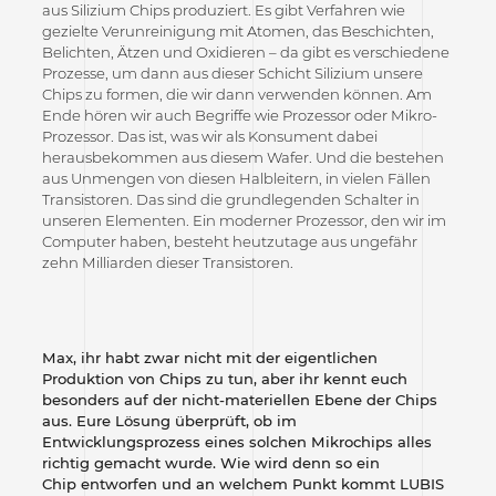
aus Silizium Chips produziert. Es gibt Verfahren wie
gezielte Verunreinigung mit Atomen, das Beschichten,
Belichten, Ätzen und Oxidieren – da gibt es verschiedene
Prozesse, um dann aus dieser Schicht Silizium unsere
Chips zu formen, die wir dann verwenden können. Am
Ende hören wir auch Begriffe wie Prozessor oder Mikro-
Prozessor. Das ist, was wir als Konsument dabei
herausbekommen aus diesem Wafer. Und die bestehen
aus Unmengen von diesen Halbleitern, in vielen Fällen
Transistoren. Das sind die grundlegenden Schalter in
unseren Elementen. Ein moderner Prozessor, den wir im
Computer haben, besteht heutzutage aus ungefähr
zehn Milliarden dieser Transistoren.
Max, ihr habt zwar nicht mit der eigentlichen
Produktion von Chips zu tun, aber ihr kennt euch
besonders auf der nicht-materiellen Ebene der Chips
aus. Eure Lösung überprüft, ob im
Entwicklungsprozess eines solchen Mikrochips alles
richtig gemacht wurde. Wie wird denn so ein
Chip entworfen und an welchem Punkt kommt LUBIS