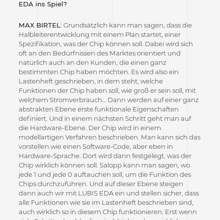
EDA ins Spiel?
MAX BIRTEL
: Grundsätzlich kann man sagen, dass die
Halbleiterentwicklung mit einem Plan startet, einer
Spezifikation, was der Chip können soll. Dabei wird sich
oft an den Bedürfnissen des Marktes orientiert und
natürlich auch an den Kunden, die einen ganz
bestimmten Chip haben möchten. Es wird also ein
Lastenheft geschrieben, in dem steht, welche
Funktionen der Chip haben soll, wie groß er sein soll, mit
welchem Stromverbrauch… Dann werden auf einer ganz
abstrakten Ebene erste funktionale Eigenschaften
definiert. Und in einem nächsten Schritt geht man auf
die Hardware-Ebene. Der Chip wird in einem
modellartigen Verfahren beschrieben. Man kann sich das
vorstellen wie einen Software-Code, aber eben in
Hardware-Sprache. Dort wird dann festgelegt, was der
Chip wirklich können soll. Salopp kann man sagen, wo
jede 1 und jede 0 auftauchen soll, um die Funktion des
Chips durchzuführen. Und auf dieser Ebene steigen
dann auch wir mit LUBIS EDA ein und stellen sicher, dass
alle Funktionen wie sie im Lastenheft beschrieben sind,
auch wirklich so in diesem Chip funktionieren. Erst wenn