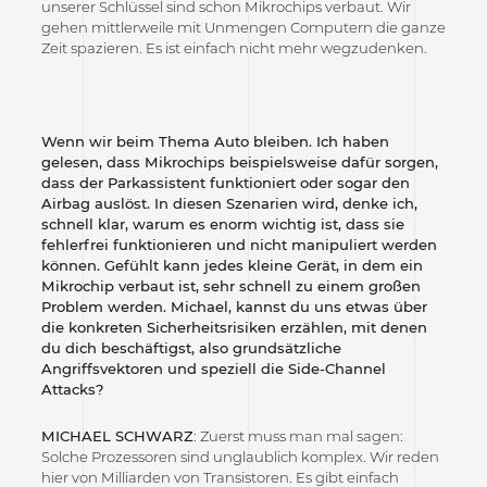
unserer Schlüssel sind schon Mikrochips verbaut. Wir
gehen mittlerweile mit Unmengen Computern die ganze
Zeit spazieren. Es ist einfach nicht mehr wegzudenken.
Wenn wir beim Thema Auto bleiben. Ich haben
gelesen, dass Mikrochips beispielsweise dafür sorgen,
dass der Parkassistent funktioniert oder sogar den
Airbag auslöst. In diesen Szenarien wird, denke ich,
schnell klar, warum es enorm wichtig ist, dass sie
fehlerfrei funktionieren und nicht manipuliert werden
können. Gefühlt kann jedes kleine Gerät, in dem ein
Mikrochip verbaut ist, sehr schnell zu einem großen
Problem werden. Michael, kannst du uns etwas über
die konkreten Sicherheitsrisiken erzählen, mit denen
du dich beschäftigst, also grundsätzliche
Angriffsvektoren und speziell die Side-Channel
Attacks?
MICHAEL SCHWARZ
: Zuerst muss man mal sagen:
Solche Prozessoren sind unglaublich komplex. Wir reden
hier von Milliarden von Transistoren. Es gibt einfach