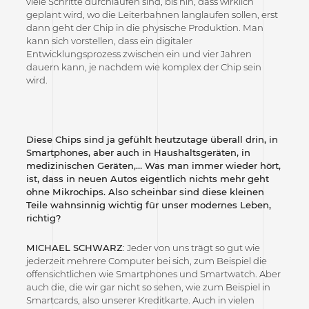
viele Schritte durchlaufen sind, bis hin, dass wirklich
geplant wird, wo die Leiterbahnen langlaufen sollen, erst
dann geht der Chip in die physische Produktion. Man
kann sich vorstellen, dass ein digitaler
Entwicklungsprozess zwischen ein und vier Jahren
dauern kann, je nachdem wie komplex der Chip sein
wird.
Diese Chips sind ja gefühlt heutzutage überall drin, in
Smartphones, aber auch in Haushaltsgeräten, in
medizinischen Geräten,… Was man immer wieder hört,
ist, dass in neuen Autos eigentlich nichts mehr geht
ohne Mikrochips. Also scheinbar sind diese kleinen
Teile wahnsinnig wichtig für unser modernes Leben,
richtig?
MICHAEL SCHWARZ
: Jeder von uns trägt so gut wie
jederzeit mehrere Computer bei sich, zum Beispiel die
offensichtlichen wie Smartphones und Smartwatch. Aber
auch die, die wir gar nicht so sehen, wie zum Beispiel in
Smartcards, also unserer Kreditkarte. Auch in vielen