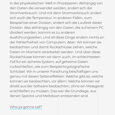
in der physikalischen Welt in Prozessoren: Abhängig von
den Daten die verwendet werden, ändert sich der
Stromverbrauch. Und mit dem Stromverbrauch ändert
sich auch die Temperatur. In anderen Fällen, zum
Beispiel bei einer Division, ändert sich die Laufzeit dieser
Division. Also abhängig von den Daten, die auf einem PC
dividiert werden, kommt es zu anderen
Ausführungszeiten. Und all diese Dinge ändern nichts an
der Fehlerfreiheit von Computern. Aber: Wir können sie
beobachten und damit Rückschlüsse ziehen, welche
Daten im Moment verarbeitet werden. Und über diese
Rückschlüsse können wir dann auch, im schlechtesten
Fall für ein sicheres System, auf geheime Daten
rückschließen, wie zum Beispiel kryptografische
Schlüssel. Wir in unserer Forschung beschäftigen uns
genau mit diesen Seiteneffekten. Welche gibt es, welche
können wir beobachten, vor allem: Welche können wir
direkt aus der Software beobachten, ohne ein Messgerät
anschließen zu müssen. Das war die Grundlage, aus
denen Spectre und Meltdown entstanden sind.
Who ya gonna call?