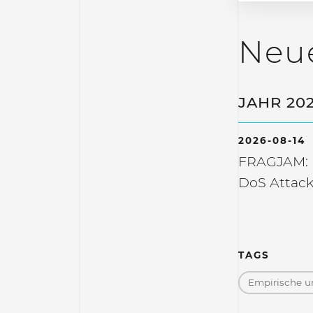
Neue
JAHR 20
2026-08-14
FRAGJAM:
DoS Attack
TAGS
Empirische un