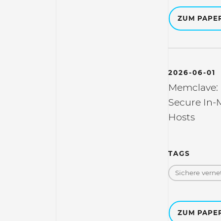
ZUM PAPE
2026-06-01
Memclave:
Secure In-
Hosts
TAGS
Sichere vern
ZUM PAPE