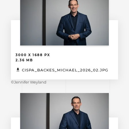
3000 X 1688 PX
2.36 MB
CISPA_BACKES_MICHAEL_2026_02.JPG
©Jennifer Weyland