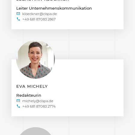
Leiter Unternehmenskommunikation
+49 681 87083 2867
EVA MICHELY
Redakteurin
+49 681 87083 2774