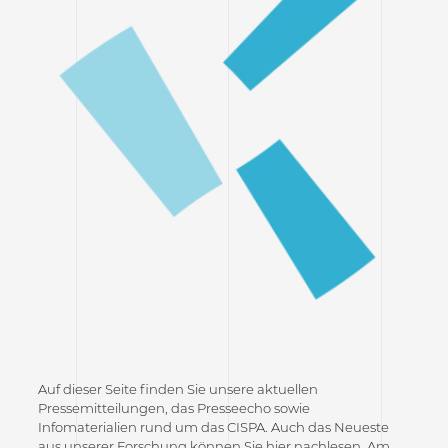
Auf dieser Seite finden Sie unsere aktuellen
Pressemitteilungen, das Presseecho sowie
Infomaterialien rund um das CISPA. Auch das Neueste
aus unserer Forschung können Sie hier nachlesen. Am