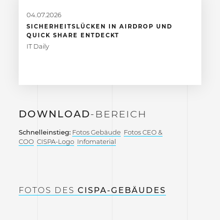
04.07.2026
SICHERHEITSLÜCKEN IN AIRDROP UND
QUICK SHARE ENTDECKT
IT Daily
DOWNLOAD
-BEREICH
Schnelleinstieg:
Fotos Gebäude
Fotos CEO &
COO
CISPA-Logo
Infomaterial
FOTOS DES
CISPA-GEBÄUDES