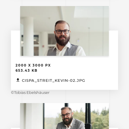
2000 X 3000 PX
653.43 KB
CISPA_STREIT_KEVIN-02.JPG
©Tobias Ebelshäuser