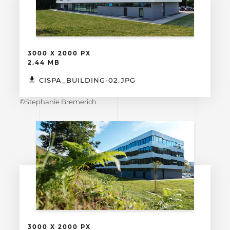
3000 X 2000 PX
2.44 MB
CISPA_BUILDING-02.JPG
©Stephanie Bremerich
3000 X 2000 PX