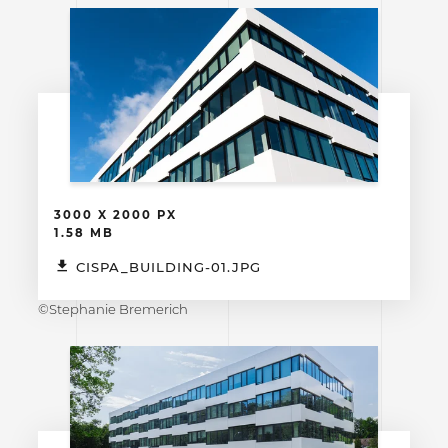
3000 X 2000 PX
1.58 MB
CISPA_BUILDING-01.JPG
©Stephanie Bremerich