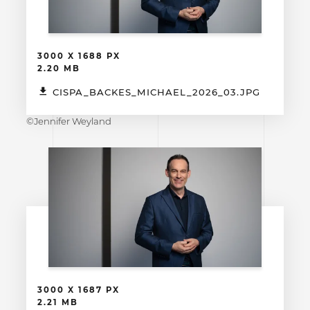
3000 X 1688 PX
2.20 MB
CISPA_BACKES_MICHAEL_2026_03.JPG
©Jennifer Weyland
3000 X 1687 PX
2.21 MB