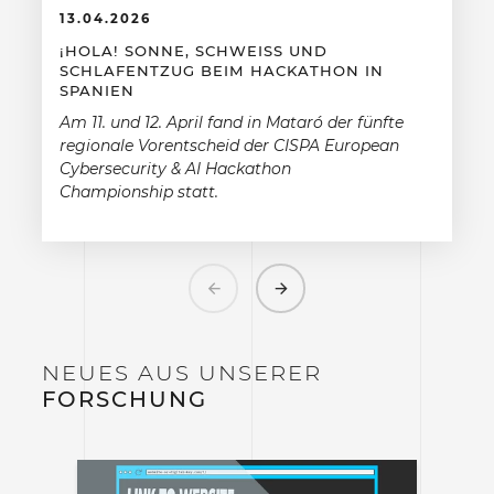
13.04.2026
¡HOLA! SONNE, SCHWEISS UND S
CHLAFENTZUG BEIM HACKATHON IN S
PANIEN
Am 11. und 12. April fand in Mataró der fünfte
regionale Vorentscheid der CISPA European
Cybersecurity & AI Hackathon
Championship statt.
Previous
Next
NEUES AUS UNSERER
FORSCHUNG