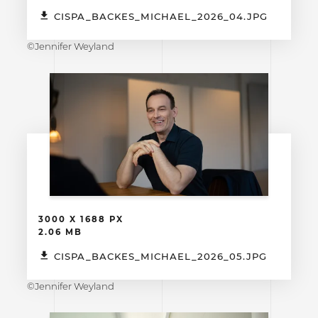
CISPA_BACKES_MICHAEL_2026_04.JPG
©Jennifer Weyland
3000 X 1688 PX
2.06 MB
CISPA_BACKES_MICHAEL_2026_05.JPG
©Jennifer Weyland