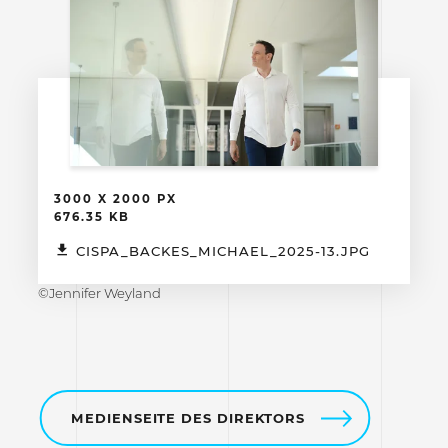
3000 X 2000 PX
676.35 KB
CISPA_BACKES_MICHAEL_2025-13.JPG
©Jennifer Weyland
MEDIENSEITE DES DIREKTORS