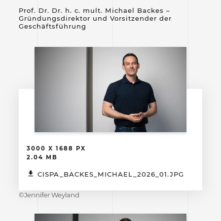
Prof. Dr. Dr. h. c. mult. Michael Backes –
Gründungsdirektor und Vorsitzender der
Geschäftsführung
3000 X 1688 PX
2.04 MB
CISPA_BACKES_MICHAEL_2026_01.JPG
©Jennifer Weyland