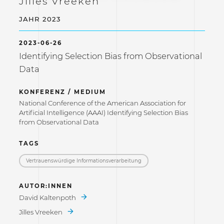
Jilles Vreeken
JAHR 2023
2023-06-26
Identifying Selection Bias from Observational
Data
KONFERENZ / MEDIUM
National Conference of the American Association for
Artificial Intelligence (AAAI) Identifying Selection Bias
from Observational Data
TAGS
Vertrauenswürdige Informations­verarbeitung
AUTOR:INNEN
David Kaltenpoth
Jilles Vreeken