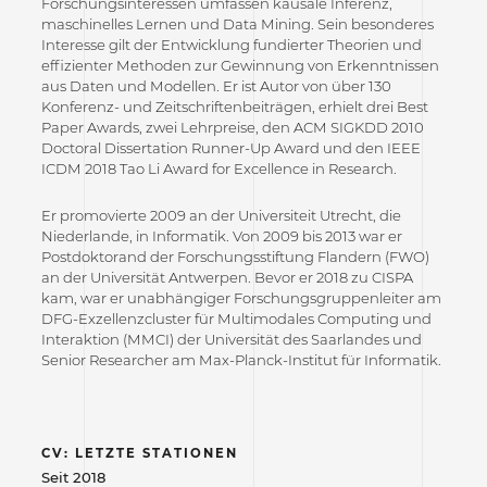
Forschungsinteressen umfassen kausale Inferenz,
maschinelles Lernen und Data Mining. Sein besonderes
Interesse gilt der Entwicklung fundierter Theorien und
effizienter Methoden zur Gewinnung von Erkenntnissen
aus Daten und Modellen. Er ist Autor von über 130
Konferenz- und Zeitschriftenbeiträgen, erhielt drei Best
Paper Awards, zwei Lehrpreise, den ACM SIGKDD 2010
Doctoral Dissertation Runner-Up Award und den IEEE
ICDM 2018 Tao Li Award for Excellence in Research.
Er promovierte 2009 an der Universiteit Utrecht, die
Niederlande, in Informatik. Von 2009 bis 2013 war er
Postdoktorand der Forschungsstiftung Flandern (FWO)
an der Universität Antwerpen. Bevor er 2018 zu CISPA
kam, war er unabhängiger Forschungsgruppenleiter am
DFG-Exzellenzcluster für Multimodales Computing und
Interaktion (MMCI) der Universität des Saarlandes und
Senior Researcher am Max-Planck-Institut für Informatik.
CV: LETZTE STATIONEN
Seit 2018