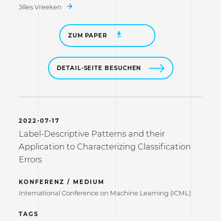
Jilles Vreeken
ZUM PAPER
DETAIL-SEITE BESUCHEN
2022-07-17
Label-Descriptive Patterns and their
Application to Characterizing Classification
Errors
KONFERENZ / MEDIUM
International Conference on Machine Learning (ICML)
TAGS