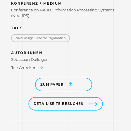
KONFERENZ / MEDIUM
Conference on Neural Information Processing Systems
(NeurIPS)
TAGS
Zuverlässige Sicherheitsgarantien
AUTOR:INNEN
Sebastian Dalleiger
Jilles Vreeken
ZUM PAPER
DETAIL-SEITE BESUCHEN