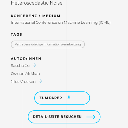
Heteroscedastic Noise
KONFERENZ / MEDIUM
International Conference on Machine Learning (ICML)
TAGS
Vertrauenswürdige Informations­verarbeitung
AUTOR:INNEN
Sascha Xu
Osman Ali Mian
Jilles Vreeken
ZUM PAPER
DETAIL-SEITE BESUCHEN