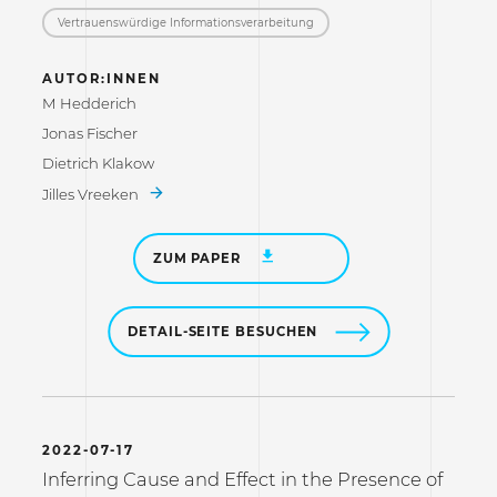
Vertrauenswürdige Informations­verarbeitung
AUTOR:INNEN
M Hedderich
Jonas Fischer
Dietrich Klakow
Jilles Vreeken
ZUM PAPER
DETAIL-SEITE BESUCHEN
2022-07-17
Inferring Cause and Effect in the Presence of