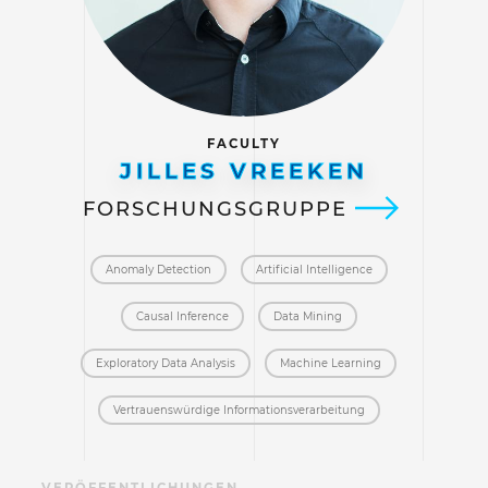
FACULTY
JILLES VREEKEN
FORSCHUNGSGRUPPE
Anomaly Detection
Artificial Intelligence
Causal Inference
Data Mining
Exploratory Data Analysis
Machine Learning
Vertrauenswürdige Informations­verarbeitung