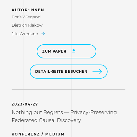
AUTOR:INNEN
Boris Wiegand
Dietrich Klakow
Jilles Vreeken
ZUM PAPER
DETAIL-SEITE BESUCHEN
2023-04-27
Nothing but Regrets — Privacy-Preserving
Federated Causal Discovery
KONFERENZ / MEDIUM