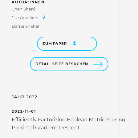
AUTOR:INNEN
Chen Shani
Jilles Vreeken
Dafna Shahaf
ZUM PAPER
DETAIL-SEITE BESUCHEN
JAHR 2022
2022-11-01
Efficiently Factorizing Boolean Matrices using
Proximal Gradient Descent