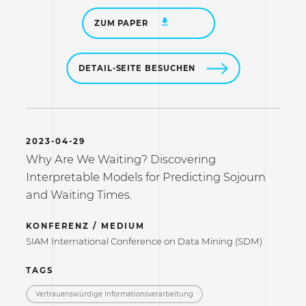
ZUM PAPER
DETAIL-SEITE BESUCHEN
2023-04-29
Why Are We Waiting? Discovering
Interpretable Models for Predicting Sojourn
and Waiting Times.
KONFERENZ / MEDIUM
SIAM International Conference on Data Mining (SDM)
TAGS
Vertrauenswürdige Informations­verarbeitung