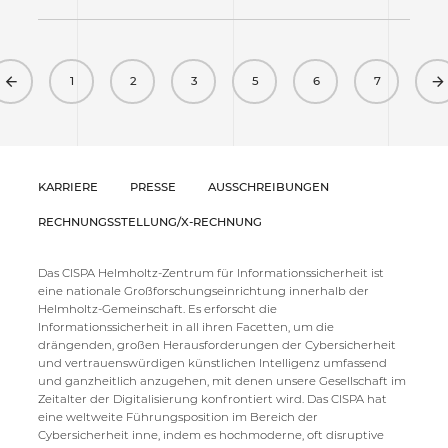
Previous
1
2
3
5
6
7
KARRIERE
PRESSE
AUSSCHREIBUNGEN
RECHNUNGSSTELLUNG/X-RECHNUNG
Das CISPA Helmholtz-Zentrum für Informationssicherheit ist
eine nationale Großforschungseinrichtung innerhalb der
Helmholtz-Gemeinschaft. Es erforscht die
Informationssicherheit in all ihren Facetten, um die
drängenden, großen Herausforderungen der Cybersicherheit
und vertrauenswürdigen künstlichen Intelligenz umfassend
und ganzheitlich anzugehen, mit denen unsere Gesellschaft im
Zeitalter der Digitalisierung konfrontiert wird. Das CISPA hat
eine weltweite Führungsposition im Bereich der
Cybersicherheit inne, indem es hochmoderne, oft disruptive