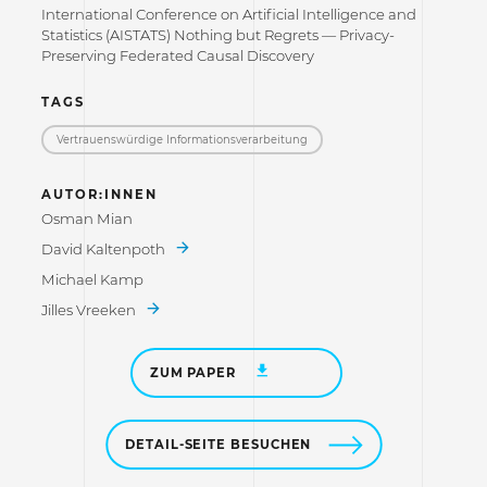
International Conference on Artificial Intelligence and
Statistics (AISTATS) Nothing but Regrets — Privacy-
Preserving Federated Causal Discovery
TAGS
Vertrauenswürdige Informations­verarbeitung
AUTOR:INNEN
Osman Mian
David Kaltenpoth
Michael Kamp
Jilles Vreeken
ZUM PAPER
DETAIL-SEITE BESUCHEN