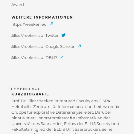
Award
WEITERE INFORMATIONEN
https://vreeken.eu
Jilles Vreeken auf Twitter
Jilles Vreeken auf Google Scholar
Jilles Vreeken auf DBLP
KURZBIOGRAFIE
Prof. Dr. Jilles Vreeken ist tenured Faculty am CISPA
Helmholtz-Zentrum für Informationssicherheit, wo er die
Gruppe für explorative Datenanalyse leitet. Darüber
hinaus ist er Honorarprofessor für Informatik an der
Universität des Saarlandes, Fellow der ELLIS Society und
Fakultätsmitglied der ELLIS Unit Saarbrücken. Seine