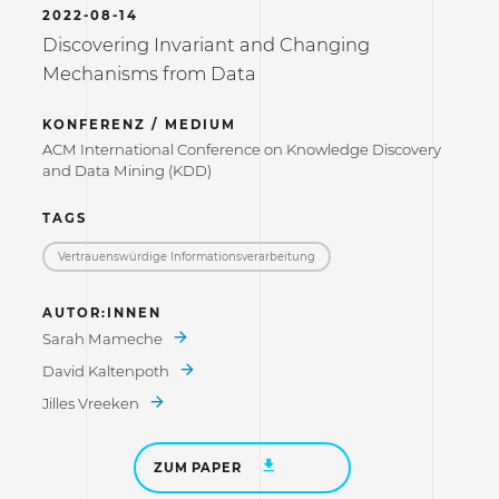
2022-08-14
Discovering Invariant and Changing
Mechanisms from Data
KONFERENZ / MEDIUM
ACM International Conference on Knowledge Discovery
and Data Mining (KDD)
TAGS
Vertrauenswürdige Informations­verarbeitung
AUTOR:INNEN
Sarah Mameche
David Kaltenpoth
Jilles Vreeken
ZUM PAPER