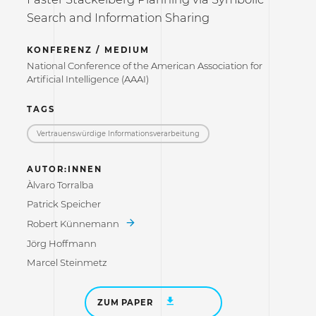
Search and Information Sharing
KONFERENZ / MEDIUM
National Conference of the American Association for
Artificial Intelligence (AAAI)
TAGS
Vertrauenswürdige Informations­verarbeitung
AUTOR:INNEN
Àlvaro Torralba
Patrick Speicher
Robert Künnemann
Jörg Hoffmann
Marcel Steinmetz
ZUM PAPER