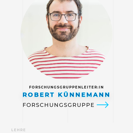
FORSCHUNGSGRUPPENLEITER:IN
ROBERT KÜNNEMANN
FORSCHUNGSGRUPPE
N
LEHRE