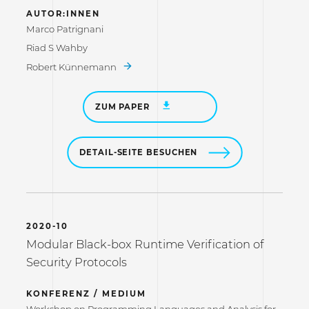
AUTOR:INNEN
Marco Patrignani
Riad S Wahby
Robert Künnemann
ZUM PAPER
DETAIL-SEITE BESUCHEN
2020-10
Modular Black-box Runtime Verification of
Security Protocols
KONFERENZ / MEDIUM
Workshop on Programming Languages and Analysis for