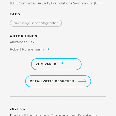
IEEE Computer Security Foundations Symposium (CSF)
TAGS
Zuverlässige Sicherheitsgarantien
AUTOR:INNEN
Alexander Dax
Robert Künnemann
ZUM PAPER
DETAIL-SEITE BESUCHEN
2021-03
Faster Stackelberg Planning via Symbolic