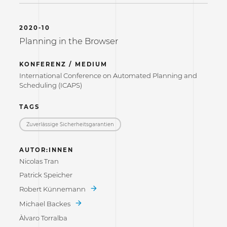
2020-10
Planning in the Browser
KONFERENZ / MEDIUM
International Conference on Automated Planning and
Scheduling (ICAPS)
TAGS
Zuverlässige Sicherheitsgarantien
AUTOR:INNEN
Nicolas Tran
Patrick Speicher
Robert Künnemann
Michael Backes
Àlvaro Torralba