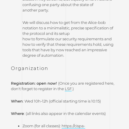
confusing one party about the state of
another party.
We will discuss how to get from the Alice-bob
notation to a minimalistic, precise specification of
the protocol and its setup
how to formulate our security requirements and
how to verify that these requirements hold, using
tools that have by now reached an impressive
degree of automation.
Organization
Registration:
open now!
(Once you are registered here,
don't forget to register in the
LSF
.)
When
: Wed 10h-12h (official starting time is 10:15)
Where
: (all links also appear in the calendar events)
Zoom (for all classes):
https://cispa-