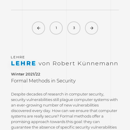
Previous
Next
1
3
LEHRE
von Robert Künnemann
Winter 2021/22
Formal Methods in Security
Despite decades of research in computer security,
security vulnerabilities still plague computer systems with
an ever-growing number of new vulnerabilities
discovered every day. How can we ensure that computer
systems are really secure? Formal methods offer a
promising approach towards this goal: they can
guarantee the absence of specific security vulnerabilities