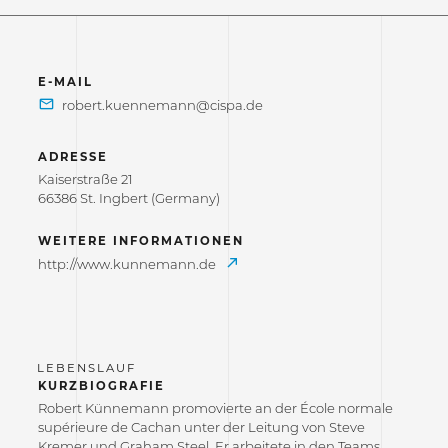
E-MAIL
ADRESSE
Kaiserstraße 21
66386 St. Ingbert (Germany)
WEITERE INFORMATIONEN
http://www.kunnemann.de
KURZBIOGRAFIE
Robert Künnemann promovierte an der École normale
supérieure de Cachan unter der Leitung von Steve
Kremer und Graham Steel. Er arbeitete in den Teams