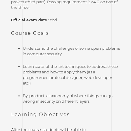
project (third part). Passing requirement is >4.0 on two of
the three.
Official exam date
:
tbd.
Course Goals
Understand the challenges of some open problems
in computer security
Learn state-of-the-art techniques to address these
problems and how to apply them (as a
programmer, protocol designer, web developer
etc.)
By-product: a taxonomy of where things can go
wrong in security on different layers
Learning Objectives
After the course, students will be able to: