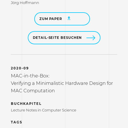
Jörg Hoffmann
ZUM PAPER
DETAIL-SEITE BESUCHEN
2020-09
MAC-in-the-Box:
Verifying a Minimalistic Hardware Design for
MAC Computation
BUCHKAPITEL
Lecture Notes in Computer Science
TAGS