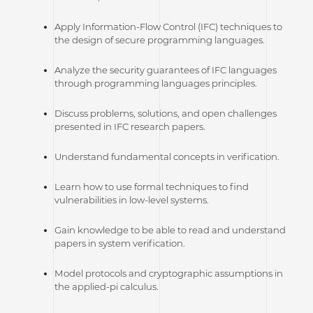
Apply Information-Flow Control (IFC) techniques to
the design of secure programming languages.
Analyze the security guarantees of IFC languages
through programming languages principles.
Discuss problems, solutions, and open challenges
presented in IFC research papers.
Understand fundamental concepts in verification.
Learn how to use formal techniques to find
vulnerabilities in low-level systems.
Gain knowledge to be able to read and understand
papers in system verification.
Model protocols and cryptographic assumptions in
the applied-pi calculus.