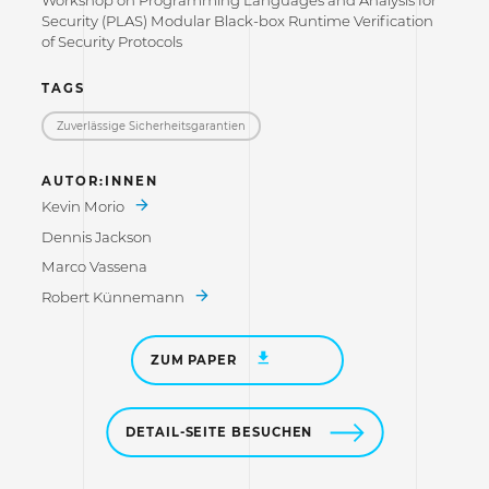
Security (PLAS) Modular Black-box Runtime Verification
of Security Protocols
TAGS
Zuverlässige Sicherheitsgarantien
AUTOR:INNEN
Kevin Morio
Dennis Jackson
Marco Vassena
Robert Künnemann
ZUM PAPER
DETAIL-SEITE BESUCHEN