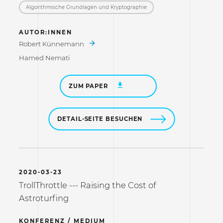
Algorithmische Grundlagen und Kryptographie
AUTOR:INNEN
Robert Künnemann
Hamed Nemati
ZUM PAPER
DETAIL-SEITE BESUCHEN
2020-03-23
TrollThrottle --- Raising the Cost of
Astroturfing
KONFERENZ / MEDIUM