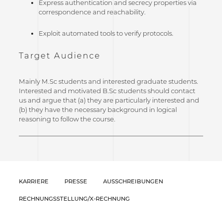
Express authentication and secrecy properties via
correspondence and reachability.
Exploit automated tools to verify protocols.
Target Audience
Mainly M.Sc students and interested graduate students.
Interested and motivated B.Sc students should contact
us and argue that (a) they are particularly interested and
(b) they have the necessary background in logical
reasoning to follow the course.
KARRIERE
PRESSE
AUSSCHREIBUNGEN
RECHNUNGSSTELLUNG/X-RECHNUNG