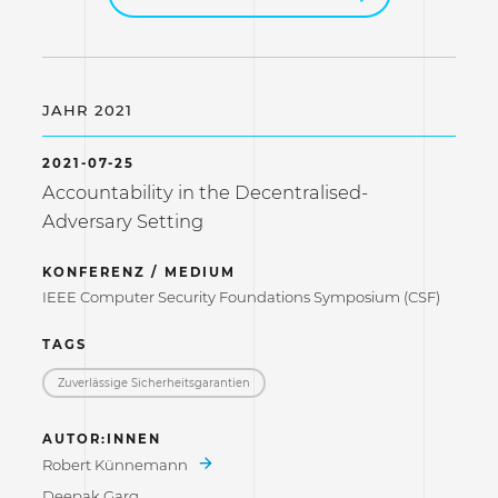
JAHR 2021
2021-07-25
Accountability in the Decentralised-
Adversary Setting
KONFERENZ / MEDIUM
IEEE Computer Security Foundations Symposium (CSF)
TAGS
Zuverlässige Sicherheitsgarantien
AUTOR:INNEN
Robert Künnemann
Deepak Garg