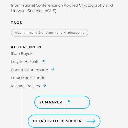
International Conference on Applied Cryptography and
Network Security (ACNS)
TAGS
Algorithmische Grundlagen und Kryptographie
AUTOR:INNEN
Ilkan Esiyok
Lucjan Hanzlik
Robert Künnemann
Lena Marie Budde
Michael Backes
ZUM PAPER
DETAIL-SEITE BESUCHEN